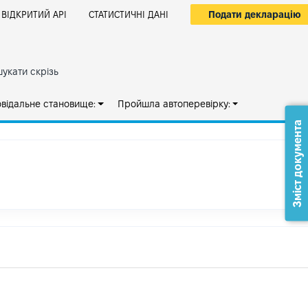
Подати декларацію
ВІДКРИТИЙ АРІ
СТАТИСТИЧНІ ДАНІ
укати скрізь
овідальне становище:
Пройшла автоперевірку:
Зміст документа