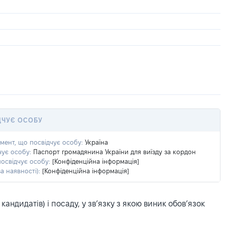
ДЧУЄ ОСОБУ
умент, що посвідчує особу:
Україна
чує особу:
Паспорт громадянина України для виїзду за кордон
посвідчує особу:
[Конфіденційна інформація]
а наявності):
[Конфіденційна інформація]
ндидатів) і посаду, у зв’язку з якою виник обов’язок