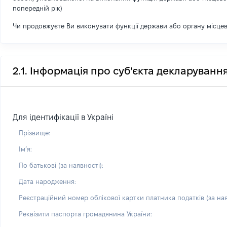
попередній рік)
Чи продовжуєте Ви виконувати функції держави або органу місце
2.1. Інформація про суб'єкта декларуванн
Для ідентифікації в Україні
Прізвище:
Імʼя:
По батькові (за наявності):
Дата народження:
Реєстраційний номер облікової картки платника податків (за ная
Реквізити паспорта громадянина України: