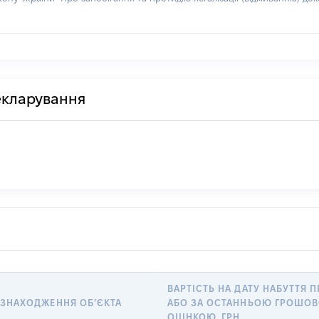
декларування
ВАРТІСТЬ НА ДАТУ НАБУТТЯ П
ЗНАХОДЖЕННЯ ОБʼЄКТА
АБО ЗА ОСТАННЬОЮ ГРОШО
ОЦІНКОЮ, ГРН