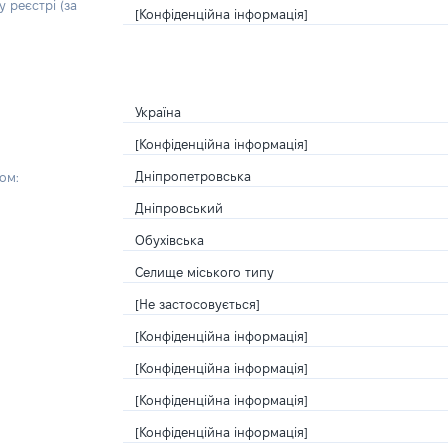
 реєстрі (за
[Конфіденційна інформація]
Україна
[Конфіденційна інформація]
Дніпропетровська
ом:
Дніпровський
Обухівська
Селище міського типу
[Не застосовується]
[Конфіденційна інформація]
[Конфіденційна інформація]
[Конфіденційна інформація]
[Конфіденційна інформація]