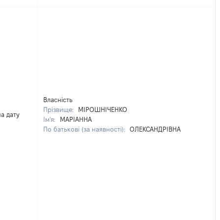
Власність
Прізвище:
МІРОШНІЧЕНКО
на дату
Ім'я:
МАРІАННА
По батькові (за наявності):
ОЛЕКСАНДРІВНА