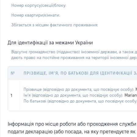
Номер корпусу/секції/блоку:
Номер квартири/кімнати:
Збігається з місцем фактичного проживання:
Для ідентифікації за межами України
Відсутнє громадянство (підданство) іноземної держави, а також д
дають право на постійне проживання на території іноземної де
№
ПРІЗВИЩЕ, ІМ’Я, ПО БАТЬКОВІ ДЛЯ ІДЕНТИФІКАЦІЇ
Прізвище (відповідно до документа, що посвідчує особу):
Ім’я (відповідно до документа, що посвідчує особу):
Maria
1
По батькові (відповідно до документа, що посвідчує особу)
Інформація про місце роботи або проходження служби (
подати декларацію (або посада, на яку претендуєте як 