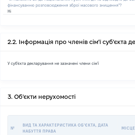
фінансуванню розповсюдження зброї масового знищення"?
Ні
2.2. Інформація про членів сім'ї суб'єкта 
У суб'єкта декларування не зазначені члени сім'ї
3. Об'єкти нерухомості
ВИД ТА ХАРАКТЕРИСТИКА ОБʼЄКТА, ДАТА
№
МІСЦЕ
НАБУТТЯ ПРАВА