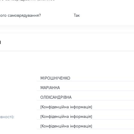
вого самоврядування?
Так
я
МІРОШНІЧЕНКО
МАРІАННА
ОЛЕКСАНДРІВНА
[Конфіденційна інформація]
[Конфіденційна інформація]
вності):
[Конфіденційна інформація]