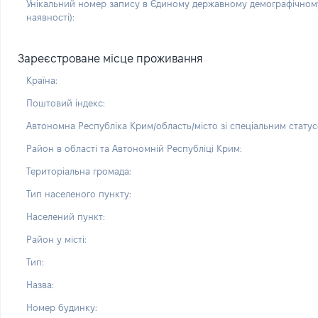
Унікальний номер запису в Єдиному державному демографічному
наявності):
Зареєстроване місце проживання
Країна:
Поштовий індекс:
Автономна Республіка Крим/область/місто зі спеціальним статус
Район в області та Автономній Республіці Крим:
Територіальна громада:
Тип населеного пункту:
Населений пункт:
Район у місті:
Тип:
Назва:
Номер будинку: