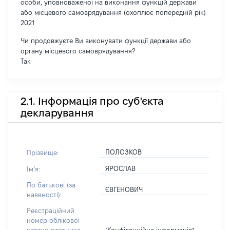
особи, уповноваженої на виконання функцій держави
або місцевого самоврядування (охоплює попередній рік)
2021
Чи продовжуєте Ви виконувати функції держави або
органу місцевого самоврядування?
Так
2.1. Інформація про суб'єкта
декларування
ПОЛОЗКОВ
Прізвище:
ЯРОСЛАВ
Імʼя:
По батькові (за
ЄВГЕНОВИЧ
наявності):
Реєстраційний
номер облікової
[Конфіденційна інформація]