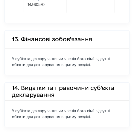
14360570
13. Фінансові зобов'язання
У суб'єкта декларування чи членів його сім'ї відсутні
об'єкти для декларування в цьому розділі.
14. Видатки та правочини суб'єкта
декларування
У суб'єкта декларування чи членів його сім'ї відсутні
об'єкти для декларування в цьому розділі.