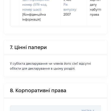
номер (VIN-код,
Рік
дату
номер шасі):
випуску:
набуття
[Конфіденційна
2007
права
інформація]
7. Цінні папери
У суб'єкта декларування чи членів його сім'ї відсутні
об'єкти для декларування в цьому розділі.
8. Корпоративні права
ЧАСТКА У