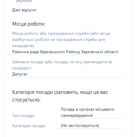
держави
Дані відсутні
Місце роботи:
Місце роботи або проходження служби
(або місце
майбутньої роботи чи проходження служби для
кандидатів)
:
Районна рада Харківського Району Харківської області
Займана посада
(або посада, на яку претендуєте як
кандидат)
:
Депутат
Категорія посади (заповніть, якщо це вас
стосується):
Посада в органах місцевого
самоврядування
Тип посади:
[Не застосовується]
Категорія посади: