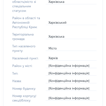
Харківська
область/місто зі
спеціальним
статусом:
Район в області та
Харківський
Автономній
Республіці Крим:
Територіальна
Харківська
громада:
Тип населеного
Місто
пункту:
Харків
Населений пункт:
[Конфіденційна інформація]
Район у місті:
[Конфіденційна інформація]
Тип:
[Конфіденційна інформація]
Назва:
[Конфіденційна інформація]
Номер будинку:
Номер корпусу/
[Конфіденційна інформація]
секції/блоку: