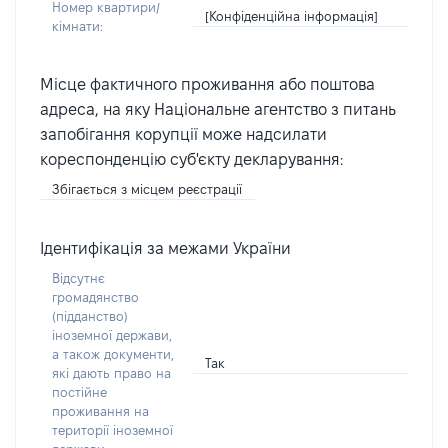
Номер квартири/
[Конфіденційна інформація]
кімнати:
Місце фактичного проживання або поштова
адреса, на яку Національне агентство з питань
запобігання корупції може надсилати
кореспонденцію суб'єкту декларування:
Збігається з місцем реєстрації
Ідентифікація за межами України
Відсутнє
громадянство
(підданство)
іноземної держави,
а також документи,
Так
які дають право на
постійне
проживання на
території іноземної