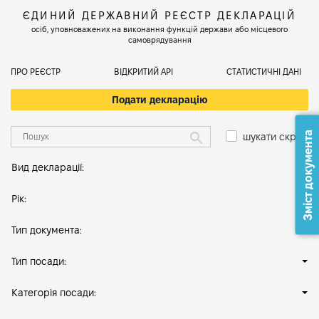
ЄДИНИЙ ДЕРЖАВНИЙ РЕЄСТР ДЕКЛАРАЦІЙ
осіб, уповноважених на виконання функцій держави або місцевого
самоврядування
ПРО РЕЄСТР
ВІДКРИТИЙ АРІ
СТАТИСТИЧНІ ДАНІ
Подати декларацію
Зміст документа
шукати скрізь
Вид декларації:
Рік:
Тип документа:
Тип посади:
Категорія посади: