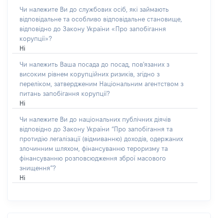
Чи належите Ви до службових осіб, які займають
відповідальне та особливо відповідальне становище,
відповідно до Закону України «Про запобігання
корупції»?
Ні
Чи належить Ваша посада до посад, пов'язаних з
високим рівнем корупційних ризиків, згідно з
переліком, затвердженим Національним агентством з
питань запобігання корупції?
Ні
Чи належите Ви до національних публічних діячів
відповідно до Закону України “Про запобігання та
протидію легалізації (відмиванню) доходів, одержаних
злочинним шляхом, фінансуванню тероризму та
фінансуванню розповсюдження зброї масового
знищення”?
Ні