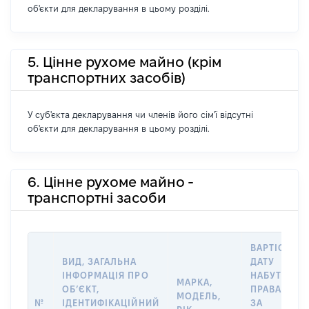
об'єкти для декларування в цьому розділі.
5. Цінне рухоме майно (крім
транспортних засобів)
У суб'єкта декларування чи членів його сім'ї відсутні
об'єкти для декларування в цьому розділі.
6. Цінне рухоме майно -
транспортні засоби
ВАРТІСТЬ Н
ВИД, ЗАГАЛЬНА
ДАТУ
ІНФОРМАЦІЯ ПРО
НАБУТТЯ
МАРКА,
ОБʼЄКТ,
ПРАВА АБО
МОДЕЛЬ,
№
ІДЕНТИФІКАЦІЙНИЙ
ЗА