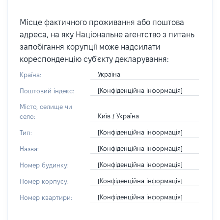
Місце фактичного проживання або поштова
адреса, на яку Національне агентство з питань
запобігання корупції може надсилати
кореспонденцію суб'єкту декларування:
Україна
Країна:
[Конфіденційна інформація]
Поштовий індекс:
Місто, селище чи
Київ / Україна
село:
[Конфіденційна інформація]
Тип:
[Конфіденційна інформація]
Назва:
[Конфіденційна інформація]
Номер будинку:
[Конфіденційна інформація]
Номер корпусу:
[Конфіденційна інформація]
Номер квартири: