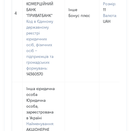
КОМЕРЦІЙНИЙ
Розмір:
БАНК
Інше
11
4
"ПРИВАТБАНК"
Бонус плюс
Валюта:
Код в Єдиному
UAH
державному
реєстрі
юридичних
осіб, фізичних
осіб –
підприємців та
громадських
формувань:
14360570
Інша юридична
особа
Юридична
особа,
зареєстрована
в Україні
Найменування:
АКЦІОНЕРНЕ