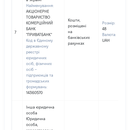
Найменування:
АКЦІОНЕРНЕ
ТОВАРИСТВО
Кошти,
КОМЕРЦІЙНИЙ
Розмір:
розміщені
БАНК
48
на
7
"ПРИВАТБАНК"
Валюта:
банківських
Код в Єдиному
UAH
рахунках
державному
реєстрі
юридичних
осіб, фізичних
осіб –
підприємців та
громадських
формувань:
14360570
Інша юридична
особа
Юридична
особа,