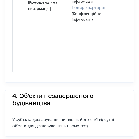
інформація]
[Конфіденційна
Номер квартири:
інформація]
[Конфіденційна
інформація]
4. Об'єкти незавершеного
будівництва
У суб'єкта декларування чи членів його сім'ї відсутні
об'єкти для декларування в цьому розділі.