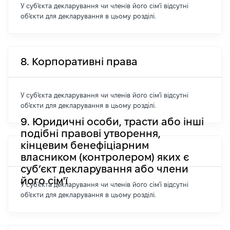
У суб'єкта декларування чи членів його сім'ї відсутні
об'єкти для декларування в цьому розділі.
8. Корпоративні права
У суб'єкта декларування чи членів його сім'ї відсутні
об'єкти для декларування в цьому розділі.
9. Юридичні особи, трасти або інші
подібні правові утворення,
кінцевим бенефіціарним
власником (контролером) яких є
суб’єкт декларування або члени
його сім'ї
У суб'єкта декларування чи членів його сім'ї відсутні
об'єкти для декларування в цьому розділі.