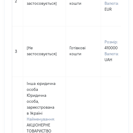
2
застосовується]
кошти
Валюта:
EUR
Розмір:
[Не
Готівкові
410000
3
застосовується]
кошти
Валюта:
UAH
Інша юридична
особа
Юридична
особа,
зареєстрована
в Україні
Найменування:
АКЦІОНЕРНЕ
ТОВАРИСТВО