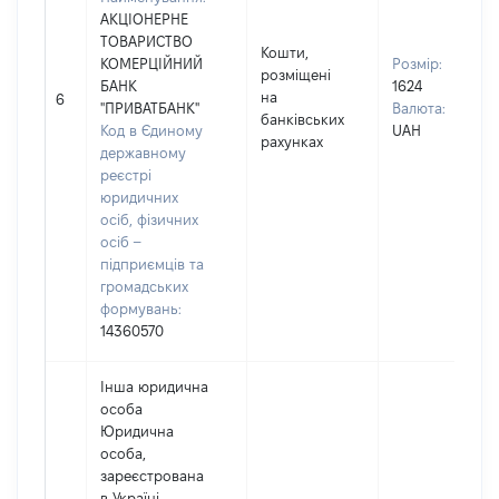
АКЦІОНЕРНЕ
ТОВАРИСТВО
Кошти,
КОМЕРЦІЙНИЙ
Розмір:
розміщені
БАНК
1624
на
6
"ПРИВАТБАНК"
Валюта:
банківських
Код в Єдиному
UAH
рахунках
державному
реєстрі
юридичних
осіб, фізичних
осіб –
підприємців та
громадських
формувань:
14360570
Інша юридична
особа
Юридична
особа,
зареєстрована
в Україні