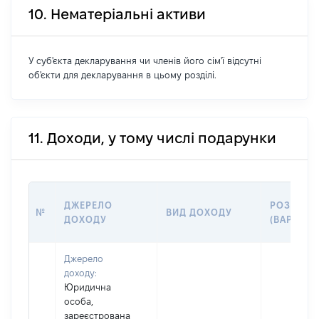
10. Нематеріальні активи
У суб'єкта декларування чи членів його сім'ї відсутні
об'єкти для декларування в цьому розділі.
11. Доходи, у тому числі подарунки
ДЖЕРЕЛО
РОЗМІР
№
ВИД ДОХОДУ
ДОХОДУ
(ВАРТІСТ
Джерело
доходу:
Юридична
особа,
зареєстрована