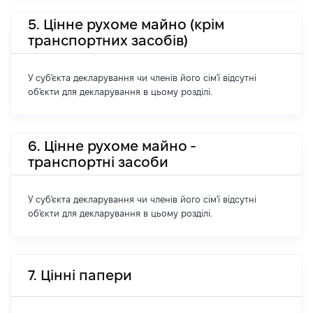
5. Цінне рухоме майно (крім
транспортних засобів)
У суб'єкта декларування чи членів його сім'ї відсутні
об'єкти для декларування в цьому розділі.
6. Цінне рухоме майно -
транспортні засоби
У суб'єкта декларування чи членів його сім'ї відсутні
об'єкти для декларування в цьому розділі.
7. Цінні папери