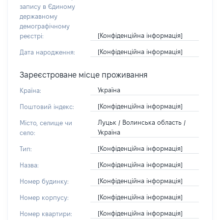
запису в Єдиному
державному
демографічному
[Конфіденційна інформація]
реєстрі:
[Конфіденційна інформація]
Дата народження:
Зареєстроване місце проживання
Україна
Країна:
[Конфіденційна інформація]
Поштовий індекс:
Луцьк / Волинська область /
Місто, селище чи
Україна
село:
[Конфіденційна інформація]
Тип:
[Конфіденційна інформація]
Назва:
[Конфіденційна інформація]
Номер будинку:
[Конфіденційна інформація]
Номер корпусу:
[Конфіденційна інформація]
Номер квартири: