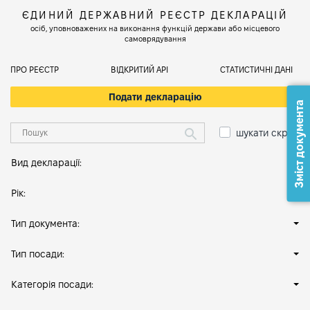
ЄДИНИЙ ДЕРЖАВНИЙ РЕЄСТР ДЕКЛАРАЦІЙ
осіб, уповноважених на виконання функцій держави або місцевого
самоврядування
ПРО РЕЄСТР
ВІДКРИТИЙ АРІ
СТАТИСТИЧНІ ДАНІ
Подати декларацію
Зміст документа
шукати скрізь
Вид декларації:
Рік:
Тип документа:
Тип посади:
Категорія посади: