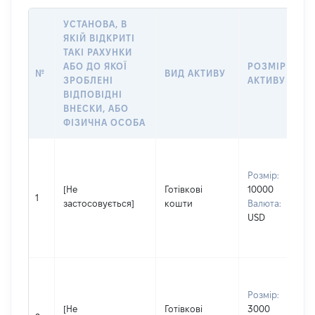
УСТАНОВА, В
ЯКІЙ ВІДКРИТІ
ТАКІ РАХУНКИ
АБО ДО ЯКОЇ
РОЗМІР
№
ВИД АКТИВУ
ЗРОБЛЕНІ
АКТИВУ
ВІДПОВІДНІ
ВНЕСКИ, АБО
ФІЗИЧНА ОСОБА
Розмір:
[Не
Готівкові
10000
1
застосовується]
кошти
Валюта:
USD
Розмір:
[Не
Готівкові
3000