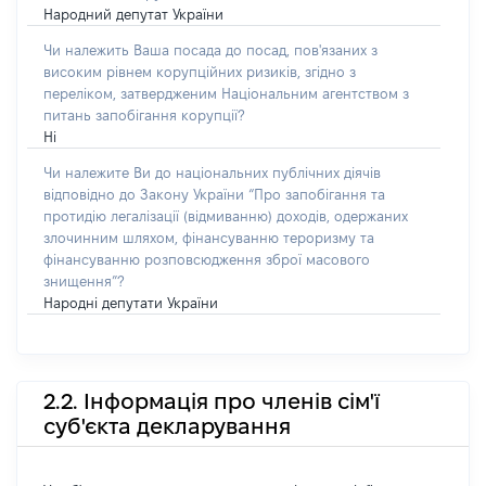
Народний депутат України
Чи належить Ваша посада до посад, пов'язаних з
високим рівнем корупційних ризиків, згідно з
переліком, затвердженим Національним агентством з
питань запобігання корупції?
Ні
Чи належите Ви до національних публічних діячів
відповідно до Закону України “Про запобігання та
протидію легалізації (відмиванню) доходів, одержаних
злочинним шляхом, фінансуванню тероризму та
фінансуванню розповсюдження зброї масового
знищення”?
Народні депутати України
2.2. Інформація про членів сім'ї
суб'єкта декларування