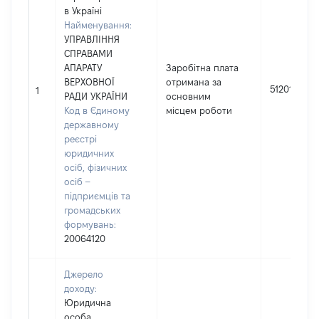
в Україні
Найменування:
УПРАВЛІННЯ
СПРАВАМИ
АПАРАТУ
Заробітна плата
ВЕРХОВНОЇ
отримана за
512018
1
РАДИ УКРАЇНИ
основним
Код в Єдиному
місцем роботи
державному
реєстрі
юридичних
осіб, фізичних
осіб –
підприємців та
громадських
формувань:
20064120
Джерело
доходу:
Юридична
особа,