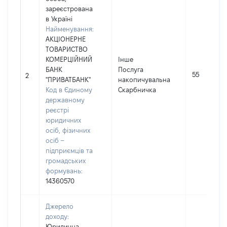
зареєстрована
в Україні
Найменування:
АКЦІОНЕРНЕ
ТОВАРИСТВО
КОМЕРЦІЙНИЙ
Інше
БАНК
Послуга
55
2
"ПРИВАТБАНК"
накопичувальна
Код в Єдиному
Скарбничка
державному
реєстрі
юридичних
осіб, фізичних
осіб –
підприємців та
громадських
формувань:
14360570
Джерело
доходу:
Юридична