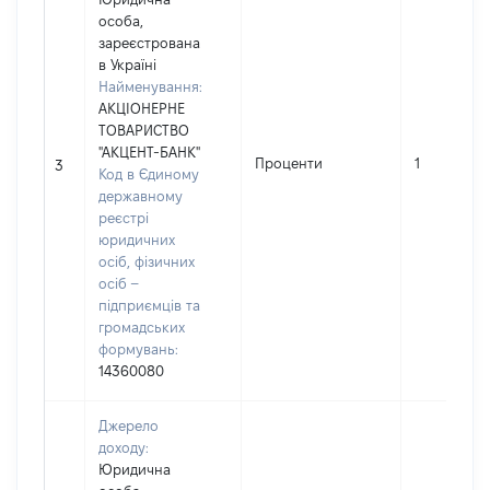
особа,
зареєстрована
в Україні
Найменування:
АКЦІОНЕРНЕ
ТОВАРИСТВО
"АКЦЕНТ-БАНК"
Проценти
1
3
Код в Єдиному
державному
реєстрі
юридичних
осіб, фізичних
осіб –
підприємців та
громадських
формувань:
14360080
Джерело
доходу:
Юридична