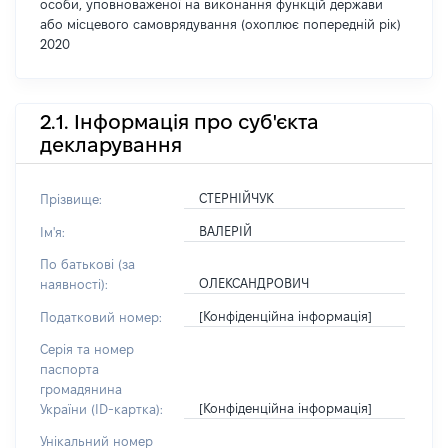
особи, уповноваженої на виконання функцій держави
або місцевого самоврядування (охоплює попередній рік)
2020
2.1. Інформація про суб'єкта
декларування
СТЕРНІЙЧУК
Прізвище:
ВАЛЕРІЙ
Ім'я:
По батькові (за
ОЛЕКСАНДРОВИЧ
наявності):
[Конфіденційна інформація]
Податковий номер:
Серія та номер
паспорта
громадянина
[Конфіденційна інформація]
України (ID-картка):
Унікальний номер