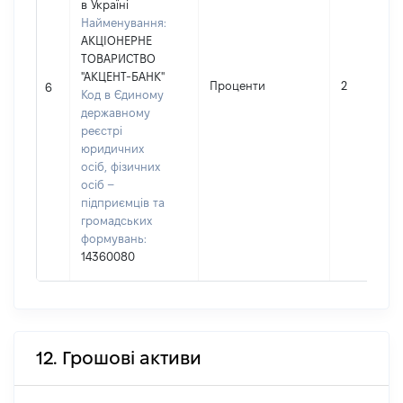
в Україні
Найменування:
АКЦІОНЕРНЕ
ТОВАРИСТВО
"АКЦЕНТ-БАНК"
Проценти
2
6
Код в Єдиному
державному
реєстрі
юридичних
осіб, фізичних
осіб –
підприємців та
громадських
формувань:
14360080
12. Грошові активи