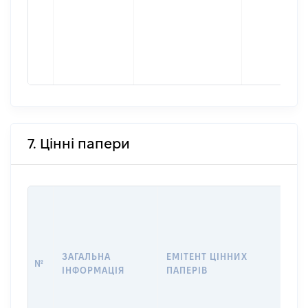
7. Цінні папери
ЗАГАЛЬНА
ЕМІТЕНТ ЦІННИХ
№
КІЛ
ІНФОРМАЦІЯ
ПАПЕРІВ