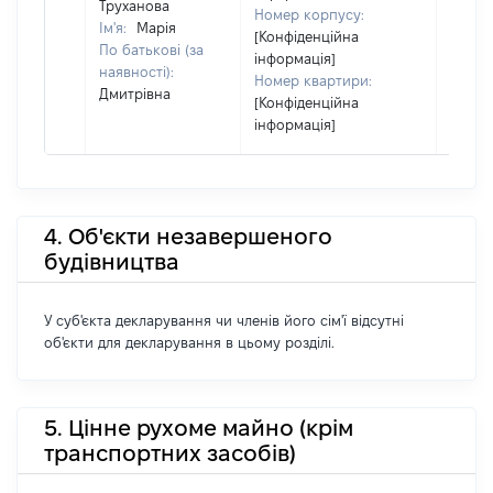
Труханова
Номер корпусу:
Ім'я:
Марія
[Конфіденційна
По батькові (за
інформація]
наявності):
Номер квартири:
Дмитрівна
[Конфіденційна
інформація]
4. Об'єкти незавершеного
будівництва
У суб'єкта декларування чи членів його сім'ї відсутні
об'єкти для декларування в цьому розділі.
5. Цінне рухоме майно (крім
транспортних засобів)