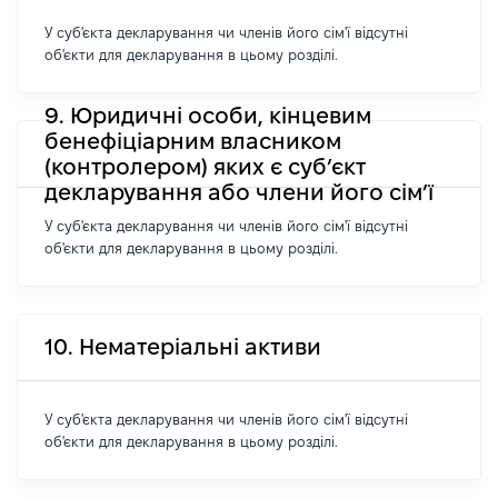
У суб'єкта декларування чи членів його сім'ї відсутні
об'єкти для декларування в цьому розділі.
9. Юридичні особи, кінцевим
бенефіціарним власником
(контролером) яких є суб’єкт
декларування або члени його сім’ї
У суб'єкта декларування чи членів його сім'ї відсутні
об'єкти для декларування в цьому розділі.
10. Нематеріальні активи
У суб'єкта декларування чи членів його сім'ї відсутні
об'єкти для декларування в цьому розділі.