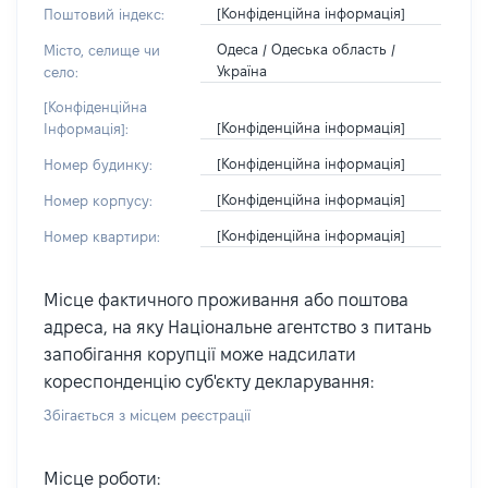
[Конфіденційна інформація]
Поштовий індекс:
Одеса / Одеська область /
Місто, селище чи
Україна
село:
[Конфіденційна
[Конфіденційна інформація]
Інформація]:
[Конфіденційна інформація]
Номер будинку:
[Конфіденційна інформація]
Номер корпусу:
[Конфіденційна інформація]
Номер квартири:
Місце фактичного проживання або поштова
адреса, на яку Національне агентство з питань
запобігання корупції може надсилати
кореспонденцію суб'єкту декларування:
Збігається з місцем реєстрації
Місце роботи: