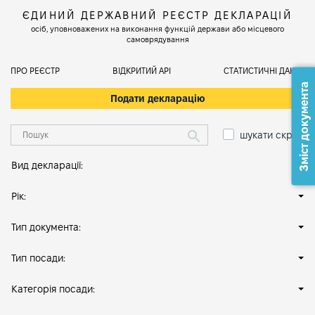
ЄДИНИЙ ДЕРЖАВНИЙ РЕЄСТР ДЕКЛАРАЦІЙ
осіб, уповноважених на виконання функцій держави або місцевого
самоврядування
ПРО РЕЄСТР
ВІДКРИТИЙ АРІ
СТАТИСТИЧНІ ДАНІ
Зміст документа
Подати декларацію
шукати скрізь
Вид декларації:
Рік:
Тип документа:
Тип посади:
Категорія посади: