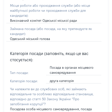
Місце роботи або проходження служби
(або місце
майбутньої роботи чи проходження служби для
кандидатів)
:
Виконавчий комітет Одеської міської ради
Займана посада
(або посада, на яку претендуєте як
кандидат)
:
Одеський міський голова
Категорія посади (заповніть, якщо це вас
стосується):
Посада в органах місцевого
самоврядування
Тип посади:
друга категорія
Категорія посади:
Чи належите ви до службових осіб, які займають
відповідальне та особливо відповідальне становище,
відповідно до статті 50 Закону України “Про
запобігання корупції”?
Посадова особа місцевого самоврядування, посада