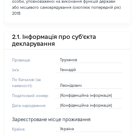
особи, уповноваженої на виконання функцій держави
або місцевого самоврядування (охоплює попередній рік)
2018
2.1. Інформація про суб'єкта
декларування
Труханов
Прізвище:
Геннадій
Ім'я:
По батькові (за
Леонідович
наявності):
[Конфіденційна інформація]
Податковий номер:
[Конфіденційна інформація]
Дата народження:
Зареєстроване місце проживання
Україна
Країна: