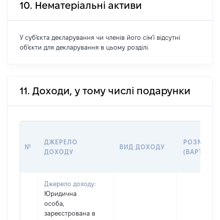
10. Нематеріальні активи
У суб'єкта декларування чи членів його сім'ї відсутні
об'єкти для декларування в цьому розділі.
11. Доходи, у тому числі подарунки
ДЖЕРЕЛО
РОЗМІР
№
ВИД ДОХОДУ
ДОХОДУ
(ВАРТІСТЬ
Джерело доходу:
Юридична
особа,
зареєстрована в