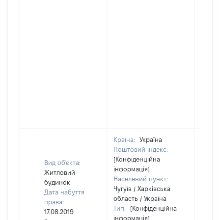
Країна:
Україна
Поштовий індекс:
[Конфіденційна
Вид об'єкта:
інформація]
Житловий
Населений пункт:
будинок
Чугуїв / Харківська
Дата набуття
область / Україна
права:
Тип:
[Конфіденційна
17.08.2019
інформація]