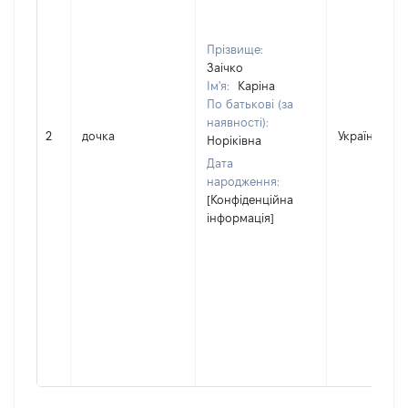
Прізвище:
Заічко
Ім'я:
Каріна
По батькові (за
наявності):
2
дочка
Україна
Норіківна
Дата
народження:
[Конфіденційна
інформація]