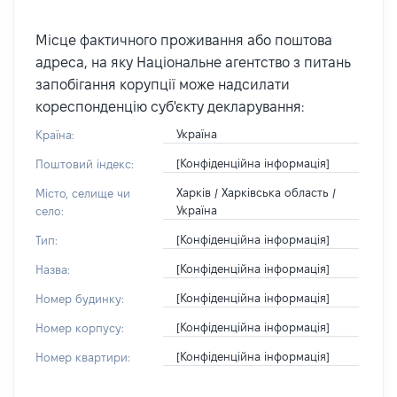
Місце фактичного проживання або поштова
адреса, на яку Національне агентство з питань
запобігання корупції може надсилати
кореспонденцію суб'єкту декларування:
Україна
Країна:
[Конфіденційна інформація]
Поштовий індекс:
Харків / Харківська область /
Місто, селище чи
Україна
село:
[Конфіденційна інформація]
Тип:
[Конфіденційна інформація]
Назва:
[Конфіденційна інформація]
Номер будинку:
[Конфіденційна інформація]
Номер корпусу:
[Конфіденційна інформація]
Номер квартири: