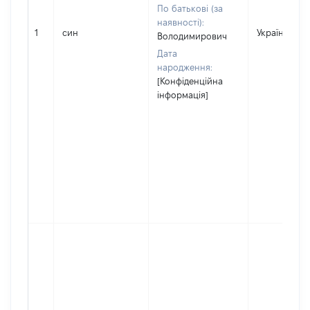
По батькові (за
наявності):
1
син
Україна
Володимирович
Дата
народження:
[Конфіденційна
інформація]