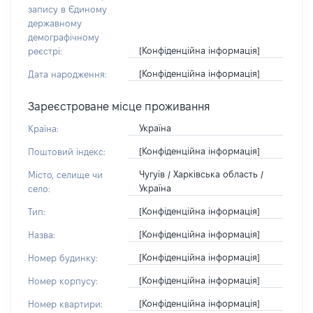
запису в Єдиному
державному
демографічному
[Конфіденційна інформація]
реєстрі:
[Конфіденційна інформація]
Дата народження:
Зареєстроване місце проживання
Україна
Країна:
[Конфіденційна інформація]
Поштовий індекс:
Чугуїв / Харківська область /
Місто, селище чи
Україна
село:
[Конфіденційна інформація]
Тип:
[Конфіденційна інформація]
Назва:
[Конфіденційна інформація]
Номер будинку:
[Конфіденційна інформація]
Номер корпусу:
[Конфіденційна інформація]
Номер квартири: