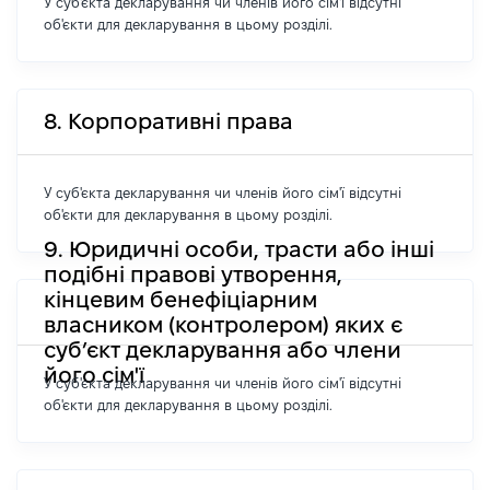
У суб'єкта декларування чи членів його сім'ї відсутні
об'єкти для декларування в цьому розділі.
8. Корпоративні права
У суб'єкта декларування чи членів його сім'ї відсутні
об'єкти для декларування в цьому розділі.
9. Юридичні особи, трасти або інші
подібні правові утворення,
кінцевим бенефіціарним
власником (контролером) яких є
суб’єкт декларування або члени
його сім'ї
У суб'єкта декларування чи членів його сім'ї відсутні
об'єкти для декларування в цьому розділі.