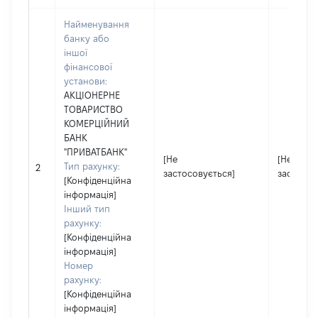
Найменування
банку або
іншої
фінансової
установи:
АКЦІОНЕРНЕ
ТОВАРИСТВО
КОМЕРЦІЙНИЙ
БАНК
"ПРИВАТБАНК"
[Не
[Не
Тип рахунку:
2
застосовується]
застосов
[Конфіденційна
інформація]
Інший тип
рахунку:
[Конфіденційна
інформація]
Номер
рахунку:
[Конфіденційна
інформація]