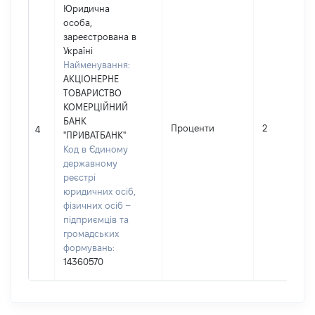
Юридична
особа,
зареєстрована в
Україні
Найменування:
АКЦІОНЕРНЕ
ТОВАРИСТВО
КОМЕРЦІЙНИЙ
БАНК
Проценти
2
4
"ПРИВАТБАНК"
Код в Єдиному
державному
реєстрі
юридичних осіб,
фізичних осіб –
підприємців та
громадських
формувань:
14360570