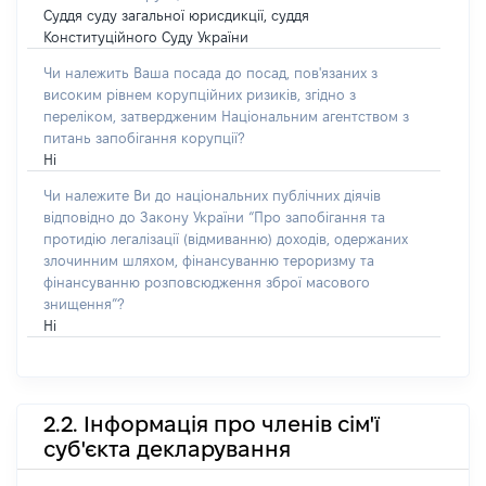
Суддя суду загальної юрисдикції, суддя
Конституційного Суду України
Чи належить Ваша посада до посад, пов'язаних з
високим рівнем корупційних ризиків, згідно з
переліком, затвердженим Національним агентством з
питань запобігання корупції?
Ні
Чи належите Ви до національних публічних діячів
відповідно до Закону України “Про запобігання та
протидію легалізації (відмиванню) доходів, одержаних
злочинним шляхом, фінансуванню тероризму та
фінансуванню розповсюдження зброї масового
знищення”?
Ні
2.2. Інформація про членів сім'ї
суб'єкта декларування