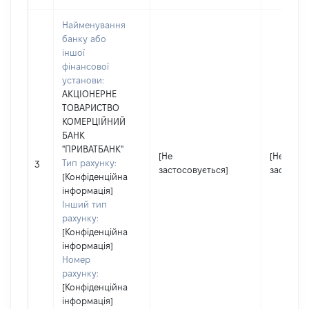
Найменування
банку або
іншої
фінансової
установи:
АКЦІОНЕРНЕ
ТОВАРИСТВО
КОМЕРЦІЙНИЙ
БАНК
"ПРИВАТБАНК"
[Не
[Не
Тип рахунку:
3
застосовується]
застосов
[Конфіденційна
інформація]
Інший тип
рахунку:
[Конфіденційна
інформація]
Номер
рахунку:
[Конфіденційна
інформація]