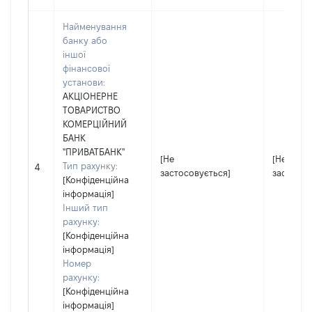
Найменування
банку або
іншої
фінансової
установи:
АКЦІОНЕРНЕ
ТОВАРИСТВО
КОМЕРЦІЙНИЙ
БАНК
"ПРИВАТБАНК"
[Не
[Не
Тип рахунку:
4
застосовується]
застосов
[Конфіденційна
інформація]
Інший тип
рахунку:
[Конфіденційна
інформація]
Номер
рахунку:
[Конфіденційна
інформація]