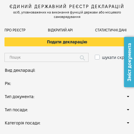
ЄДИНИЙ ДЕРЖАВНИЙ РЕЄСТР ДЕКЛАРАЦІЙ
осіб, уповноважених на виконання функцій держави або місцевого
самоврядування
ПРО РЕЄСТР
ВІДКРИТИЙ АРІ
СТАТИСТИЧНІ ДАНІ
Подати декларацію
Зміст документа
шукати скрізь
Вид декларації:
Рік:
Тип документа:
Тип посади:
Категорія посади: