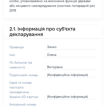
особи, уповноваженої на виконання функцій держави
або місцевого самоврядування (охоплює попередній рік)
2019
2.1. Інформація про суб'єкта
декларування
Заічко
Прізвище:
Олена
Ім'я:
По батькові (за
Вікторівна
наявності):
[Конфіденційна інформація]
Податковий номер:
Серія та номер
паспорта
громадянина
[Конфіденційна інформація]
України (ID-картка):
Унікальний номер