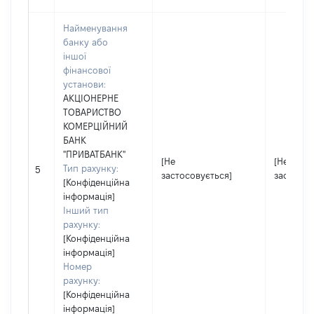
Найменування
банку або
іншої
фінансової
установи:
АКЦІОНЕРНЕ
ТОВАРИСТВО
КОМЕРЦІЙНИЙ
БАНК
"ПРИВАТБАНК"
[Не
[Не
Тип рахунку:
5
застосовується]
застосов
[Конфіденційна
інформація]
Інший тип
рахунку:
[Конфіденційна
інформація]
Номер
рахунку:
[Конфіденційна
інформація]