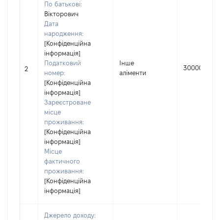
По батькові:
Вікторович
Дата
народження:
[Конфіденційна
інформація]
Податковий
Інше
30000
2
номер:
аліменти
[Конфіденційна
інформація]
Зареєстроване
місце
проживання:
[Конфіденційна
інформація]
Місце
фактичного
проживання:
[Конфіденційна
інформація]
Джерело доходу: