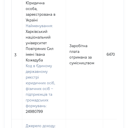
Юридична
особа,
зареєстрована в
Україні
Найменування:
Харківський
національний
університет
Заробітна
Повітряних Сил
плата
імені Івана
6470
3
отримана за
Кожедуба
сумісництвом
Код в Єдиному
державному
реєстрі
юридичних осіб,
фізичних осіб –
підприємців та
громадських
формувань:
24980799
Джерело доходу: