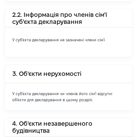
2.2. Інформація про членів сім'ї
суб'єкта декларування
У суб'єкта декларування не зазначені члени сім'ї
3. Об'єкти нерухомості
У суб'єкта декларування чи членів його сім'ї відсутні
об'єкти для декларування в цьому розділі.
4. Об'єкти незавершеного
будівництва