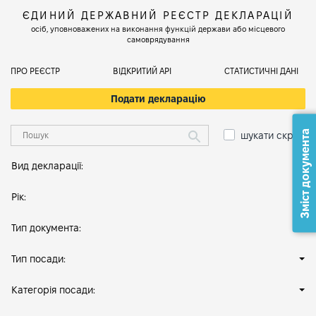
ЄДИНИЙ ДЕРЖАВНИЙ РЕЄСТР ДЕКЛАРАЦІЙ
осіб, уповноважених на виконання функцій держави або місцевого
самоврядування
ПРО РЕЄСТР
ВІДКРИТИЙ АРІ
СТАТИСТИЧНІ ДАНІ
Подати декларацію
Зміст документа
шукати скрізь
Вид декларації:
Рік:
Тип документа:
Тип посади:
Категорія посади: