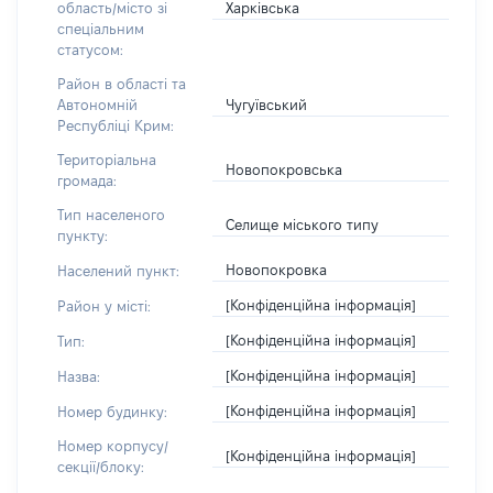
Харківська
область/місто зі
спеціальним
статусом:
Район в області та
Чугуївський
Автономній
Республіці Крим:
Територіальна
Новопокровська
громада:
Тип населеного
Селище міського типу
пункту:
Новопокровка
Населений пункт:
[Конфіденційна інформація]
Район у місті:
[Конфіденційна інформація]
Тип:
[Конфіденційна інформація]
Назва:
[Конфіденційна інформація]
Номер будинку:
Номер корпусу/
[Конфіденційна інформація]
секції/блоку: