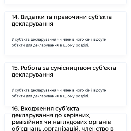
14. Видатки та правочини суб'єкта
декларування
У суб'єкта декларування чи членів його сім'ї відсутні
об'єкти для декларування в цьому розділі.
15. Робота за сумісництвом суб’єкта
декларування
У суб'єкта декларування чи членів його сім'ї відсутні
об'єкти для декларування в цьому розділі.
16. Входження суб’єкта
декларування до керівних,
ревізійних чи наглядових органів
об’єднань ,організацій, членство в