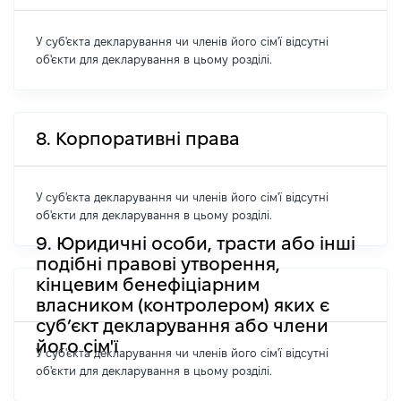
У суб'єкта декларування чи членів його сім'ї відсутні
об'єкти для декларування в цьому розділі.
8. Корпоративні права
У суб'єкта декларування чи членів його сім'ї відсутні
об'єкти для декларування в цьому розділі.
9. Юридичні особи, трасти або інші
подібні правові утворення,
кінцевим бенефіціарним
власником (контролером) яких є
суб’єкт декларування або члени
його сім'ї
У суб'єкта декларування чи членів його сім'ї відсутні
об'єкти для декларування в цьому розділі.