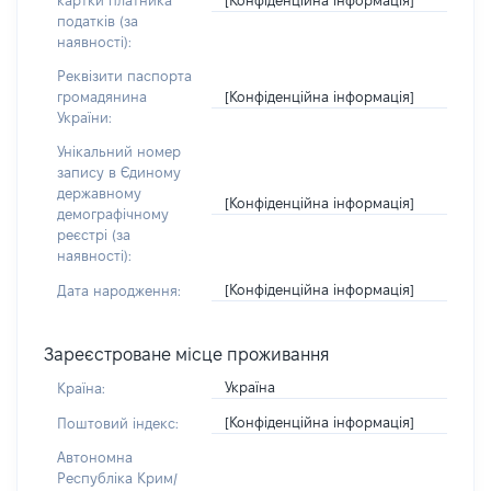
картки платника
податків (за
наявності):
Реквізити паспорта
[Конфіденційна інформація]
громадянина
України:
Унікальний номер
запису в Єдиному
державному
[Конфіденційна інформація]
демографічному
реєстрі (за
наявності):
[Конфіденційна інформація]
Дата народження:
Зареєстроване місце проживання
Україна
Країна:
[Конфіденційна інформація]
Поштовий індекс:
Автономна
Республіка Крим/