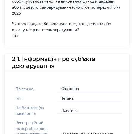
особи, уповноваженої на виконання функцій держави
або місцевого самоврядування (охоплює попередній рік)
2023
Чи продовжуєте Ви виконувати функції держави або
органу місцевого самоврядування?
Так
2.1. Інформація про суб'єкта
декларування
Сазонова
Прізвище:
Тетяна
Імʼя:
По батькові (за
Павлівна
наявності):
Реєстраційний
номер облікової
[Конфіденційна інформація]