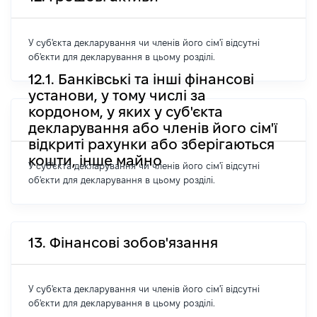
У суб'єкта декларування чи членів його сім'ї відсутні
об'єкти для декларування в цьому розділі.
12.1. Банківські та інші фінансові
установи, у тому числі за
кордоном, у яких у суб'єкта
декларування або членів його сім'ї
відкриті рахунки або зберігаються
кошти, інше майно
У суб'єкта декларування чи членів його сім'ї відсутні
об'єкти для декларування в цьому розділі.
13. Фінансові зобов'язання
У суб'єкта декларування чи членів його сім'ї відсутні
об'єкти для декларування в цьому розділі.