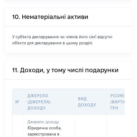
10. Нематеріальні активи
У суб'єкта декларування чи членів його сім'ї відсутні
об'єкти для декларування в цьому розділі.
11. Доходи, у тому числі подарунки
ДЖЕРЕЛО
РОЗМІР
ВИД
№
(ДЖЕРЕЛА)
(ВАРТІСТЬ),
ДОХОДУ
ДОХОДУ
ГРН
Джерело доходу:
Юридична особа,
зареєстрована в