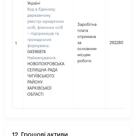
Україні
Код в Єдиному
державному
реєстрі юридичних
Заробітна
осіб, фізичних осіб
плата
– підприємців та
отримана
громадських
за
292280
1
формувань:
основним
04396874
місцем
Найменування:
роботи
НОВОПОКРОВСЬКА
СЕЛИЩНА РАДА
ЧУГУЇВСЬКОГО
РАЙОНУ
ХАРКІВСЬКОЇ
ОБЛАСТІ
12. Грошові активи