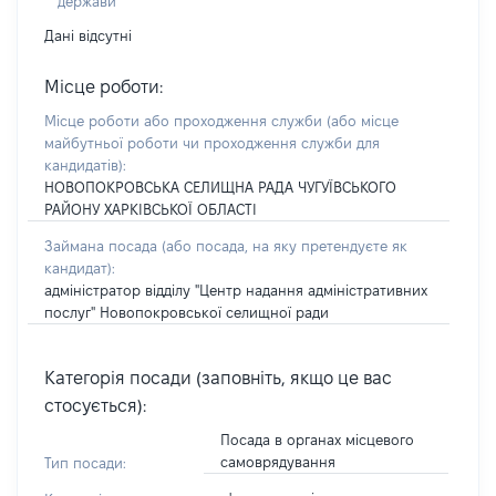
держави
Дані відсутні
Місце роботи:
Місце роботи або проходження служби
(або місце
майбутньої роботи чи проходження служби для
кандидатів)
:
НОВОПОКРОВСЬКА СЕЛИЩНА РАДА ЧУГУЇВСЬКОГО
РАЙОНУ ХАРКІВСЬКОЇ ОБЛАСТІ
Займана посада
(або посада, на яку претендуєте як
кандидат)
:
адміністратор відділу "Центр надання адміністративних
послуг" Новопокровської селищної ради
Категорія посади (заповніть, якщо це вас
стосується):
Посада в органах місцевого
самоврядування
Тип посади: