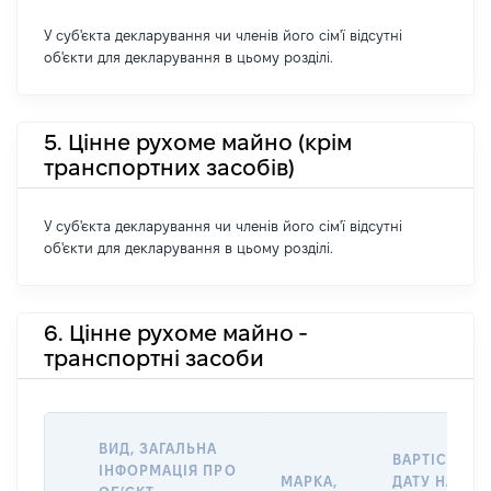
У суб'єкта декларування чи членів його сім'ї відсутні
об'єкти для декларування в цьому розділі.
5. Цінне рухоме майно (крім
транспортних засобів)
У суб'єкта декларування чи членів його сім'ї відсутні
об'єкти для декларування в цьому розділі.
6. Цінне рухоме майно -
транспортні засоби
ВИД, ЗАГАЛЬНА
ВАРТІСТЬ Н
ІНФОРМАЦІЯ ПРО
МАРКА,
ДАТУ НАБУТ