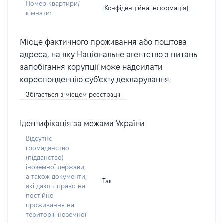
Номер квартири/
[Конфіденційна інформація]
кімнати:
Місце фактичного проживання або поштова
адреса, на яку Національне агентство з питань
запобігання корупції може надсилати
кореспонденцію суб'єкту декларування:
Збігається з місцем реєстрації
Ідентифікація за межами України
Відсутнє
громадянство
(підданство)
іноземної держави,
а також документи,
Так
які дають право на
постійне
проживання на
території іноземної