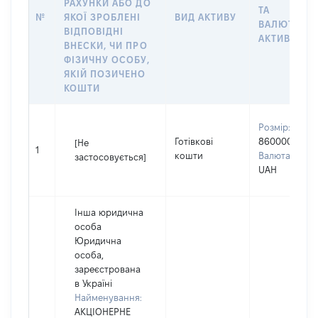
РАХУНКИ АБО ДО
ТА
№
ЯКОЇ ЗРОБЛЕНІ
ВИД АКТИВУ
ВАЛЮТА
ВІДПОВІДНІ
АКТИВУ
ВНЕСКИ, ЧИ ПРО
ФІЗИЧНУ ОСОБУ,
ЯКІЙ ПОЗИЧЕНО
КОШТИ
Розмір:
Готівкові
860000
[Не
1
кошти
Валюта:
застосовується]
UAH
Інша юридична
особа
Юридична
особа,
зареєстрована
в Україні
Найменування:
АКЦІОНЕРНЕ