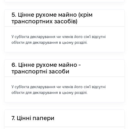
5. Цінне рухоме майно (крім
транспортних засобів)
У суб'єкта декларування чи членів його сім'ї відсутні
об'єкти для декларування в цьому розділі.
6. Цінне рухоме майно -
транспортні засоби
У суб'єкта декларування чи членів його сім'ї відсутні
об'єкти для декларування в цьому розділі.
7. Цінні папери