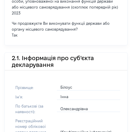
особи, уповноваженої на виконання функцій держави
або місцевого самоврядування (охоплює попередній рік)
2023
Чи продовжуєте Ви виконувати функції держави або
органу місцевого самоврядування?
Так
2.1. Інформація про суб'єкта
декларування
Білоус
Прізвище:
Інна
Імʼя:
По батькові (за
Олександрівна
наявності):
Реєстраційний
номер облікової
[Конфіденційна інформація]