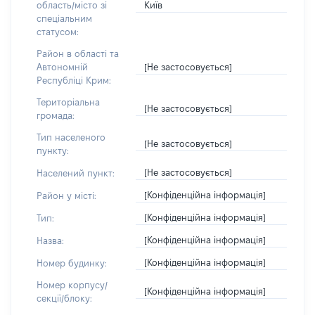
Київ
область/місто зі
спеціальним
статусом:
Район в області та
[Не застосовується]
Автономній
Республіці Крим:
Територіальна
[Не застосовується]
громада:
Тип населеного
[Не застосовується]
пункту:
[Не застосовується]
Населений пункт:
[Конфіденційна інформація]
Район у місті:
[Конфіденційна інформація]
Тип:
[Конфіденційна інформація]
Назва:
[Конфіденційна інформація]
Номер будинку:
Номер корпусу/
[Конфіденційна інформація]
секції/блоку: