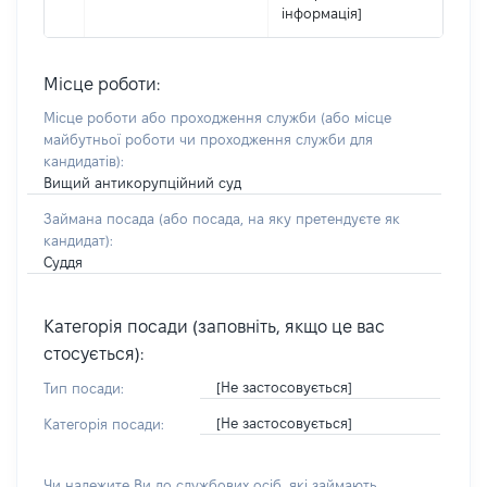
інформація]
Місце роботи:
Місце роботи або проходження служби
(або місце
майбутньої роботи чи проходження служби для
кандидатів)
:
Вищий антикорупційний суд
Займана посада
(або посада, на яку претендуєте як
кандидат)
:
Суддя
Категорія посади (заповніть, якщо це вас
стосується):
[Не застосовується]
Тип посади:
[Не застосовується]
Категорія посади:
Чи належите Ви до службових осіб, які займають