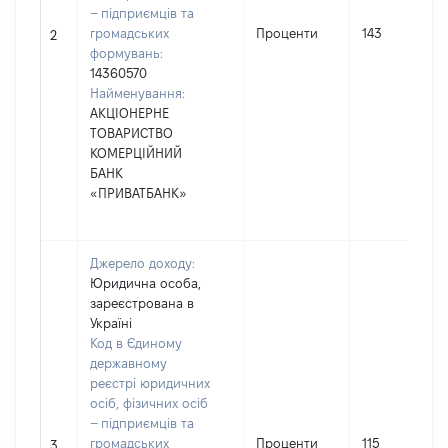
– підприємців та
громадських
Проценти
143
2
формувань:
14360570
Найменування:
АКЦІОНЕРНЕ
ТОВАРИСТВО
КОМЕРЦІЙНИЙ
БАНК
«ПРИВАТБАНК»
Джерело доходу:
Юридична особа,
зареєстрована в
Україні
Код в Єдиному
державному
реєстрі юридичних
осіб, фізичних осіб
– підприємців та
громадських
Проценти
115
3