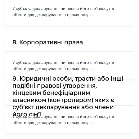
У суб'єкта декларування чи членів його сім'ї відсутні
об'єкти для декларування в цьому розділі.
8. Корпоративні права
У суб'єкта декларування чи членів його сім'ї відсутні
об'єкти для декларування в цьому розділі.
9. Юридичні особи, трасти або інші
подібні правові утворення,
кінцевим бенефіціарним
власником (контролером) яких є
суб’єкт декларування або члени
його сім'ї
У суб'єкта декларування чи членів його сім'ї відсутні
об'єкти для декларування в цьому розділі.