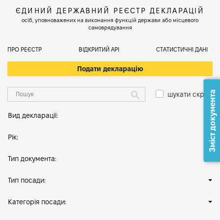
ЄДИНИЙ ДЕРЖАВНИЙ РЕЄСТР ДЕКЛАРАЦІЙ
осіб, уповноважених на виконання функцій держави або місцевого
самоврядування
ПРО РЕЄСТР
ВІДКРИТИЙ АРІ
СТАТИСТИЧНІ ДАНІ
Подати декларацію
Зміст документа
шукати скрізь
Вид декларації:
Рік:
Тип документа:
Тип посади:
Категорія посади: