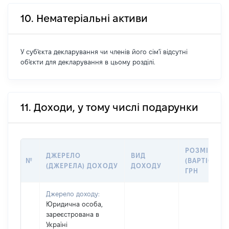
10. Нематеріальні активи
У суб'єкта декларування чи членів його сім'ї відсутні
об'єкти для декларування в цьому розділі.
11. Доходи, у тому числі подарунки
РОЗМІР
ДЖЕРЕЛО
ВИД
№
(ВАРТІСТЬ),
(ДЖЕРЕЛА) ДОХОДУ
ДОХОДУ
ГРН
Джерело доходу:
Юридична особа,
зареєстрована в
Україні