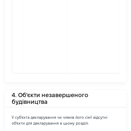
4. Об'єкти незавершеного
будівництва
У суб'єкта декларування чи членів його сім'ї відсутні
об'єкти для декларування в цьому розділі.