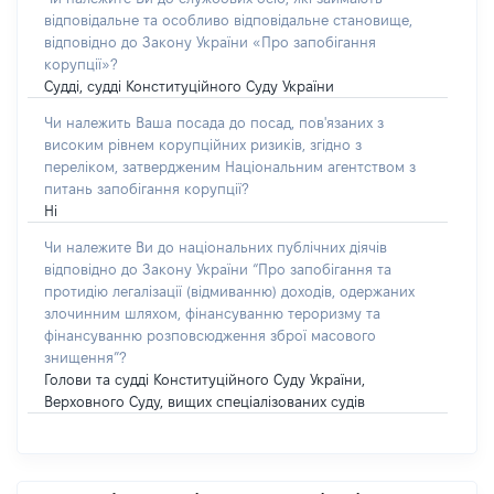
відповідальне та особливо відповідальне становище,
відповідно до Закону України «Про запобігання
корупції»?
Судді, судді Конституційного Суду України
Чи належить Ваша посада до посад, пов'язаних з
високим рівнем корупційних ризиків, згідно з
переліком, затвердженим Національним агентством з
питань запобігання корупції?
Ні
Чи належите Ви до національних публічних діячів
відповідно до Закону України “Про запобігання та
протидію легалізації (відмиванню) доходів, одержаних
злочинним шляхом, фінансуванню тероризму та
фінансуванню розповсюдження зброї масового
знищення”?
Голови та судді Конституційного Суду України,
Верховного Суду, вищих спеціалізованих судів