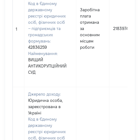
Код в Єдиному
державному
Заробітна
реєстрі юридичних
плата
осіб, фізичних осіб
отримана
– підприємців та
за
2183974
1
громадських
основним
формувань:
місцем
42836259
роботи
Найменування:
ВИЩИЙ
АНТИКОРУПЦІЙНИЙ
СУД
Джерело доходу:
Юридична особа,
зареєстрована в
Україні
Код в Єдиному
державному
реєстрі юридичних
осіб, фізичних осіб