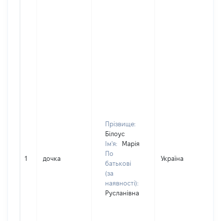
Прізвище:
Білоус
Ім'я:
Марія
По
1
дочка
Україна
батькові
(за
наявності):
Русланівна