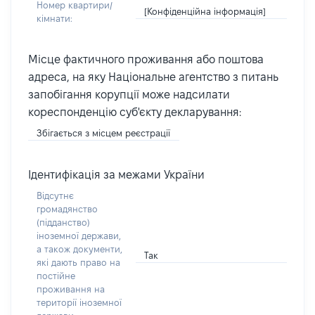
Номер квартири/
[Конфіденційна інформація]
кімнати:
Місце фактичного проживання або поштова
адреса, на яку Національне агентство з питань
запобігання корупції може надсилати
кореспонденцію суб'єкту декларування:
Збігається з місцем реєстрації
Ідентифікація за межами України
Відсутнє
громадянство
(підданство)
іноземної держави,
а також документи,
Так
які дають право на
постійне
проживання на
території іноземної