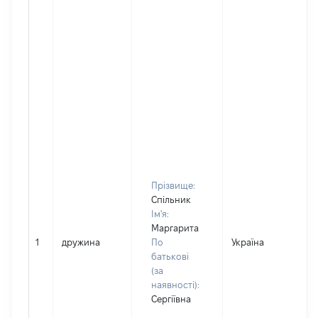
Прізвище:
Спільник
Ім'я:
Маргарита
1
дружина
По
Україна
батькові
(за
наявності):
Сергіївна