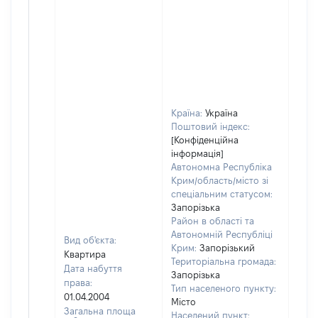
Країна:
Україна
Поштовий індекс:
[Конфіденційна
інформація]
Автономна Республіка
Крим/область/місто зі
спеціальним статусом:
Запорізька
Район в області та
Автономній Республіці
Вид об'єкта:
Крим:
Запорізький
Квартира
Територіальна громада:
Дата набуття
Запорізька
права:
Тип населеного пункту:
01.04.2004
Місто
Загальна площа
Населений пункт: