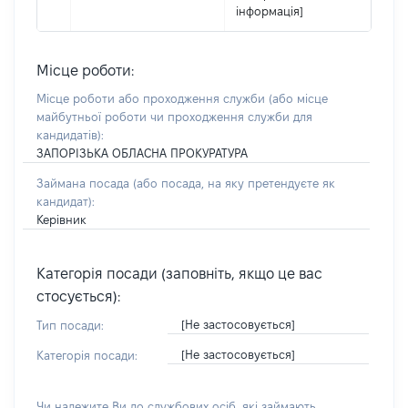
інформація]
Місце роботи:
Місце роботи або проходження служби
(або місце
майбутньої роботи чи проходження служби для
кандидатів)
:
ЗАПОРІЗЬКА ОБЛАСНА ПРОКУРАТУРА
Займана посада
(або посада, на яку претендуєте як
кандидат)
:
Керівник
Категорія посади (заповніть, якщо це вас
стосується):
[Не застосовується]
Тип посади:
[Не застосовується]
Категорія посади:
Чи належите Ви до службових осіб, які займають