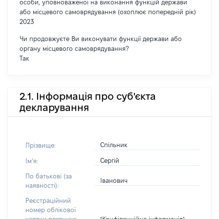
особи, уповноваженої на виконання функцій держави
або місцевого самоврядування (охоплює попередній рік)
2023
Чи продовжуєте Ви виконувати функції держави або
органу місцевого самоврядування?
Так
2.1. Інформація про суб'єкта
декларування
Спільник
Прізвище:
Сергій
Імʼя:
По батькові (за
Іванович
наявності):
Реєстраційний
номер облікової
[Конфіденційна інформація]