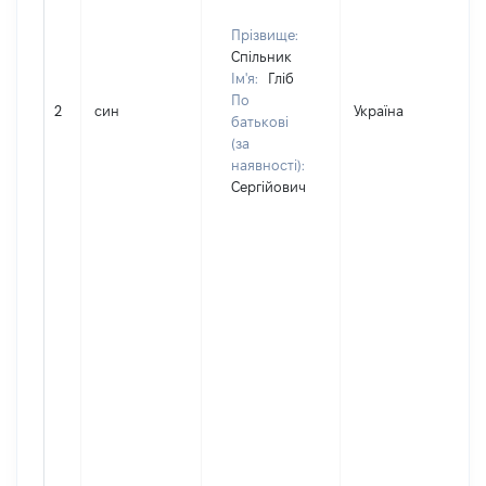
Прізвище:
Спільник
Ім'я:
Гліб
По
2
син
Україна
батькові
(за
наявності):
Сергійович