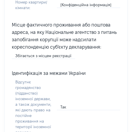
Номер квартири/
[Конфіденційна інформація]
кімнати:
Місце фактичного проживання або поштова
адреса, на яку Національне агентство з питань
запобігання корупції може надсилати
кореспонденцію суб'єкту декларування:
Збігається з місцем реєстрації
Ідентифікація за межами України
Відсутнє
громадянство
(підданство)
іноземної держави,
а також документи,
Так
які дають право на
постійне
проживання на
території іноземної