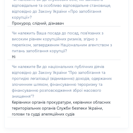
відповідальне та особливо відповідальне становище,
відповідно до Закону України «Про запобігання
корупції»?
Прокурор, слідчий, дізнавач
Чи належить Ваша посада до посад, пов'язаних з
високим рівнем корупційних ризиків, згідно з
переліком, затвердженим Національним агентством з
питань запобігання корупції?
Ні
Чи належите Ви до національних публічних діячів
відповідно до Закону України “Про запобігання та
протидію легалізації (відмиванню) доходів, одержаних
злочинним шляхом, фінансуванню тероризму та
фінансуванню розповсюдження зброї масового
знищення”?
Керівники органів прокуратури, керівники обласних
територіальних органів Служби безпеки України,
голови та судді апеляційних судів