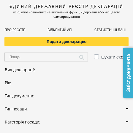
ЄДИНИЙ ДЕРЖАВНИЙ РЕЄСТР ДЕКЛАРАЦІЙ
осіб, уповноважених на виконання функцій держави або місцевого
самоврядування
ПРО РЕЄСТР
ВІДКРИТИЙ АРІ
СТАТИСТИЧНІ ДАНІ
Подати декларацію
Зміст документа
шукати скрізь
Вид декларації:
Рік:
Тип документа:
Тип посади:
Категорія посади: