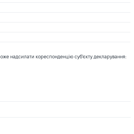
може надсилати кореспонденцію суб'єкту декларування: