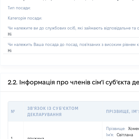
Тип посади:
Категорія посади:
Чи належите ви до службових осіб, які займають відповідальне та 
Ні
Чи належить Ваша посада до посад, пов'язаних з високим рівнем к
Ні
2.2. Інформація про членів сім'ї суб'єкта 
ЗВ'ЯЗОК ІЗ СУБ'ЄКТОМ
№
ПРІЗВИЩЕ, ІМ'
ДЕКЛАРУВАННЯ
Прізвище:
Хоме
Ім'я:
Світлана
1
дружина