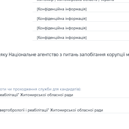
[Конфіденційна інформація]
[Конфіденційна інформація]
[Конфіденційна інформація]
[Конфіденційна інформація]
ку Національне агентство з питань запобігання корупції 
боти чи проходження служби для кандидатів)
:
абілітації" Житомирської обласної ради
ртобрології і реабілітації" Житомирської обласної ради