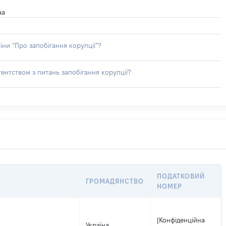
ва
їни “Про запобігання корупції”?
ентством з питань запобігання корупції?
ПОДАТКОВИЙ
ГРОМАДЯНСТВО
НОМЕР
[Конфіденційна
Україна