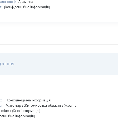
наявності):
Адамівна
я:
[Конфіденційна інформація]
ДЖЕННЯ
а
кс:
[Конфіденційна інформація]
кт:
Житомир / Житомирська область / Україна
нфіденційна інформація]
денційна інформація]