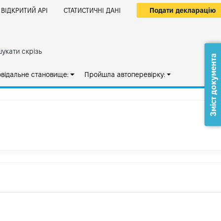
Подати декларацію
ВІДКРИТИЙ АРІ
СТАТИСТИЧНІ ДАНІ
укати скрізь
Зміст документа
овідальне становище:
Пройшла автоперевірку: