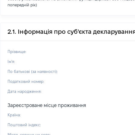
попередній рік)
2.1. Інформація про суб'єкта декларуванн
Прізвище:
Ім'я:
По батькові (за наявності):
Податковий номер:
Дата народження:
Зареєстроване місце проживання
Країна:
Поштовий індекс:
Місто, селище чи село: