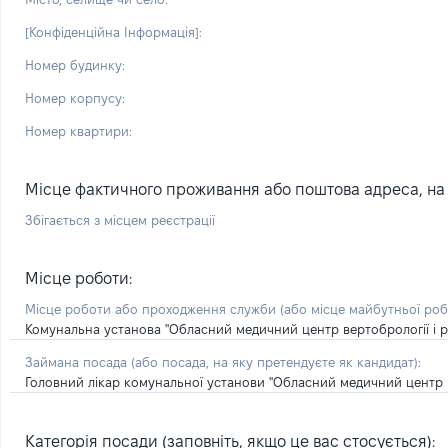
[Конфіденційна Інформація]:
Номер будинку:
Номер корпусу:
Номер квартири:
Місце фактичного проживання або поштова адреса, на я
Збігається з місцем реєстрації
Місце роботи:
Місце роботи або проходження служби
(або місце майбутньої ро
Комунальна установа "Обласний медичний центр вертобрології і ре
Займана посада
(або посада, на яку претендуєте як кандидат)
:
Головний лікар комунальної установи "Обласний медичний центр ве
Категорія посади (заповніть, якщо це вас стосується):