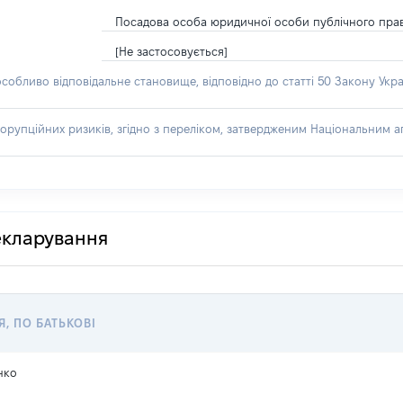
Посадова особа юридичної особи публічного пра
[Не застосовується]
особливо відповідальне становище, відповідно до статті 50 Закону Укра
орупційних ризиків, згідно з переліком, затвердженим Національним аг
декларування
Я, ПО БАТЬКОВІ
нко