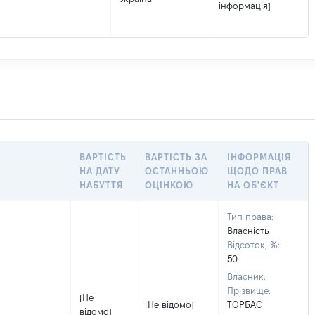
інформація]
ВАРТІСТЬ
ВАРТІСТЬ ЗА
ІНФОРМАЦІЯ
НА ДАТУ
ОСТАННЬОЮ
ЩОДО ПРАВ
НАБУТТЯ
ОЦІНКОЮ
НА ОБ'ЄКТ
Тип права:
Власність
Відсоток, %:
50
Власник:
Прізвище:
[Не
[Не відомо]
ТОРБАС
відомо]