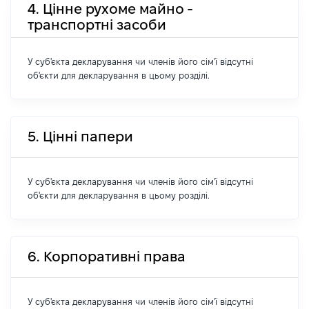
4. Цінне рухоме майно -
транспортні засоби
У суб'єкта декларування чи членів його сім'ї відсутні
об'єкти для декларування в цьому розділі.
5. Цінні папери
У суб'єкта декларування чи членів його сім'ї відсутні
об'єкти для декларування в цьому розділі.
6. Корпоративні права
У суб'єкта декларування чи членів його сім'ї відсутні