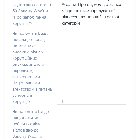
України 'Про службу в органах
відповідно до статті
місцевого самоврядування'
50 Закону України
віднесені до першої - третьої
“Про запобігання
категорій
корупції”?
Чи належить Ваша
посада до посад,
пов'язаних з
високим рівнем
корупційних
ризиків, згідно з
переліком,
затвердженим
Національним
агентством з питань
запобігання
Ні
корупції?
Чи належите Ви до
національних
публічних діячів
відповідно до
Закону України