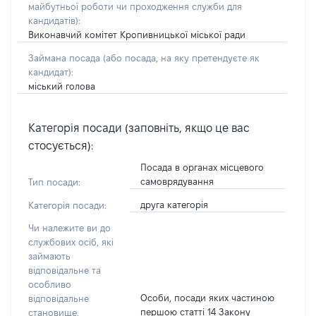
майбутньої роботи чи проходження служби для
кандидатів)
:
Виконавчий комітет Кропивницької міської ради
Займана посада
(або посада, на яку претендуєте як
кандидат)
:
міський голова
Категорія посади (заповніть, якщо це вас
стосується):
Посада в органах місцевого
самоврядування
Тип посади:
друга категорія
Категорія посади:
Чи належите ви до
службових осіб, які
займають
відповідальне та
особливо
Особи, посади яких частиною
відповідальне
першою статті 14 Закону
становище,