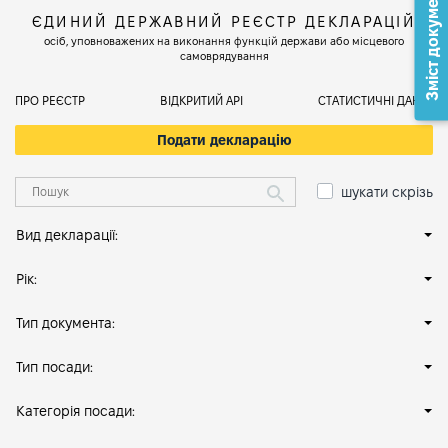
Зміст документа
ЄДИНИЙ ДЕРЖАВНИЙ РЕЄСТР ДЕКЛАРАЦІЙ
осіб, уповноважених на виконання функцій держави або місцевого
самоврядування
ПРО РЕЄСТР
ВІДКРИТИЙ АРІ
СТАТИСТИЧНІ ДАНІ
Подати декларацію
шукати скрізь
Вид декларації:
Рік:
Тип документа:
Тип посади:
Категорія посади: