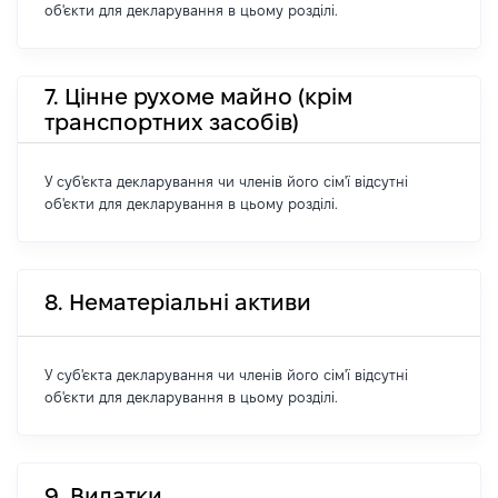
об'єкти для декларування в цьому розділі.
7. Цінне рухоме майно (крім
транспортних засобів)
У суб'єкта декларування чи членів його сім'ї відсутні
об'єкти для декларування в цьому розділі.
8. Нематеріальні активи
У суб'єкта декларування чи членів його сім'ї відсутні
об'єкти для декларування в цьому розділі.
9. Видатки