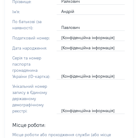
Райкович
Прізвище:
Андрій
Ім'я:
По батькові (за
Павлович
наявності):
[Конфіденційна інформація]
Податковий номер:
[Конфіденційна інформація]
Дата народження:
Серія та номер
паспорта
громадянина
[Конфіденційна інформація]
України (ID-картка):
Унікальний номер
запису в Єдиному
державному
демографічному
[Конфіденційна інформація]
реєстрі:
Місце роботи:
Місце роботи або проходження служби
(або місце