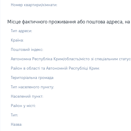
Номер квартири/кімнати:
Місце фактичного проживання або поштова адреса, на я
Тип адреси:
Країна:
Поштовий індекс:
Автономна Республіка Крим/область/місто зі спеціальним статус
Район в області та Автономній Республіці Крим:
Територіальна громада:
Тип населеного пункту:
Населений пункт:
Район у місті:
Тип:
Назва: