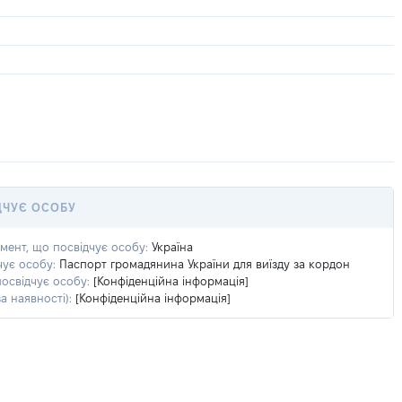
ДЧУЄ ОСОБУ
умент, що посвідчує особу:
Україна
чує особу:
Паспорт громадянина України для виїзду за кордон
посвідчує особу:
[Конфіденційна інформація]
а наявності):
[Конфіденційна інформація]