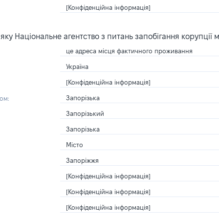
[Конфіденційна інформація]
ку Національне агентство з питань запобігання корупції 
це адреса місця фактичного проживання
Україна
[Конфіденційна інформація]
Запорізька
ом:
Запорізький
Запорізька
Місто
Запоріжжя
[Конфіденційна інформація]
[Конфіденційна інформація]
[Конфіденційна інформація]