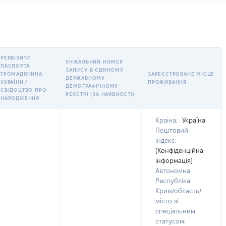
РЕКВІЗИТИ
УНІКАЛЬНИЙ НОМЕР
ПАСПОРТА
ЗАПИСУ В ЄДИНОМУ
ГРОМАДЯНИНА
ЗАРЕЄСТРОВАНЕ МІСЦЕ
ДЕРЖАВНОМУ
УКРАЇНИ /
ПРОЖИВАННЯ
ДЕМОГРАФІЧНОМУ
СВІДОЦТВО ПРО
РЕЄСТРІ (ЗА НАЯВНОСТІ)
НАРОДЖЕННЯ
Країна:
Україна
Поштовий
індекс:
[Конфіденційна
інформація]
Автономна
Республіка
Крим/область/
місто зі
спеціальним
статусом: