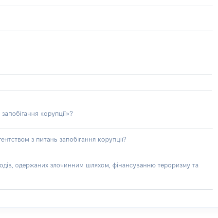
 запобігання корупції»?
ентством з питань запобігання корупції?
доходів, одержаних злочинним шляхом, фінансуванню тероризму та