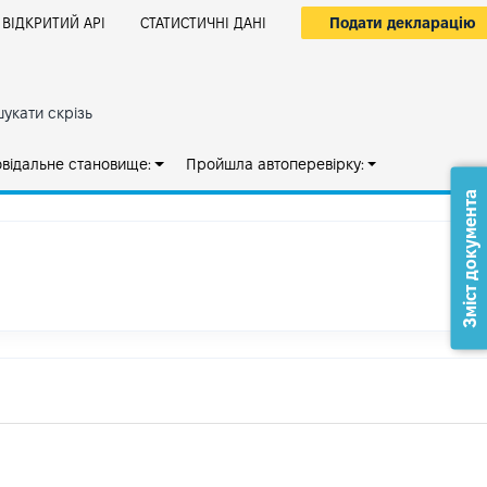
Подати декларацію
ВІДКРИТИЙ АРІ
СТАТИСТИЧНІ ДАНІ
укати скрізь
овідальне становище:
Пройшла автоперевірку:
Зміст документа