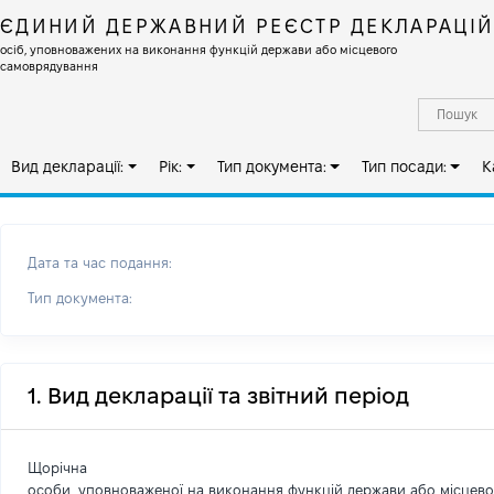
ЄДИНИЙ ДЕРЖАВНИЙ РЕЄСТР ДЕКЛАРАЦІ
осіб, уповноважених на виконання функцій держави або місцевого
самоврядування
Вид декларації:
Рік:
Тип документа:
Тип посади:
К
Дата та час подання:
Тип документа:
1. Вид декларації та звітний період
Щорічна
особи, уповноваженої на виконання функцій держави або місцев