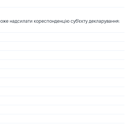
може надсилати кореспонденцію суб'єкту декларування: