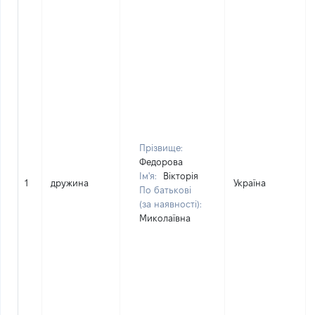
Прізвище:
Федорова
Ім'я:
Вікторія
1
дружина
Україна
По батькові
(за наявності):
Миколаївна