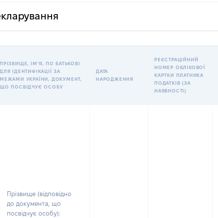
декларування
РЕЄСТРАЦІЙНИЙ
ПРІЗВИЩЕ, ІМʼЯ, ПО БАТЬКОВІ
НОМЕР ОБЛІКОВОЇ
ДЛЯ ІДЕНТИФІКАЦІЇ ЗА
ДАТА
КАРТКИ ПЛАТНИКА
МЕЖАМИ УКРАЇНИ, ДОКУМЕНТ,
НАРОДЖЕННЯ
ПОДАТКІВ (ЗА
ЩО ПОСВІДЧУЄ ОСОБУ
НАЯВНОСТІ)
Прізвище (відповідно
до документа, що
посвідчує особу):