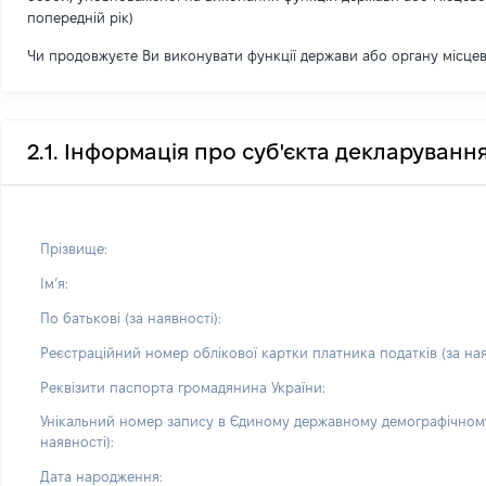
попередній рік)
Чи продовжуєте Ви виконувати функції держави або органу місце
2.1. Інформація про суб'єкта декларуванн
Прізвище:
Імʼя:
По батькові (за наявності):
Реєстраційний номер облікової картки платника податків (за ная
Реквізити паспорта громадянина України:
Унікальний номер запису в Єдиному державному демографічному
наявності):
Дата народження: