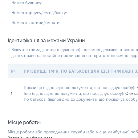
Номер будинку:
Номер корпусу/секції/блоку:
Номер квартири/кімнати:
Ідентифікація за межами України
Відсутнє громадянство (підданство) іноземної держави, а також д
дають право на постійне проживання на території іноземної де
№
ПРІЗВИЩЕ, ІМ’Я, ПО БАТЬКОВІ ДЛЯ ІДЕНТИФІКАЦІЇ
Прізвище (відповідно до документа, що посвідчує особу):
Ім’я (відповідно до документа, що посвідчує особу):
Oleksa
1
По батькові (відповідно до документа, що посвідчує особу)
Місце роботи:
Місце роботи або проходження служби
(або місце майбутньої ро