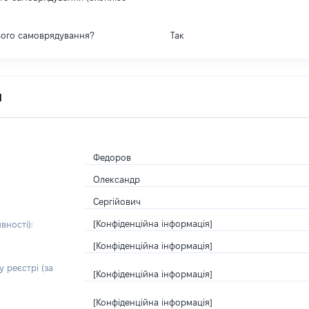
вого самоврядування?
Так
я
Федоров
Олександр
Сергійович
[Конфіденційна інформація]
вності):
[Конфіденційна інформація]
 реєстрі (за
[Конфіденційна інформація]
[Конфіденційна інформація]