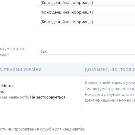
[Конфіденційна інформація]
[Конфіденційна інформація]
[Конфіденційна інформація]
окументи, які
Так
ржави
 ЗА МЕЖАМИ УКРАЇНИ
ДОКУМЕНТ, ЩО ПОСВІ
Країна, в якій видано док
Fedorov
Тип документа, що посвід
ndr
Реквізити документа, що 
 (за наявності):
Не застосовується
Ідентифікаційний номер (з
боти чи проходження служби для кандидатів)
: