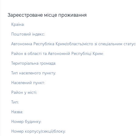
Зареєстроване місце проживання
Країна:
Поштовий індекс:
Автономна Республіка Крим/область/місто зі спеціальним статус
Район в області та Автономній Республіці Крим:
Територіальна громада:
Тип населеного пункту:
Населений пункт:
Район у місті:
Тип:
Назва:
Номер будинку:
Номер корпусу/секції/блоку: