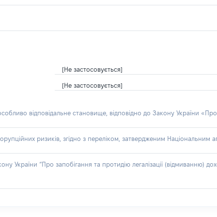
[Не застосовується]
[Не застосовується]
 особливо відповідальне становище, відповідно до Закону України «Про
орупційних ризиків, згідно з переліком, затвердженим Національним аг
акону України “Про запобігання та протидію легалізації (відмиванню) 