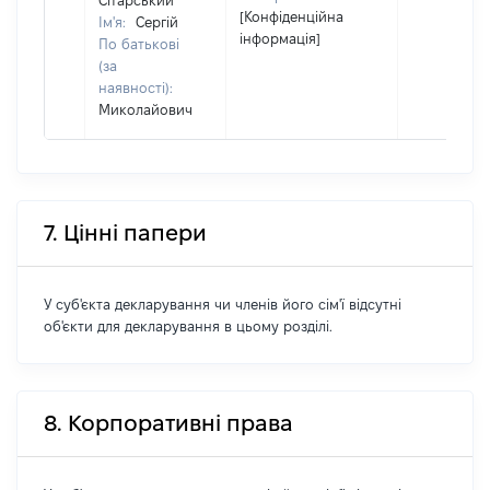
Сітарський
[Конфіденційна
Ім'я:
Сергій
інформація]
По батькові
(за
наявності):
Миколайович
7. Цінні папери
У суб'єкта декларування чи членів його сім'ї відсутні
об'єкти для декларування в цьому розділі.
8. Корпоративні права