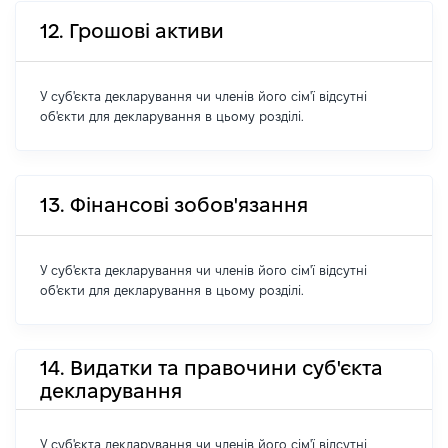
12. Грошові активи
У суб'єкта декларування чи членів його сім'ї відсутні
об'єкти для декларування в цьому розділі.
13. Фінансові зобов'язання
У суб'єкта декларування чи членів його сім'ї відсутні
об'єкти для декларування в цьому розділі.
14. Видатки та правочини суб'єкта
декларування
У суб'єкта декларування чи членів його сім'ї відсутні