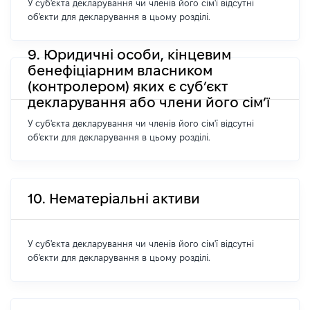
У суб'єкта декларування чи членів його сім'ї відсутні
об'єкти для декларування в цьому розділі.
9. Юридичні особи, кінцевим
бенефіціарним власником
(контролером) яких є суб’єкт
декларування або члени його сім’ї
У суб'єкта декларування чи членів його сім'ї відсутні
об'єкти для декларування в цьому розділі.
10. Нематеріальні активи
У суб'єкта декларування чи членів його сім'ї відсутні
об'єкти для декларування в цьому розділі.