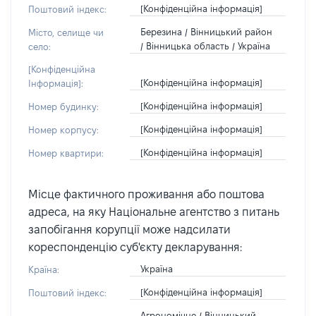
[Конфіденційна інформація]
Поштовий індекс:
Березина / Вінницький район
Місто, селище чи
/ Вінницька область / Україна
село:
[Конфіденційна
[Конфіденційна інформація]
Інформація]:
[Конфіденційна інформація]
Номер будинку:
[Конфіденційна інформація]
Номер корпусу:
[Конфіденційна інформація]
Номер квартири:
Місце фактичного проживання або поштова
адреса, на яку Національне агентство з питань
запобігання корупції може надсилати
кореспонденцію суб'єкту декларування:
Україна
Країна:
[Конфіденційна інформація]
Поштовий індекс:
Агрономічне / Вінницький