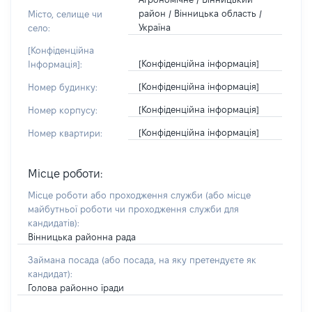
район / Вінницька область /
Місто, селище чи
Україна
село:
[Конфіденційна
[Конфіденційна інформація]
Інформація]:
[Конфіденційна інформація]
Номер будинку:
[Конфіденційна інформація]
Номер корпусу:
[Конфіденційна інформація]
Номер квартири:
Місце роботи:
Місце роботи або проходження служби
(або місце
майбутньої роботи чи проходження служби для
кандидатів)
:
Вінницька районна рада
Займана посада
(або посада, на яку претендуєте як
кандидат)
:
Голова районно їради