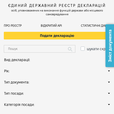
ЄДИНИЙ ДЕРЖАВНИЙ РЕЄСТР ДЕКЛАРАЦІЙ
осіб, уповноважених на виконання функцій держави або місцевого
самоврядування
ПРО РЕЄСТР
ВІДКРИТИЙ АРІ
СТАТИСТИЧНІ ДАНІ
Зміст документа
Подати декларацію
шукати скрізь
Вид декларації:
Рік:
Тип документа:
Тип посади:
Категорія посади: