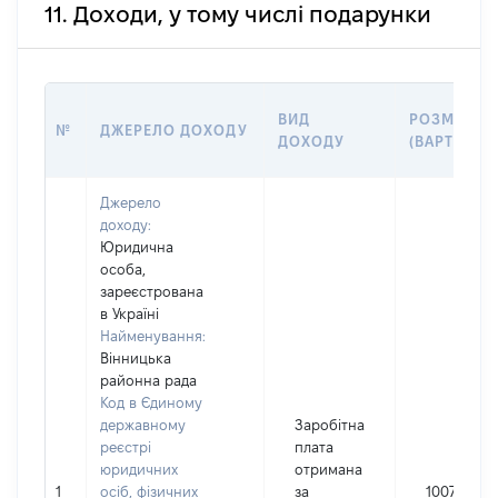
11. Доходи, у тому числі подарунки
ВИД
РОЗМІР
№
ДЖЕРЕЛО ДОХОДУ
ДОХОДУ
(ВАРТІСТЬ)
Джерело
доходу:
Юридична
особа,
зареєстрована
в Україні
Найменування:
Вінницька
районна рада
Код в Єдиному
державному
Заробітна
реєстрі
плата
юридичних
отримана
1
осіб, фізичних
за
100762