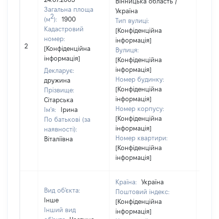
Вінницька область /
Загальна площа
Україна
2
(м
):
1900
Тип вулиці:
Кадастровий
[Конфіденційна
номер:
інформація]
2
[Не в
[Конфіденційна
Вулиця:
інформація]
[Конфіденційна
інформація]
Декларує:
Номер будинку:
дружина
[Конфіденційна
Прізвище:
інформація]
Сітарська
Номер корпусу:
Ім'я:
Ірина
[Конфіденційна
По батькові (за
інформація]
наявності):
Номер квартири:
Віталіївна
[Конфіденційна
інформація]
Країна:
Україна
Вид об'єкта:
Поштовий індекс:
Інше
[Конфіденційна
Інший вид
інформація]