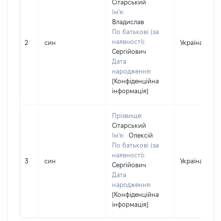
Сітарський
Ім'я:
Владислав
По батькові (за
наявності):
2
син
Україна
Сергійович
Дата
народження:
[Конфіденційна
інформація]
Прізвище:
Сітарський
Ім'я:
Олексій
По батькові (за
наявності):
3
син
Україна
Сергійович
Дата
народження:
[Конфіденційна
інформація]