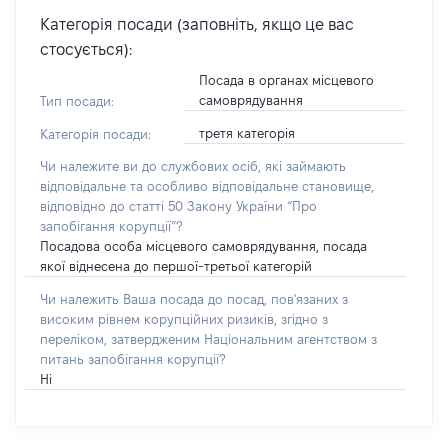
Категорія посади (заповніть, якщо це вас
стосується):
Посада в органах місцевого
самоврядування
Тип посади:
третя категорія
Категорія посади:
Чи належите ви до службових осіб, які займають
відповідальне та особливо відповідальне становище,
відповідно до статті 50 Закону України “Про
запобігання корупції”?
Посадова особа місцевого самоврядування, посада
якої віднесена до першої-третьої категорій
Чи належить Ваша посада до посад, пов'язаних з
високим рівнем корупційних ризиків, згідно з
переліком, затвердженим Національним агентством з
питань запобігання корупції?
Ні