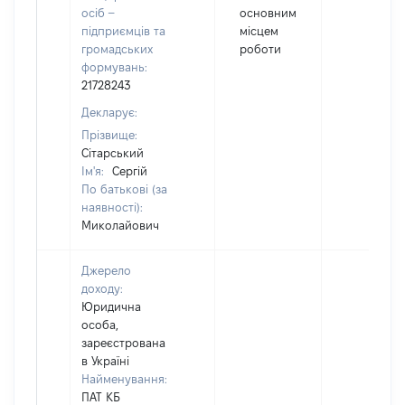
осіб –
основним
підприємців та
місцем
громадських
роботи
формувань:
21728243
Декларує:
Прізвище:
Сітарський
Ім'я:
Сергій
По батькові (за
наявності):
Миколайович
Джерело
доходу:
Юридична
особа,
зареєстрована
в Україні
Найменування:
ПАТ КБ