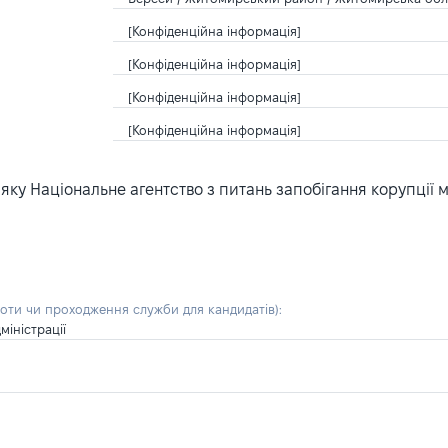
[Конфіденційна інформація]
[Конфіденційна інформація]
[Конфіденційна інформація]
[Конфіденційна інформація]
ку Національне агентство з питань запобігання корупції 
боти чи проходження служби для кандидатів)
:
іністрації