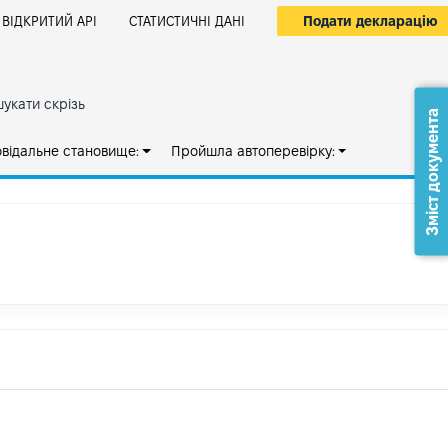
Подати декларацію
ВІДКРИТИЙ АРІ
СТАТИСТИЧНІ ДАНІ
укати скрізь
Зміст документа
овідальне становище:
Пройшла автоперевірку: