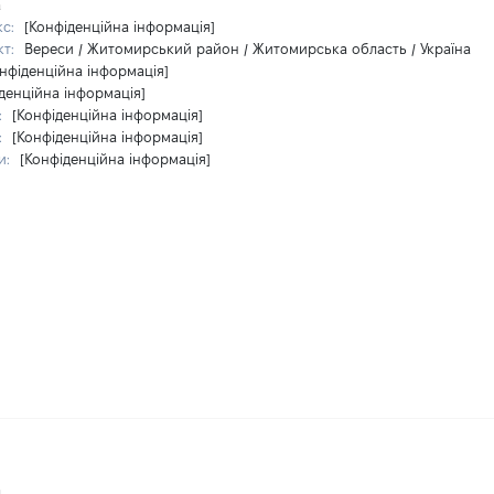
а
кс:
[Конфіденційна інформація]
кт:
Вереси / Житомирський район / Житомирська область / Україна
нфіденційна інформація]
денційна інформація]
:
[Конфіденційна інформація]
:
[Конфіденційна інформація]
и:
[Конфіденційна інформація]
а