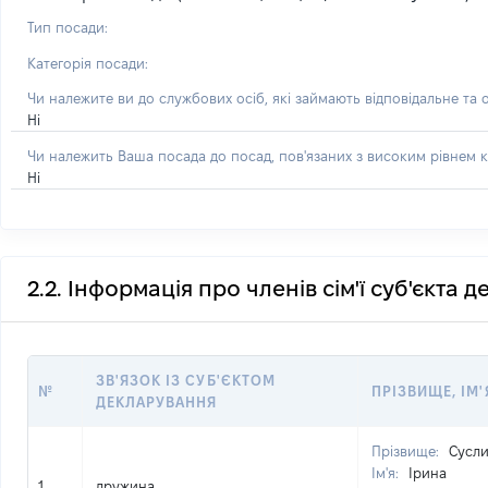
Тип посади:
Категорія посади:
Чи належите ви до службових осіб, які займають відповідальне та 
Ні
Чи належить Ваша посада до посад, пов'язаних з високим рівнем к
Ні
2.2. Інформація про членів сім'ї суб'єкта 
ЗВ'ЯЗОК ІЗ СУБ'ЄКТОМ
№
ПРІЗВИЩЕ, ІМ'
ДЕКЛАРУВАННЯ
Прізвище:
Сусл
Ім'я:
Ірина
1
дружина