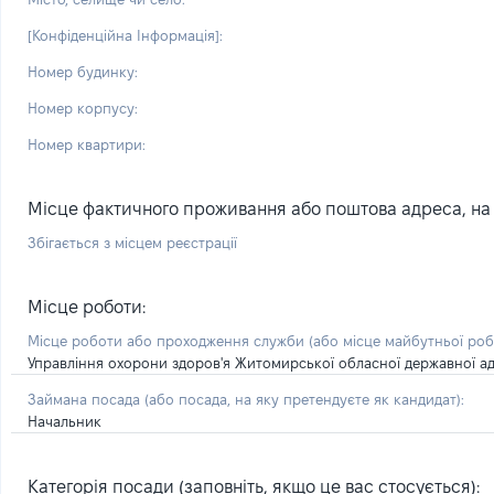
[Конфіденційна Інформація]:
Номер будинку:
Номер корпусу:
Номер квартири:
Місце фактичного проживання або поштова адреса, на я
Збігається з місцем реєстрації
Місце роботи:
Місце роботи або проходження служби
(або місце майбутньої ро
Управління охорони здоров'я Житомирської обласної державної адм
Займана посада
(або посада, на яку претендуєте як кандидат)
:
Начальник
Категорія посади (заповніть, якщо це вас стосується):