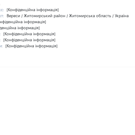
а
кс:
[Конфіденційна інформація]
кт:
Вереси / Житомирський район / Житомирська область / Україна
нфіденційна інформація]
денційна інформація]
:
[Конфіденційна інформація]
:
[Конфіденційна інформація]
и:
[Конфіденційна інформація]