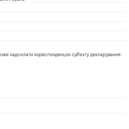
може надсилати кореспонденцію суб'єкту декларування: