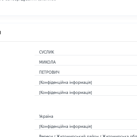
я
СУСЛИК
МИКОЛА
ПЕТРОВИЧ
[Конфіденційна інформація]
[Конфіденційна інформація]
Україна
[Конфіденційна інформація]
Вереси / Житомирський район / Житомирська обла