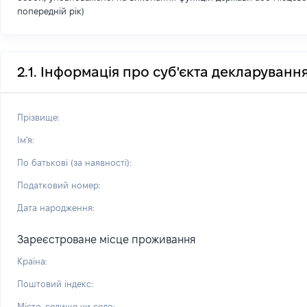
попередній рік)
2.1. Інформація про суб'єкта декларуванн
Прізвище:
Ім'я:
По батькові (за наявності):
Податковий номер:
Дата народження:
Зареєстроване місце проживання
Країна:
Поштовий індекс:
Місто, селище чи село: