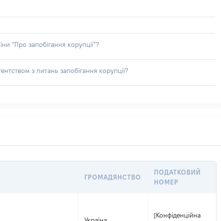
їни “Про запобігання корупції”?
ентством з питань запобігання корупції?
ПОДАТКОВИЙ
ГРОМАДЯНСТВО
НОМЕР
[Конфіденційна
Україна