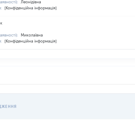
наявності):
Леонідівна
я:
[Конфіденційна інформація]
ик
наявності):
Миколаївна
я:
[Конфіденційна інформація]
ДЖЕННЯ