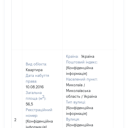
Країна:
Україна
Поштовий індекс:
Вид об'єкта:
[Конфіденційна
Квартира
інформація]
Дата набуття
Населений пункт:
права:
Миколаїв /
10.08.2016
Миколаївська
Загальна
область / Україна
2
площа (м
):
Тип вулиці:
56,5
[Конфіденційна
Реєстраційний
інформація]
номер:
Вулиця:
2
84100
[Конфіденційна
[Конфіденційна
інформація]