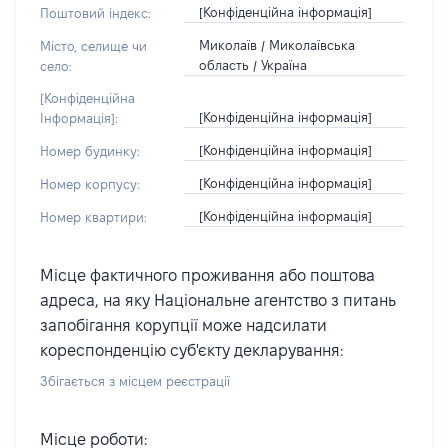
[Конфіденційна інформація]
Поштовий індекс:
Миколаїв / Миколаївська
Місто, селище чи
область / Україна
село:
[Конфіденційна
[Конфіденційна інформація]
Інформація]:
[Конфіденційна інформація]
Номер будинку:
[Конфіденційна інформація]
Номер корпусу:
[Конфіденційна інформація]
Номер квартири:
Місце фактичного проживання або поштова
адреса, на яку Національне агентство з питань
запобігання корупції може надсилати
кореспонденцію суб'єкту декларування:
Збігається з місцем реєстрації
Місце роботи: