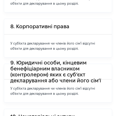
об'єкти для декларування в цьому розділі.
8. Корпоративні права
У суб'єкта декларування чи членів його сім'ї відсутні
об'єкти для декларування в цьому розділі.
9. Юридичні особи, кінцевим
бенефіціарним власником
(контролером) яких є суб’єкт
декларування або члени його сім’ї
У суб'єкта декларування чи членів його сім'ї відсутні
об'єкти для декларування в цьому розділі.