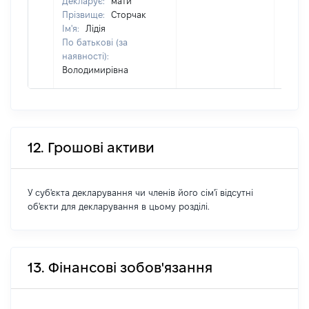
Декларує:
мати
Прізвище:
Сторчак
Ім'я:
Лідія
По батькові (за
наявності):
Володимирівна
12. Грошові активи
У суб'єкта декларування чи членів його сім'ї відсутні
об'єкти для декларування в цьому розділі.
13. Фінансові зобов'язання