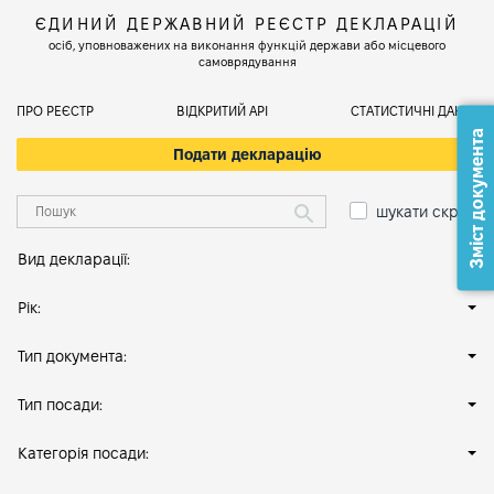
ЄДИНИЙ ДЕРЖАВНИЙ РЕЄСТР ДЕКЛАРАЦІЙ
осіб, уповноважених на виконання функцій держави або місцевого
самоврядування
ПРО РЕЄСТР
ВІДКРИТИЙ АРІ
СТАТИСТИЧНІ ДАНІ
Зміст документа
Подати декларацію
шукати скрізь
Вид декларації:
Рік:
Тип документа:
Тип посади:
Категорія посади: