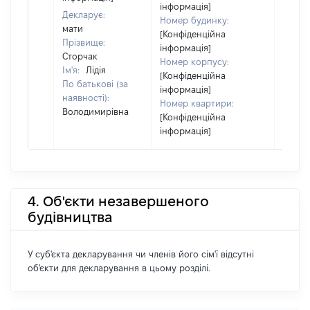
інформація]
Декларує:
Номер будинку:
мати
[Конфіденційна
Прізвище:
інформація]
Сторчак
Номер корпусу:
Ім'я:
Лідія
[Конфіденційна
По батькові (за
інформація]
наявності):
Номер квартири:
Володимирівна
[Конфіденційна
інформація]
4. Об'єкти незавершеного
будівництва
У суб'єкта декларування чи членів його сім'ї відсутні
об'єкти для декларування в цьому розділі.