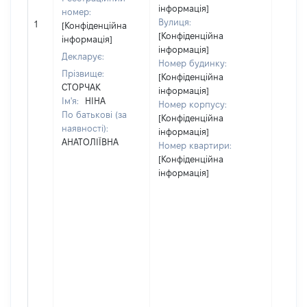
інформація]
номер:
[Не
Вулиця:
1
[Конфіденційна
відом
[Конфіденційна
інформація]
інформація]
Декларує:
Номер будинку:
Прізвище:
[Конфіденційна
СТОРЧАК
інформація]
Ім'я:
НІНА
Номер корпусу:
По батькові (за
[Конфіденційна
наявності):
інформація]
АНАТОЛІЇВНА
Номер квартири:
[Конфіденційна
інформація]