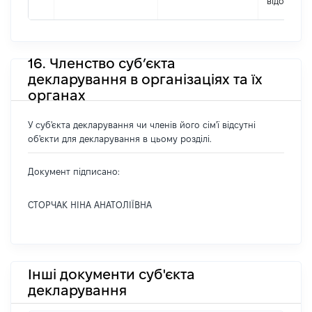
відомо]
16. Членство суб’єкта
декларування в організаціях та їх
органах
У суб'єкта декларування чи членів його сім'ї відсутні
об'єкти для декларування в цьому розділі.
Документ підписано:
СТОРЧАК НІНА АНАТОЛІЇВНА
Інші документи суб'єкта
декларування