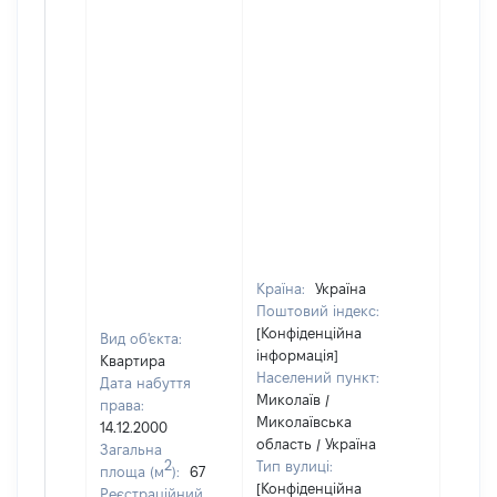
Країна:
Україна
Поштовий індекс:
[Конфіденційна
Вид об'єкта:
інформація]
Квартира
Населений пункт:
Дата набуття
Миколаїв /
права:
Миколаївська
14.12.2000
область / Україна
Загальна
2
Тип вулиці:
площа (м
):
67
[Конфіденційна
Реєстраційний