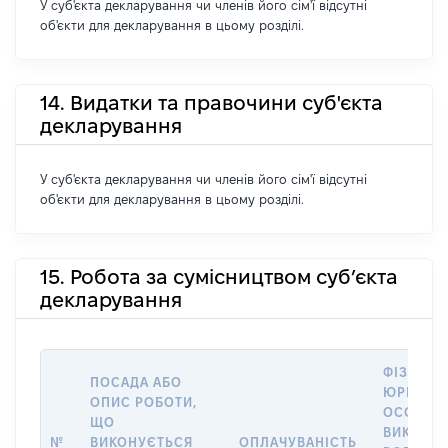
У суб'єкта декларування чи членів його сім'ї відсутні
об'єкти для декларування в цьому розділі.
14. Видатки та правочини суб'єкта
декларування
У суб'єкта декларування чи членів його сім'ї відсутні
об'єкти для декларування в цьому розділі.
15. Робота за сумісництвом суб’єкта
декларування
ФІЗИЧНА
ПОСАДА АБО
ЮРИДИЧ
ОПИС РОБОТИ,
ОСОБА, 
ЩО
ВИКОНУ
№
ВИКОНУЄТЬСЯ
ОПЛАЧУВАНІСТЬ