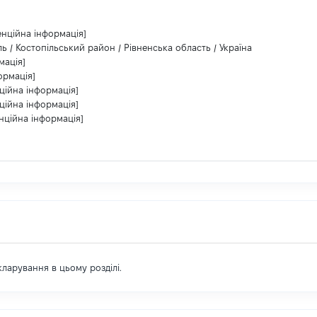
енційна інформація]
ль / Костопільський район / Рівненська область / Україна
мація]
ормація]
ційна інформація]
ційна інформація]
нційна інформація]
екларування в цьому розділі.