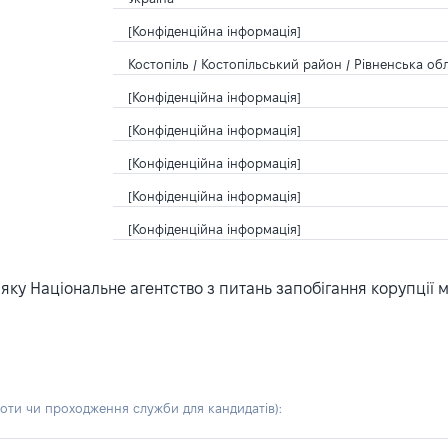
[Конфіденційна інформація]
Костопіль / Костопільський район / Рівненська обл
[Конфіденційна інформація]
[Конфіденційна інформація]
[Конфіденційна інформація]
[Конфіденційна інформація]
[Конфіденційна інформація]
ку Національне агентство з питань запобігання корупції 
боти чи проходження служби для кандидатів)
: