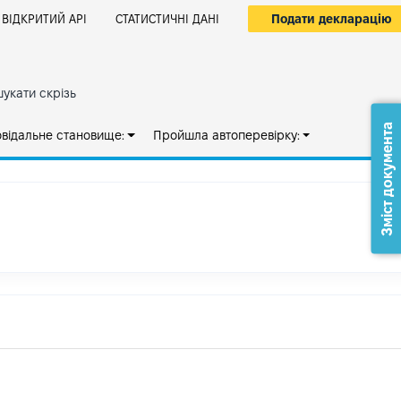
Подати декларацію
ВІДКРИТИЙ АРІ
СТАТИСТИЧНІ ДАНІ
укати скрізь
Зміст документа
овідальне становище:
Пройшла автоперевірку: