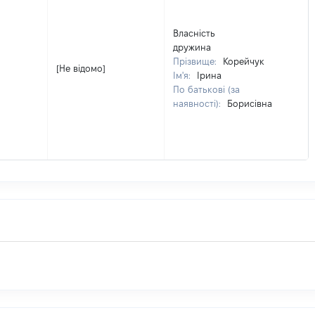
Власність
дружина
Прізвище:
Корейчук
[Не відомо]
Ім'я:
Ірина
По батькові (за
наявності):
Борисівна