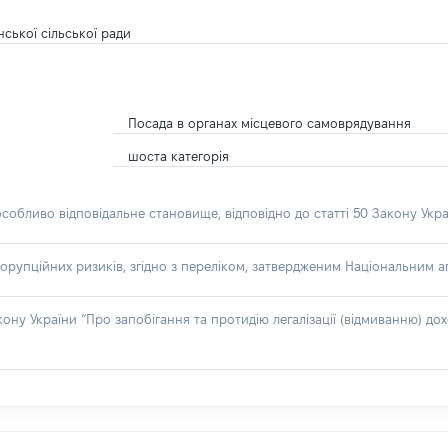
ської сільської ради
Посада в органах місцевого самоврядування
шоста категорія
особливо відповідальне становище, відповідно до статті 50 Закону Укра
орупційних ризиків, згідно з переліком, затвердженим Національним аг
акону України “Про запобігання та протидію легалізації (відмиванню) 