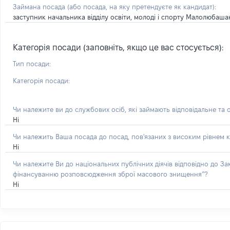
Займана посада
(або посада, на яку претендуєте як кандидат)
:
заступник начальника відділу освіти, молоді і спорту Малолюбашан
Категорія посади (заповніть, якщо це вас стосується):
Тип посади:
Категорія посади:
Чи належите ви до службових осіб, які займають відповідальне та 
Ні
Чи належить Ваша посада до посад, пов'язаних з високим рівнем к
Ні
Чи належите Ви до національних публічних діячів відповідно до З
фінансуванню розповсюдження зброї масового знищення”?
Ні