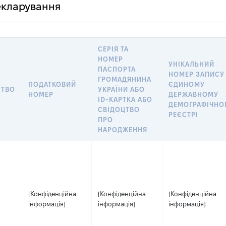
декларування
СЕРІЯ ТА
НОМЕР
УНІКАЛЬНИЙ
ПАСПОРТА
НОМЕР ЗАПИСУ
ГРОМАДЯНИНА
ПОДАТКОВИЙ
ЄДИНОМУ
СТВО
УКРАЇНИ АБО
НОМЕР
ДЕРЖАВНОМУ
ID-КАРТКА АБО
ДЕМОГРАФІЧНО
СВІДОЦТВО
РЕЄСТРІ
ПРО
НАРОДЖЕННЯ
[Конфіденційна
[Конфіденційна
[Конфіденційна
інформація]
інформація]
інформація]