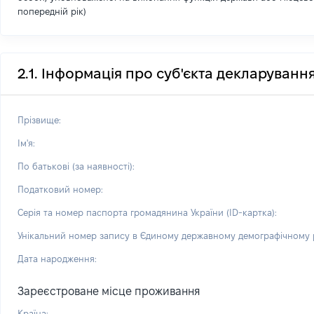
попередній рік)
2.1. Інформація про суб'єкта декларуванн
Прізвище:
Ім'я:
По батькові (за наявності):
Податковий номер:
Серія та номер паспорта громадянина України (ID-картка):
Унікальний номер запису в Єдиному державному демографічному р
Дата народження:
Зареєстроване місце проживання
Країна: