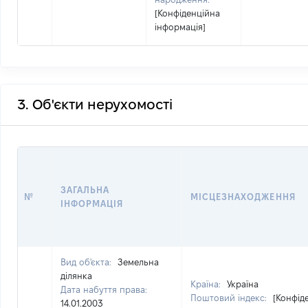
[Конфіденційна
інформація]
3. Об'єкти нерухомості
ЗАГАЛЬНА
№
МІСЦЕЗНАХОДЖЕННЯ
ІНФОРМАЦІЯ
Вид об'єкта:
Земельна
ділянка
Країна:
Україна
Дата набуття права:
Поштовий індекс:
[Конфід
14.01.2003