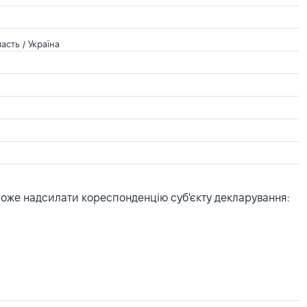
асть / Україна
може надсилати кореспонденцію суб'єкту декларування: