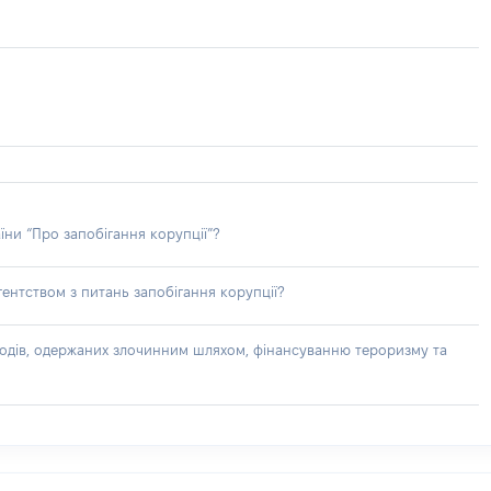
їни “Про запобігання корупції”?
ентством з питань запобігання корупції?
доходів, одержаних злочинним шляхом, фінансуванню тероризму та