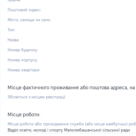
Поштовий індекс:
Місто, селище чи село:
Тип:
Назва:
Номер будинку:
Номер корпусу:
Номер квартири:
Місце фактичного проживання або поштова адреса, на я
Збігається з місцем реєстрації
Місце роботи:
Місце роботи або проходження служби
(або місце майбутньої ро
Відділ освіти, молоді і спорту Малолюбашанської сільської ради