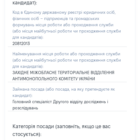
кандидат):
Код в Єдиному державному реєстрі юридичних осіб,
фізичних осіб – підприємців та громадських
формувань місця роботи або проходження служби
(або місця майбутньої роботи чи проходження служби
для кандидатів):
20812013
Найменування місця роботи або проходження служби
(або місця майбутньої роботи чи проходження служби
для кандидатів):
ЗАХІДНЕ МІЖОБЛАСНЕ ТЕРИТОРІАЛЬНЕ ВІДДІЛЕННЯ
АНТИМОНОПОЛЬНОГО КОМІТЕТУ УКРАЇНИ
Займана посада
(або посада, на яку претендуєте як
кандидат)
:
Головний спеціаліст Другого відділу досліджень і
розслідувань
Категорія посади (заповніть, якщо це вас
стосується):