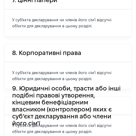
7. Цінні папери
У суб'єкта декларування чи членів його сім'ї відсутні
об'єкти для декларування в цьому розділі.
8. Корпоративні права
У суб'єкта декларування чи членів його сім'ї відсутні
об'єкти для декларування в цьому розділі.
9. Юридичні особи, трасти або інші
подібні правові утворення,
кінцевим бенефіціарним
власником (контролером) яких є
суб’єкт декларування або члени
його сім'ї
У суб'єкта декларування чи членів його сім'ї відсутні
об'єкти для декларування в цьому розділі.