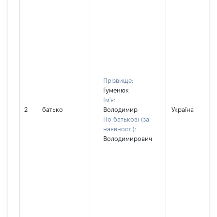
Прізвище:
Гуменюк
Ім'я:
2
батько
Володимир
Україна
По батькові (за
наявності):
Володимирович