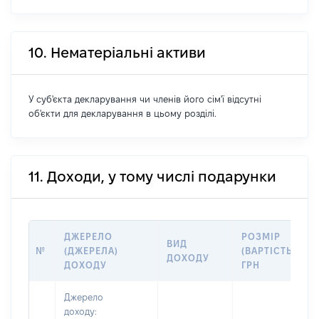
10. Нематеріальні активи
У суб'єкта декларування чи членів його сім'ї відсутні
об'єкти для декларування в цьому розділі.
11. Доходи, у тому числі подарунки
ДЖЕРЕЛО
РОЗМІР
ВИД
№
(ДЖЕРЕЛА)
(ВАРТІСТЬ),
ДОХОДУ
ДОХОДУ
ГРН
Джерело
доходу: