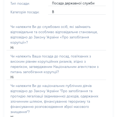
Посада державної служби
Тип посади:
В
Категорія посади:
Чи належите Ви до службових осіб, які займають
відповідальне та особливо відповідальне становище,
відповідно до Закону України «Про запобігання
корупції»?
Ні
Чи належить Ваша посада до посад, пов'язаних з
високим рівнем корупційних ризиків, згідно з
переліком, затвердженим Національним агентством з
питань запобігання корупції?
Ні
Чи належите Ви до національних публічних діячів
відповідно до Закону України "Про запобігання та
протидію легалізації (відмиванню) доходів, одержаних
злочинним шляхом, фінансуванню тероризму та
фінансуванню розповсюдження зброї масового
знищення"?