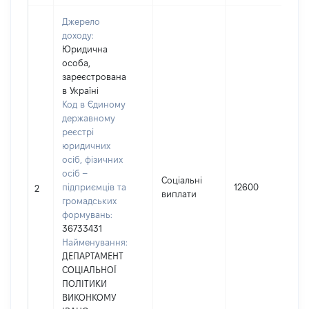
Джерело
доходу:
Юридична
особа,
зареєстрована
в Україні
Код в Єдиному
державному
реєстрі
юридичних
осіб, фізичних
осіб –
Соціальні
підприємців та
12600
2
виплати
громадських
формувань:
36733431
Найменування:
ДЕПАРТАМЕНТ
СОЦІАЛЬНОЇ
ПОЛІТИКИ
ВИКОНКОМУ