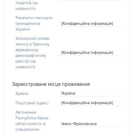
податків (за
наявності):
Реквізити паспорта
[Конфіденційна інформація]
громадянина
України:
Унікальний номер
запису в Єдиному
державному
[Конфіденційна інформація]
демографічному
реєстрі (за
наявності):
Зареєстроване місце проживання
Україна
Країна:
[Конфіденційна інформація]
Поштовий індекс:
Автономна
Республіка Крим/
Івано-Франківська
область/місто зі
спеціальним