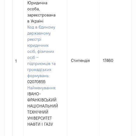
Юридична
особа,
зареєстрована
в Україні
Код в Єдиному
державному
реєстрі
юридичних
осіб, фізичних
осіб –
Стипендія
17460
1
підприємців та
громадських
формувань:
02070855
Найменування:
ІВАНО-
ФРАНКІВСЬКИЙ
НАЦІОНАЛЬНИЙ
ТЕХНІЧНИЙ
УНІВЕРСИТЕТ
НАФТИ І ГАЗУ