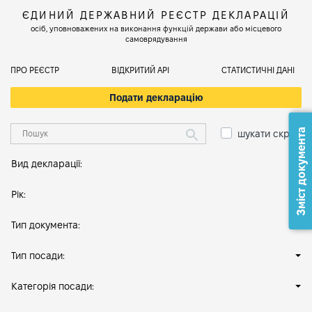
ЄДИНИЙ ДЕРЖАВНИЙ РЕЄСТР ДЕКЛАРАЦІЙ
осіб, уповноважених на виконання функцій держави або місцевого
самоврядування
ПРО РЕЄСТР
ВІДКРИТИЙ АРІ
СТАТИСТИЧНІ ДАНІ
Подати декларацію
Зміст документа
шукати скрізь
Вид декларації:
Рік:
Тип документа:
Тип посади:
Категорія посади: