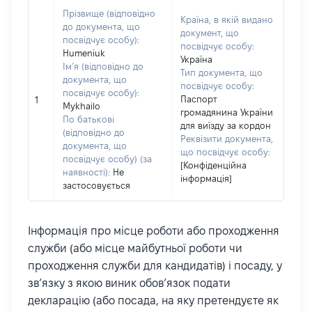
Прізвище (відповідно
Країна, в якій видано
до документа, що
документ, що
посвідчує особу):
посвідчує особу:
Humeniuk
Україна
Ім’я (відповідно до
Тип документа, що
документа, що
посвідчує особу:
посвідчує особу):
Паспорт
1
Mykhailo
громадянина України
По батькові
для виїзду за кордон
(відповідно до
Реквізити документа,
документа, що
що посвідчує особу:
посвідчує особу) (за
[Конфіденційна
наявності):
Не
інформація]
застосовується
Інформація про місце роботи або проходження
служби (або місце майбутньої роботи чи
проходження служби для кандидатів) і посаду, у
зв’язку з якою виник обов’язок подати
декларацію (або посада, на яку претендуєте як