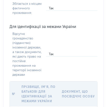
Збігається з місцем
Так
фактичного
проживання:
Для ідентифікації за межами України
Відсутнє
громадянство
(підданство)
іноземної держави,
а також документи,
Так
які дають право на
постійне
проживання на
території іноземної
держави
ПРІЗВИЩЕ, ІМ’Я, ПО
БАТЬКОВІ ДЛЯ
ДОКУМЕНТ, ЩО
№
ІДЕНТИФІКАЦІЇ ЗА
ПОСВІДЧУЄ ОСОБУ
МЕЖАМИ УКРАЇНИ