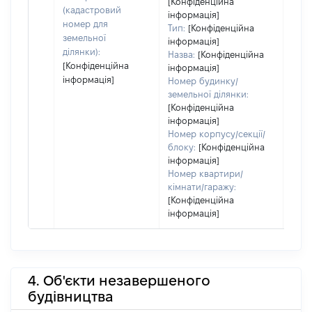
[Конфіденційна
(кадастровий
інформація]
номер для
Тип:
[Конфіденційна
земельної
інформація]
ділянки):
Назва:
[Конфіденційна
[Конфіденційна
інформація]
інформація]
Номер будинку/
земельної ділянки:
[Конфіденційна
інформація]
Номер корпусу/секції/
блоку:
[Конфіденційна
інформація]
Номер квартири/
кімнати/гаражу:
[Конфіденційна
інформація]
4. Об'єкти незавершеного
будівництва