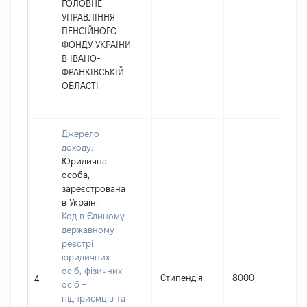
ГОЛОВНЕ
УПРАВЛІННЯ
ПЕНСІЙНОГО
ФОНДУ УКРАЇНИ
В ІВАНО-
ФРАНКІВСЬКІЙ
ОБЛАСТІ
Джерело
доходу:
Юридична
особа,
зареєстрована
в Україні
Код в Єдиному
державному
реєстрі
юридичних
осіб, фізичних
Стипендія
8000
4
осіб –
підприємців та