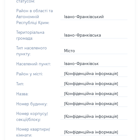
статусом:
Район в області та
Івано-Франківський
Автономній
Республіці Крим:
Територіальна
Івано-Франківська
громада:
Тип населеного
Місто
пункту:
Івано-Франківськ
Населений пункт:
[Конфіденційна інформація]
Район у місті:
[Конфіденційна інформація]
Тип:
[Конфіденційна інформація]
Назва:
[Конфіденційна інформація]
Номер будинку:
Номер корпусу/
[Конфіденційна інформація]
секції/блоку:
Номер квартири/
[Конфіденційна інформація]
кімнати: