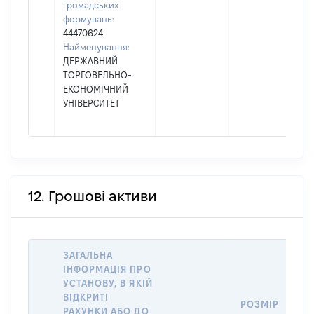
громадських
формувань:
44470624
Найменування:
ДЕРЖАВНИЙ
ТОРГОВЕЛЬНО-
ЕКОНОМІЧНИЙ
УНІВЕРСИТЕТ
12. Грошові активи
ЗАГАЛЬНА
ІНФОРМАЦІЯ ПРО
УСТАНОВУ, В ЯКІЙ
ВІДКРИТІ
РОЗМІР
РАХУНКИ АБО ДО
І