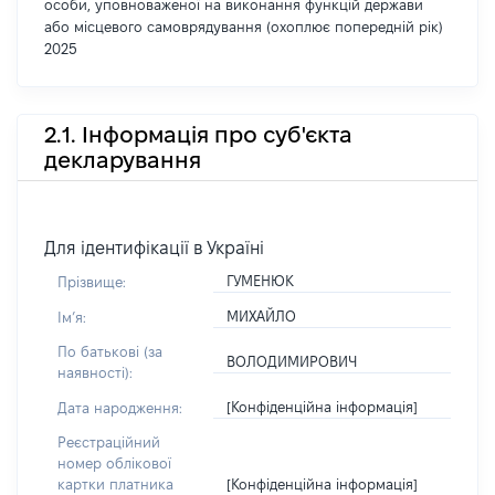
особи, уповноваженої на виконання функцій держави
або місцевого самоврядування (охоплює попередній рік)
2025
2.1. Інформація про суб'єкта
декларування
Для ідентифікації в Україні
ГУМЕНЮК
Прізвище:
МИХАЙЛО
Імʼя:
По батькові (за
ВОЛОДИМИРОВИЧ
наявності):
[Конфіденційна інформація]
Дата народження:
Реєстраційний
номер облікової
[Конфіденційна інформація]
картки платника