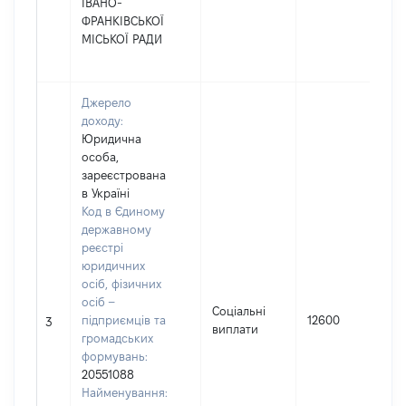
ІВАНО-
ФРАНКІВСЬКОЇ
МІСЬКОЇ РАДИ
Джерело
доходу:
Юридична
особа,
зареєстрована
в Україні
Код в Єдиному
державному
реєстрі
юридичних
осіб, фізичних
осіб –
Соціальні
підприємців та
12600
3
виплати
громадських
формувань:
20551088
Найменування: