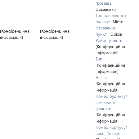
громада:
Оріхівська
Тип населеного
пункту:
Місто
Населений
[Конфіденційна
[Конфіденційна
пункт:
Оріхів
інформація]
інформація]
Район у місті:
[Конфіденційна
інформація]
Тип:
[Конфіденційна
інформація]
Назва:
[Конфіденційна
інформація]
Номер будинку/
земельної
ділянки:
[Конфіденційна
інформація]
Номер корпусу/
секції/блоку: