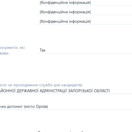
[Конфіденційна інформація]
[Конфіденційна інформація]
[Конфіденційна інформація]
окументи, які
Так
ржави
боти чи проходження служби для кандидатів)
:
ЙОННОЇ ДЕРЖАВНОЇ АДМІНІСТРАЦІЇ ЗАПОРІЗЬКОЇ ОБЛАСТІ
них допомог (місто Оріхів)