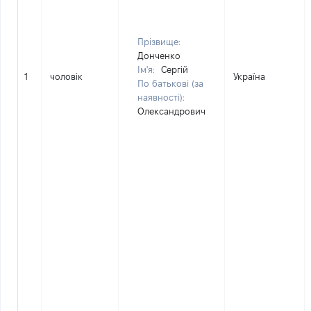
Прізвище:
Донченко
Ім'я:
Сергій
1
чоловік
Україна
По батькові (за
наявності):
Олександрович