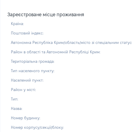
Зареєстроване місце проживання
Країна:
Поштовий індекс:
Автономна Республіка Крим/область/місто зі спеціальним статус
Район в області та Автономній Республіці Крим:
Територіальна громада:
Тип населеного пункту:
Населений пункт:
Район у місті:
Тип:
Назва:
Номер будинку:
Номер корпусу/секції/блоку: