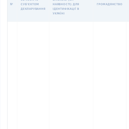
№
СУБʼЄКТОМ
НАЯВНОСТІ) ДЛЯ
ГРОМАДЯНСТВО
ДЕКЛАРУВАННЯ
ІДЕНТИФІКАЦІЇ В
УКРАЇНІ