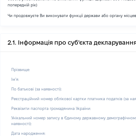
попередній рік)
Чи продовжуєте Ви виконувати функції держави або органу місце
2.1. Інформація про суб'єкта декларуванн
Прізвище:
Імʼя:
По батькові (за наявності):
Реєстраційний номер облікової картки платника податків (за ная
Реквізити паспорта громадянина України:
Унікальний номер запису в Єдиному державному демографічному
наявності):
Дата народження: