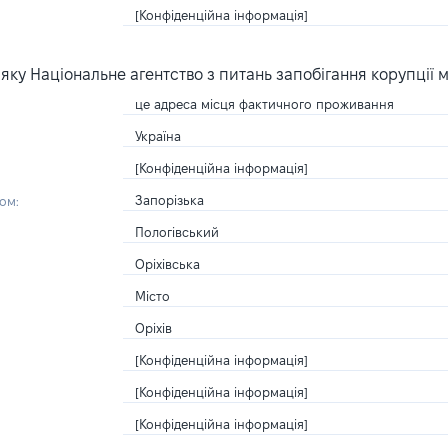
[Конфіденційна інформація]
ку Національне агентство з питань запобігання корупції 
це адреса місця фактичного проживання
Україна
[Конфіденційна інформація]
Запорізька
ом:
Пологівський
Оріхівська
Місто
Оріхів
[Конфіденційна інформація]
[Конфіденційна інформація]
[Конфіденційна інформація]