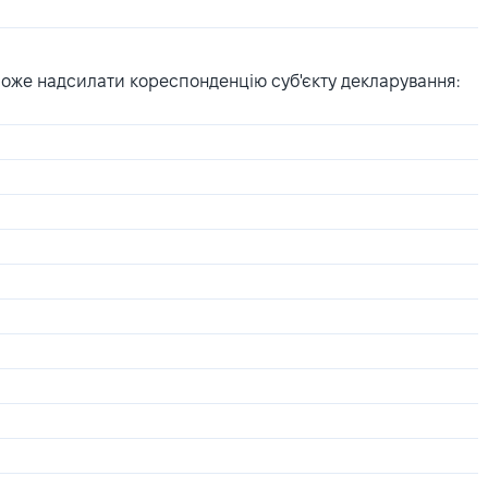
може надсилати кореспонденцію суб'єкту декларування: