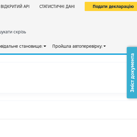
Подати декларацію
ВІДКРИТИЙ АРІ
СТАТИСТИЧНІ ДАНІ
укати скрізь
овідальне становище:
Пройшла автоперевірку:
Зміст документа