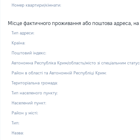
Номер квартири/кімнати:
Місце фактичного проживання або поштова адреса, на я
Тип адреси:
Країна:
Поштовий індекс:
Автономна Республіка Крим/область/місто зі спеціальним статус
Район в області та Автономній Республіці Крим:
Територіальна громада:
Тип населеного пункту:
Населений пункт:
Район у місті:
Тип:
Назва: