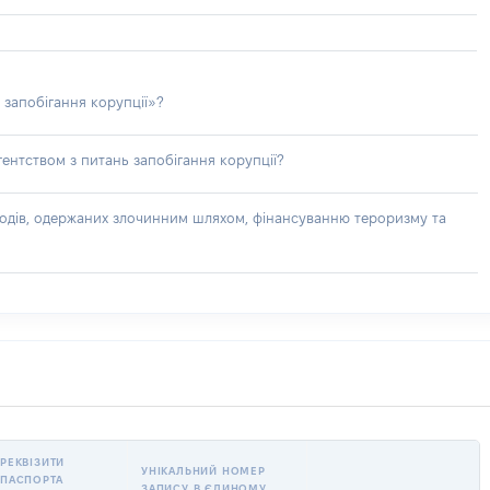
 запобігання корупції»?
ентством з питань запобігання корупції?
доходів, одержаних злочинним шляхом, фінансуванню тероризму та
РЕКВІЗИТИ
УНІКАЛЬНИЙ НОМЕР
ПАСПОРТА
ЗАПИСУ В ЄДИНОМУ