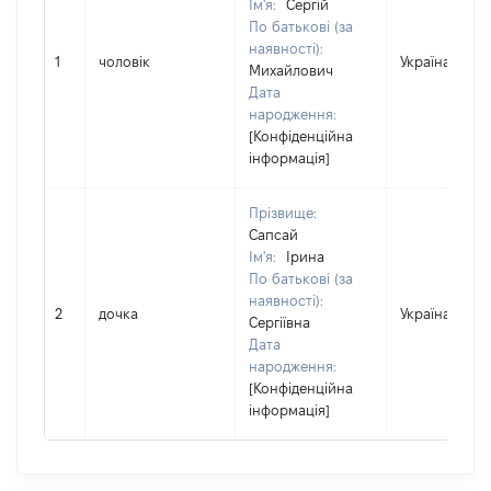
Ім'я:
Сергій
По батькові (за
наявності):
1
чоловік
Україна
Михайлович
Дата
народження:
[Конфіденційна
інформація]
Прізвище:
Сапсай
Ім'я:
Ірина
По батькові (за
наявності):
2
дочка
Україна
Сергіївна
Дата
народження:
[Конфіденційна
інформація]