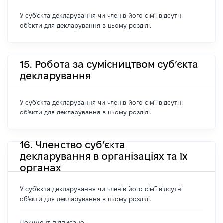
У суб'єкта декларування чи членів його сім'ї відсутні
об'єкти для декларування в цьому розділі.
15. Робота за сумісництвом суб’єкта
декларування
У суб'єкта декларування чи членів його сім'ї відсутні
об'єкти для декларування в цьому розділі.
16. Членство суб’єкта
декларування в організаціях та їх
органах
У суб'єкта декларування чи членів його сім'ї відсутні
об'єкти для декларування в цьому розділі.
Документ підписано: