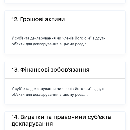
12. Грошові активи
У суб'єкта декларування чи членів його сім'ї відсутні
об'єкти для декларування в цьому розділі.
13. Фінансові зобов'язання
У суб'єкта декларування чи членів його сім'ї відсутні
об'єкти для декларування в цьому розділі.
14. Видатки та правочини суб'єкта
декларування