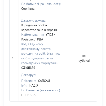
По батькові (за наявності):
Сергіївна
Джерело доходу:
Юридична особа,
зареєстрована в Україні
Найменування:
УПСЗН
Козівської РДА
Код в Єдиному
державному реєстрі
юридичних осіб, фізичних
Інше
4
осіб – підприємців та
субсидія
громадських формувань:
03195659
Декларує:
Прізвище:
САПСАЙ
Ім'я:
НАДІЯ
По батькові (за наявності):
ПЕТРІВНА