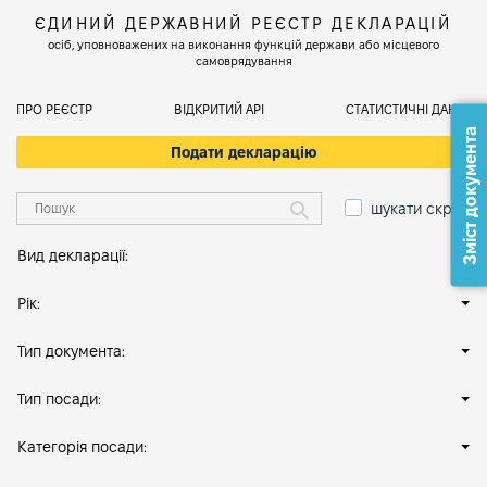
ЄДИНИЙ ДЕРЖАВНИЙ РЕЄСТР ДЕКЛАРАЦІЙ
осіб, уповноважених на виконання функцій держави або місцевого
самоврядування
ПРО РЕЄСТР
ВІДКРИТИЙ АРІ
СТАТИСТИЧНІ ДАНІ
Зміст документа
Подати декларацію
шукати скрізь
Вид декларації:
Рік:
Тип документа:
Тип посади:
Категорія посади: