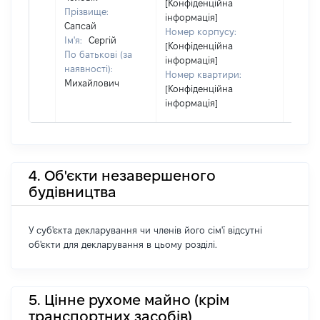
[Конфіденційна
Прізвище:
інформація]
Сапсай
Номер корпусу:
Ім'я:
Сергій
[Конфіденційна
По батькові (за
інформація]
наявності):
Номер квартири:
Михайлович
[Конфіденційна
інформація]
4. Об'єкти незавершеного
будівництва
У суб'єкта декларування чи членів його сім'ї відсутні
об'єкти для декларування в цьому розділі.
5. Цінне рухоме майно (крім
транспортних засобів)