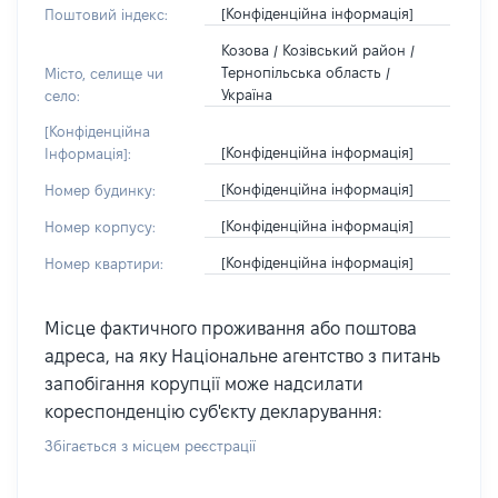
[Конфіденційна інформація]
Поштовий індекс:
Козова / Козівський район /
Тернопільська область /
Місто, селище чи
Україна
село:
[Конфіденційна
[Конфіденційна інформація]
Інформація]:
[Конфіденційна інформація]
Номер будинку:
[Конфіденційна інформація]
Номер корпусу:
[Конфіденційна інформація]
Номер квартири:
Місце фактичного проживання або поштова
адреса, на яку Національне агентство з питань
запобігання корупції може надсилати
кореспонденцію суб'єкту декларування:
Збігається з місцем реєстрації