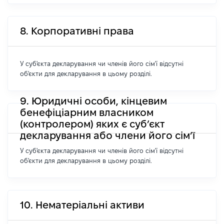
8. Корпоративні права
У суб'єкта декларування чи членів його сім'ї відсутні
об'єкти для декларування в цьому розділі.
9. Юридичні особи, кінцевим
бенефіціарним власником
(контролером) яких є суб’єкт
декларування або члени його сім’ї
У суб'єкта декларування чи членів його сім'ї відсутні
об'єкти для декларування в цьому розділі.
10. Нематеріальні активи