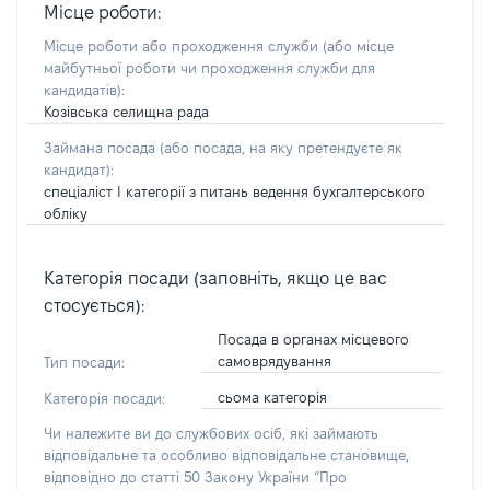
Місце роботи:
Місце роботи або проходження служби
(або місце
майбутньої роботи чи проходження служби для
кандидатів)
:
Козівська селищна рада
Займана посада
(або посада, на яку претендуєте як
кандидат)
:
спеціаліст І категорії з питань ведення бухгалтерського
обліку
Категорія посади (заповніть, якщо це вас
стосується):
Посада в органах місцевого
самоврядування
Тип посади:
сьома категорія
Категорія посади:
Чи належите ви до службових осіб, які займають
відповідальне та особливо відповідальне становище,
відповідно до статті 50 Закону України “Про