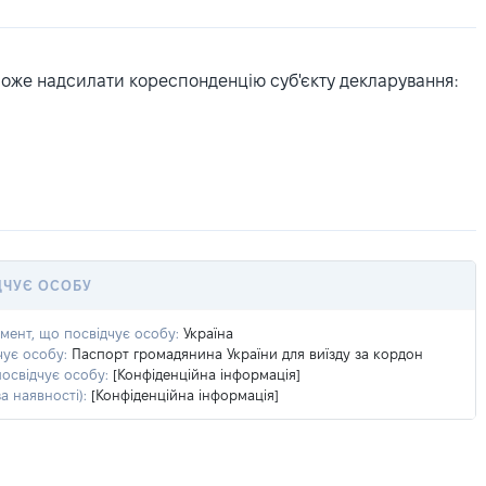
може надсилати кореспонденцію суб'єкту декларування:
ДЧУЄ ОСОБУ
умент, що посвідчує особу:
Україна
чує особу:
Паспорт громадянина України для виїзду за кордон
посвідчує особу:
[Конфіденційна інформація]
а наявності):
[Конфіденційна інформація]