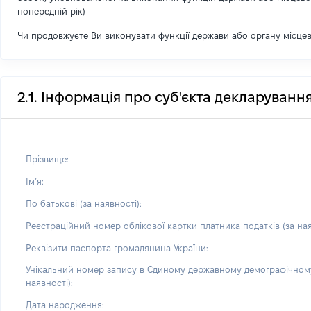
попередній рік)
Чи продовжуєте Ви виконувати функції держави або органу місце
2.1. Інформація про суб'єкта декларуванн
Прізвище:
Імʼя:
По батькові (за наявності):
Реєстраційний номер облікової картки платника податків (за ная
Реквізити паспорта громадянина України:
Унікальний номер запису в Єдиному державному демографічному
наявності):
Дата народження: