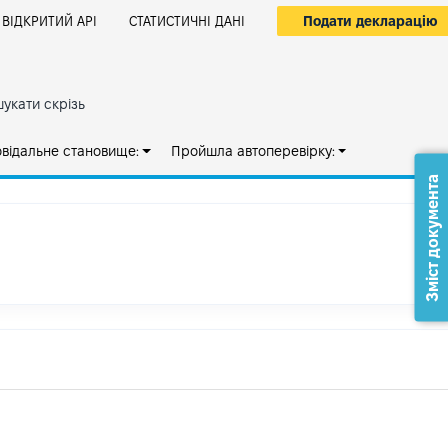
Подати декларацію
ВІДКРИТИЙ АРІ
СТАТИСТИЧНІ ДАНІ
укати скрізь
овідальне становище:
Пройшла автоперевірку:
Зміст документа