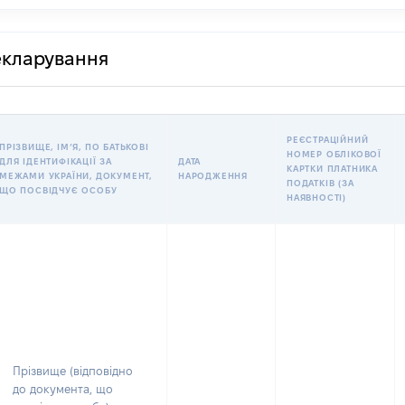
декларування
РЕЄСТРАЦІЙНИЙ
ПРІЗВИЩЕ, ІМʼЯ, ПО БАТЬКОВІ
НОМЕР ОБЛІКОВОЇ
ДЛЯ ІДЕНТИФІКАЦІЇ ЗА
ДАТА
КАРТКИ ПЛАТНИКА
МЕЖАМИ УКРАЇНИ, ДОКУМЕНТ,
НАРОДЖЕННЯ
ПОДАТКІВ (ЗА
ЩО ПОСВІДЧУЄ ОСОБУ
НАЯВНОСТІ)
Прізвище (відповідно
до документа, що