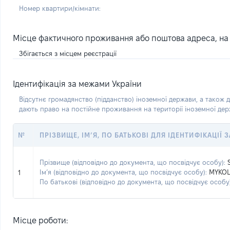
Номер квартири/кімнати:
Місце фактичного проживання або поштова адреса, на я
Збігається з місцем реєстрації
Ідентифікація за межами України
Відсутнє громадянство (підданство) іноземної держави, а також д
дають право на постійне проживання на території іноземної де
№
ПРІЗВИЩЕ, ІМ’Я, ПО БАТЬКОВІ ДЛЯ ІДЕНТИФІКАЦІЇ
Прізвище (відповідно до документа, що посвідчує особу):
Ім’я (відповідно до документа, що посвідчує особу):
MYKO
1
По батькові (відповідно до документа, що посвідчує особу)
Місце роботи: