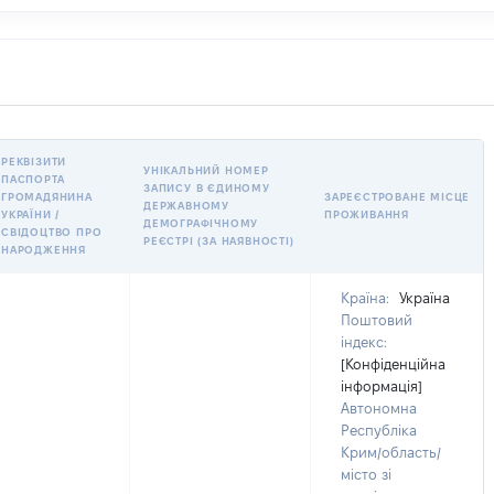
РЕКВІЗИТИ
УНІКАЛЬНИЙ НОМЕР
ПАСПОРТА
ЗАПИСУ В ЄДИНОМУ
ГРОМАДЯНИНА
ЗАРЕЄСТРОВАНЕ МІСЦЕ
ДЕРЖАВНОМУ
УКРАЇНИ /
ПРОЖИВАННЯ
ДЕМОГРАФІЧНОМУ
СВІДОЦТВО ПРО
РЕЄСТРІ (ЗА НАЯВНОСТІ)
НАРОДЖЕННЯ
Країна:
Україна
Поштовий
індекс:
[Конфіденційна
інформація]
Автономна
Республіка
Крим/область/
місто зі