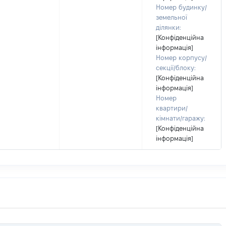
Номер будинку/
земельної
ділянки:
[Конфіденційна
інформація]
Номер корпусу/
секції/блоку:
[Конфіденційна
інформація]
Номер
квартири/
кімнати/гаражу:
[Конфіденційна
інформація]