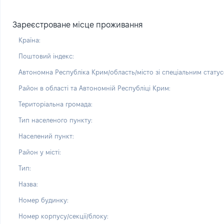
Зареєстроване місце проживання
Країна:
Поштовий індекс:
Автономна Республіка Крим/область/місто зі спеціальним статус
Район в області та Автономній Республіці Крим:
Територіальна громада:
Тип населеного пункту:
Населений пункт:
Район у місті:
Тип:
Назва:
Номер будинку:
Номер корпусу/секції/блоку: