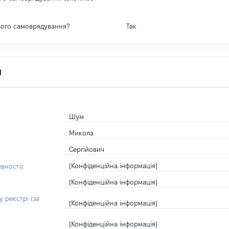
вого самоврядування?
Так
я
Шум
Микола
Сергійович
[Конфіденційна інформація]
вності):
[Конфіденційна інформація]
 реєстрі (за
[Конфіденційна інформація]
[Конфіденційна інформація]