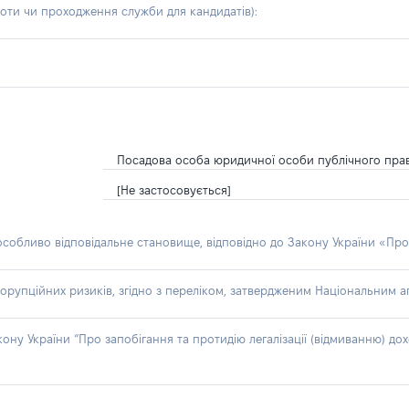
боти чи проходження служби для кандидатів)
:
Посадова особа юридичної особи публічного пра
[Не застосовується]
 особливо відповідальне становище, відповідно до Закону України «Про
орупційних ризиків, згідно з переліком, затвердженим Національним аг
акону України “Про запобігання та протидію легалізації (відмиванню) 