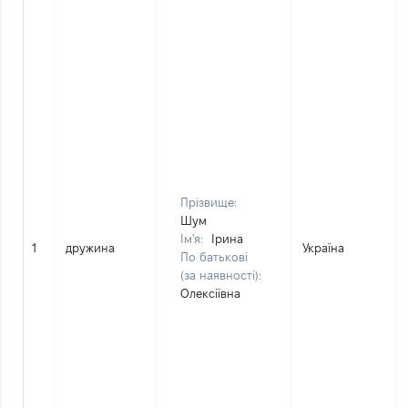
Прізвище:
Шум
Ім'я:
Ірина
1
дружина
Україна
По батькові
(за наявності):
Олексіївна