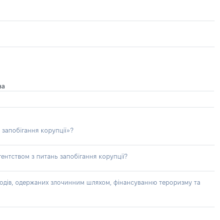
ва
 запобігання корупції»?
ентством з питань запобігання корупції?
доходів, одержаних злочинним шляхом, фінансуванню тероризму та