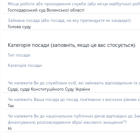
Місце роботи або проходження служби
(або місце майбутньої ро
Господарський суд Волинської області
Займана посада
(або посада, на яку претендуєте як кандидат)
:
Голова суду
Категорія посади (заповніть, якщо це вас стосується):
Тип посади:
Категорія посади:
Чи належите Ви до службових осіб, які займають відповідальне та
Судді, судді Конституційного Суду України
Чи належить Ваша посада до посад, пов'язаних з високим рівнем к
Так
Чи належите Ви до національних публічних діячів відповідно до З
фінансуванню розповсюдження зброї масового знищення”?
Ні