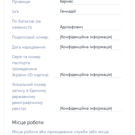
Кернес
Прізвище:
Геннадій
Ім'я:
По батькові (за
Адольфович
наявності):
[Конфіденційна інформація]
Податковий номер:
[Конфіденційна інформація]
Дата народження:
Серія та номер
паспорта
громадянина
[Конфіденційна інформація]
України (ID-картка):
Унікальний номер
запису в Єдиному
державному
демографічному
[Конфіденційна інформація]
реєстрі:
Місце роботи:
Місце роботи або проходження служби
(або місце