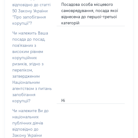
Посадова особа місцевого
відповідно до статті
самоврядування, посада якої
50 Закону України
віднесена до першої-третьої
“Про запобігання
категорій
корупції”?
Чи належить Ваша
посада до посад,
пов'язаних з
високим рівнем
корупційних
ризиків, згідно з
переліком,
затвердженим
Національним
агентством з питань
запобігання
Ні
корупції?
Чи належите Ви до
національних
публічних діячів
відповідно до
Закону України