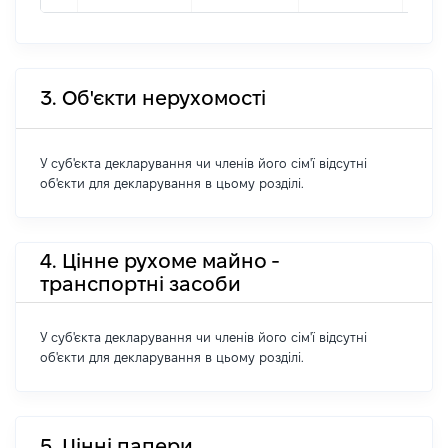
3. Об'єкти нерухомості
У суб'єкта декларування чи членів його сім'ї відсутні
об'єкти для декларування в цьому розділі.
4. Цінне рухоме майно -
транспортні засоби
У суб'єкта декларування чи членів його сім'ї відсутні
об'єкти для декларування в цьому розділі.
5. Цінні папери