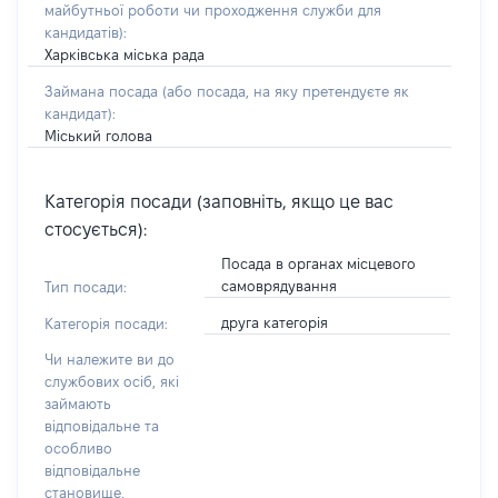
майбутньої роботи чи проходження служби для
кандидатів)
:
Харківська міська рада
Займана посада
(або посада, на яку претендуєте як
кандидат)
:
Міський голова
Категорія посади (заповніть, якщо це вас
стосується):
Посада в органах місцевого
самоврядування
Тип посади:
друга категорія
Категорія посади:
Чи належите ви до
службових осіб, які
займають
відповідальне та
особливо
відповідальне
становище,