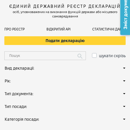
Зміст документа
ЄДИНИЙ ДЕРЖАВНИЙ РЕЄСТР ДЕКЛАРАЦІЙ
осіб, уповноважених на виконання функцій держави або місцевого
самоврядування
ПРО РЕЄСТР
ВІДКРИТИЙ АРІ
СТАТИСТИЧНІ ДАНІ
Подати декларацію
шукати скрізь
Вид декларації:
Рік:
Тип документа:
Тип посади:
Категорія посади: