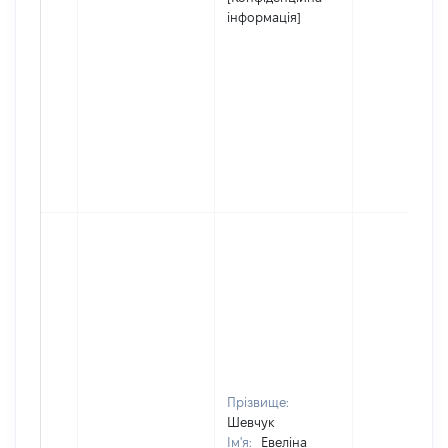
інформація]
Прізвище:
Шевчук
Ім'я:
Евеліна