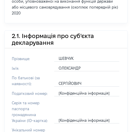
особи, уповноваженої на виконання функцій держави
або місцевого самоврядування (охоплює попередній рік)
2020
2.1. Інформація про суб'єкта
декларування
ШЕВЧУК
Прізвище:
ОЛЕКСАНДР
Ім'я:
По батькові (за
СЕРГІЙОВИЧ
наявності):
[Конфіденційна інформація]
Податковий номер:
Серія та номер
паспорта
громадянина
[Конфіденційна інформація]
України (ID-картка):
Унікальний номер