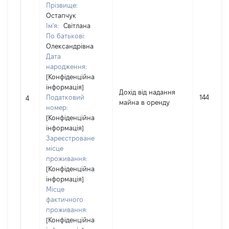
Прізвище:
Остапчук
Ім'я:
Світлана
По батькові:
Олександрівна
Дата
народження:
[Конфіденційна
інформація]
Дохід від надання
Податковий
1440
4
майна в оренду
номер:
[Конфіденційна
інформація]
Зареєстроване
місце
проживання:
[Конфіденційна
інформація]
Місце
фактичного
проживання:
[Конфіденційна