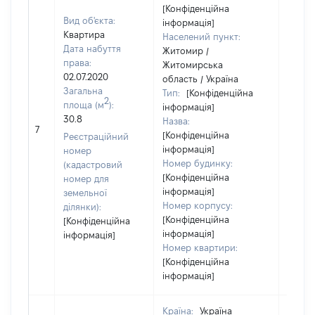
[Конфіденційна
Вид об'єкта:
інформація]
Квартира
Населений пункт:
Дата набуття
Житомир /
права:
Житомирська
02.07.2020
область / Україна
Загальна
Тип:
[Конфіденційна
2
площа (м
):
інформація]
30.8
Назва:
35000
7
[Конфіденційна
Реєстраційний
інформація]
номер
Номер будинку:
(кадастровий
[Конфіденційна
номер для
інформація]
земельної
Номер корпусу:
ділянки):
[Конфіденційна
[Конфіденційна
інформація]
інформація]
Номер квартири:
[Конфіденційна
інформація]
Країна:
Україна