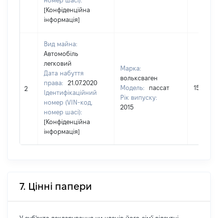
номер шасі):
[Конфіденційна
інформація]
Вид майна:
Автомобіль
легковий
Марка:
Дата набуття
вольксваген
права:
21.07.2020
Модель:
пассат
150000
2
Ідентифікаційний
Рік випуску:
номер (VIN-код,
2015
номер шасі):
[Конфіденційна
інформація]
7. Цінні папери