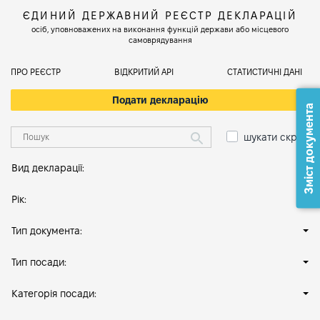
ЄДИНИЙ ДЕРЖАВНИЙ РЕЄСТР ДЕКЛАРАЦІЙ
осіб, уповноважених на виконання функцій держави або місцевого
самоврядування
ПРО РЕЄСТР
ВІДКРИТИЙ АРІ
СТАТИСТИЧНІ ДАНІ
Подати декларацію
Зміст документа
шукати скрізь
Вид декларації:
Рік:
Тип документа:
Тип посади:
Категорія посади: