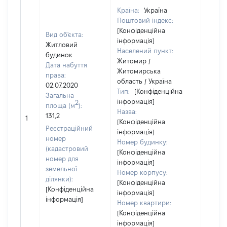
Країна:
Україна
Поштовий індекс:
[Конфіденційна
Вид об'єкта:
інформація]
Житловий
Населений пункт:
будинок
Житомир /
Дата набуття
Житомирська
права:
область / Україна
02.07.2020
Тип:
[Конфіденційна
Загальна
інформація]
2
площа (м
):
Назва:
131,2
50000
1
[Конфіденційна
Реєстраційний
інформація]
номер
Номер будинку:
(кадастровий
[Конфіденційна
номер для
інформація]
земельної
Номер корпусу:
ділянки):
[Конфіденційна
[Конфіденційна
інформація]
інформація]
Номер квартири:
[Конфіденційна
інформація]