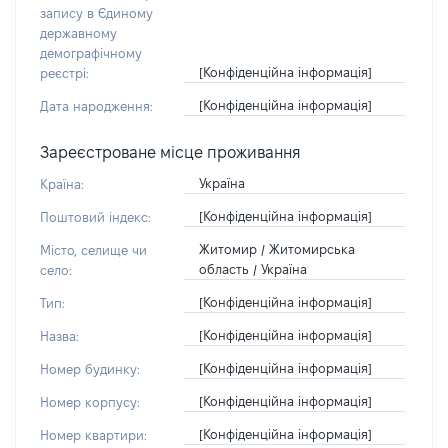
запису в Єдиному
державному
демографічному
[Конфіденційна інформація]
реєстрі:
[Конфіденційна інформація]
Дата народження:
Зареєстроване місце проживання
Україна
Країна:
[Конфіденційна інформація]
Поштовий індекс:
Житомир / Житомирська
Місто, селище чи
область / Україна
село:
[Конфіденційна інформація]
Тип:
[Конфіденційна інформація]
Назва:
[Конфіденційна інформація]
Номер будинку:
[Конфіденційна інформація]
Номер корпусу:
[Конфіденційна інформація]
Номер квартири: