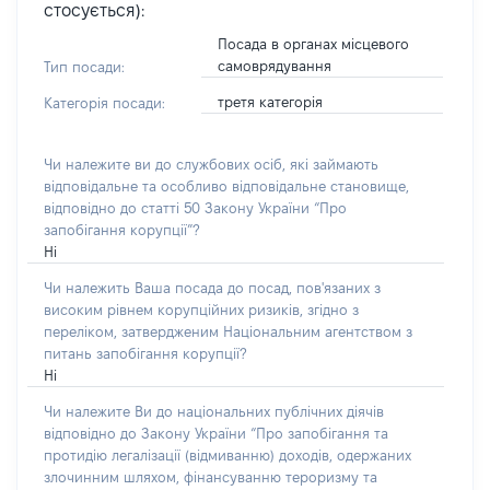
стосується):
Посада в органах місцевого
самоврядування
Тип посади:
третя категорія
Категорія посади:
Чи належите ви до службових осіб, які займають
відповідальне та особливо відповідальне становище,
відповідно до статті 50 Закону України “Про
запобігання корупції”?
Ні
Чи належить Ваша посада до посад, пов'язаних з
високим рівнем корупційних ризиків, згідно з
переліком, затвердженим Національним агентством з
питань запобігання корупції?
Ні
Чи належите Ви до національних публічних діячів
відповідно до Закону України “Про запобігання та
протидію легалізації (відмиванню) доходів, одержаних
злочинним шляхом, фінансуванню тероризму та