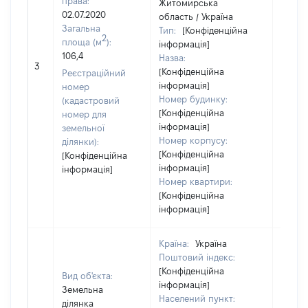
права:
Житомирська
02.07.2020
область / Україна
Загальна
Тип:
[Конфіденційна
2
площа (м
):
інформація]
106,4
Назва:
10000
3
[Конфіденційна
Реєстраційний
інформація]
номер
Номер будинку:
(кадастровий
[Конфіденційна
номер для
інформація]
земельної
Номер корпусу:
ділянки):
[Конфіденційна
[Конфіденційна
інформація]
інформація]
Номер квартири:
[Конфіденційна
інформація]
Країна:
Україна
Поштовий індекс:
[Конфіденційна
Вид об'єкта:
інформація]
Земельна
Населений пункт:
ділянка