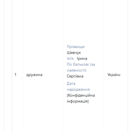
Прізвище:
Шевчук
Ім'я:
Ірина
По батькові (за
наявності):
1
дружина
Україна
Сергіївна
Дата
народження:
[Конфіденційна
інформація]