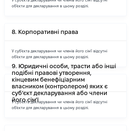
У суб'єкта декларування чи членів його сім'ї відсутні
об'єкти для декларування в цьому розділі.
8. Корпоративні права
У суб'єкта декларування чи членів його сім'ї відсутні
об'єкти для декларування в цьому розділі.
9. Юридичні особи, трасти або інші
подібні правові утворення,
кінцевим бенефіціарним
власником (контролером) яких є
суб’єкт декларування або члени
його сім'ї
У суб'єкта декларування чи членів його сім'ї відсутні
об'єкти для декларування в цьому розділі.