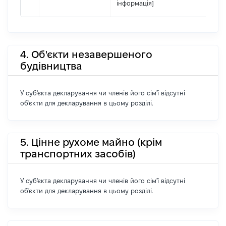
інформація]
4. Об'єкти незавершеного
будівництва
У суб'єкта декларування чи членів його сім'ї відсутні
об'єкти для декларування в цьому розділі.
5. Цінне рухоме майно (крім
транспортних засобів)
У суб'єкта декларування чи членів його сім'ї відсутні
об'єкти для декларування в цьому розділі.