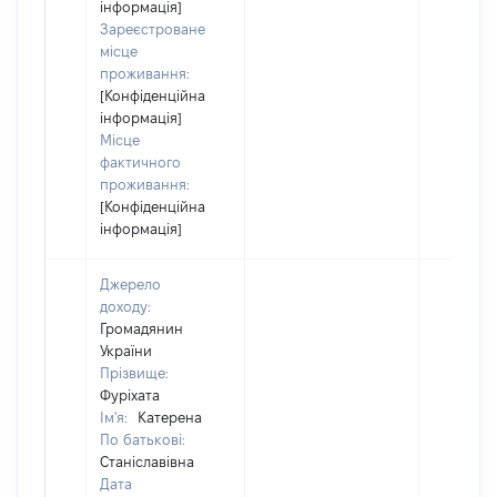
інформація]
Зареєстроване
місце
проживання:
[Конфіденційна
інформація]
Місце
фактичного
проживання:
[Конфіденційна
інформація]
Джерело
доходу:
Громадянин
України
Прізвище:
Фуріхата
Ім'я:
Катерена
По батькові:
Станіславівна
Дата