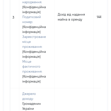
народження:
[Конфіденційна
інформація]
Дохід від надання
Податковий
1440
3
майна в оренду
номер:
[Конфіденційна
інформація]
Зареєстроване
місце
проживання:
[Конфіденційна
інформація]
Місце
фактичного
проживання:
[Конфіденційна
інформація]
Джерело
доходу:
Громадянин
України