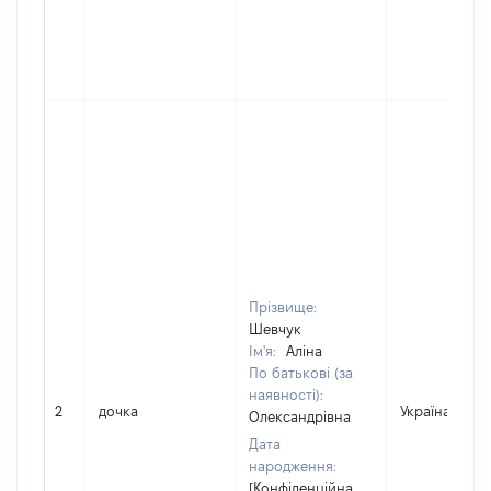
Прізвище:
Шевчук
Ім'я:
Аліна
По батькові (за
наявності):
2
дочка
Україна
Олександрівна
Дата
народження:
[Конфіденційна