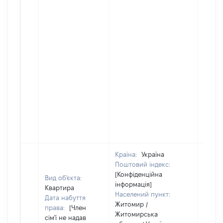
Країна:
Україна
Поштовий індекс:
[Конфіденційна
Вид об'єкта:
інформація]
Квартира
Населений пункт:
Дата набуття
Житомир /
права:
[Член
Житомирська
сім'ї не надав