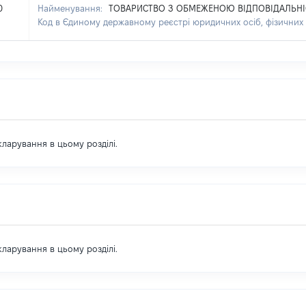
0
Найменування:
ТОВАРИСТВО З ОБМЕЖЕНОЮ ВІДПОВІДАЛЬНІС
Код в Єдиному державному реєстрі юридичних осіб, фізичних 
екларування в цьому розділі.
екларування в цьому розділі.