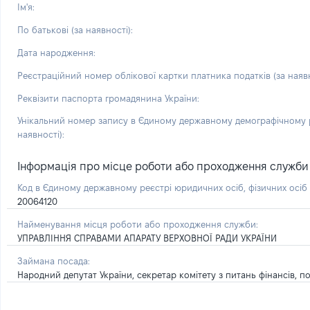
Ім'я:
По батькові (за наявності):
Дата народження:
Реєстраційний номер облікової картки платника податків (за наявн
Реквізити паспорта громадянина України:
Унікальний номер запису в Єдиному державному демографічному р
наявності):
Інформація про місце роботи або проходження служби і 
Код в Єдиному державному реєстрі юридичних осіб, фізичних осі
20064120
Найменування місця роботи або проходження служби:
УПРАВЛІННЯ СПРАВАМИ АПАРАТУ ВЕРХОВНОЇ РАДИ УКРАЇНИ
Займана посада:
Народний депутат України, секретар комітету з питань фінансів, п