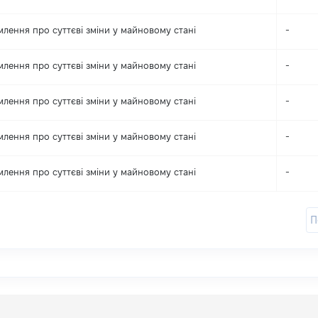
млення про суттєві зміни y майновому стані
-
млення про суттєві зміни y майновому стані
-
млення про суттєві зміни y майновому стані
-
млення про суттєві зміни y майновому стані
-
млення про суттєві зміни y майновому стані
-
П