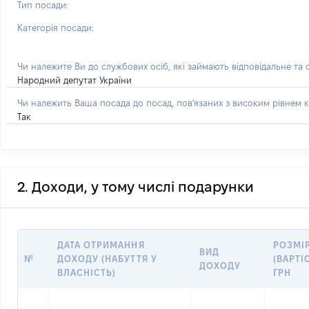
Тип посади:
Категорія посади:
Чи належите Ви до службових осіб, які займають відповідальне та
Народний депутат України
Чи належить Ваша посада до посад, пов'язаних з високим рівнем к
Так
2. Доходи, у тому числі подарунки
ДАТА ОТРИМАННЯ
РОЗМІ
ВИД
№
ДОХОДУ (НАБУТТЯ У
(ВАРТІС
ДОХОДУ
ВЛАСНІСТЬ)
ГРН