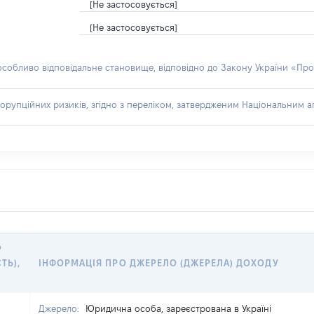
[Не застосовується]
[Не застосовується]
 особливо відповідальне становище, відповідно до Закону України «Про
орупційних ризиків, згідно з переліком, затвердженим Національним аг
Р
ТЬ),
ІНФОРМАЦІЯ ПРО ДЖЕРЕЛО (ДЖЕРЕЛА) ДОХОДУ
Джерело:
Юридична особа, зареєстрована в Україні