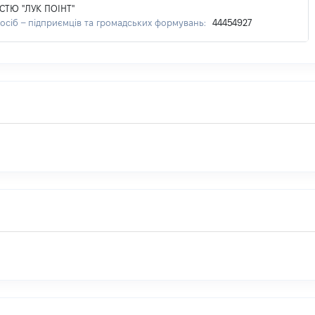
ТЮ "ЛУК ПОІНТ"
осіб – підприємців та громадських формувань:
44454927