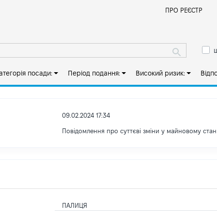
Й
ПРО РЕЄСТР
ш
атегорія посади:
Період подання:
Високий ризик:
Відп
09.02.2024 17:34
Повідомлення про суттєві зміни у майновому стан
ПАЛИЦЯ