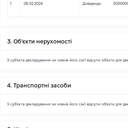
1
06.02.2024
Дивіденди
300000
3. Об'єкти нерухомості
У суб'єкта декларування чи членів його сім'ї відсутні об'єкти для д
4. Транспортні засоби
У суб'єкта декларування чи членів його сім'ї відсутні об'єкти для д