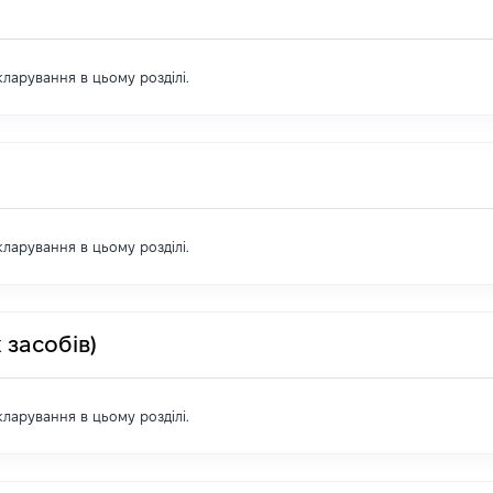
екларування в цьому розділі.
екларування в цьому розділі.
 засобів)
екларування в цьому розділі.