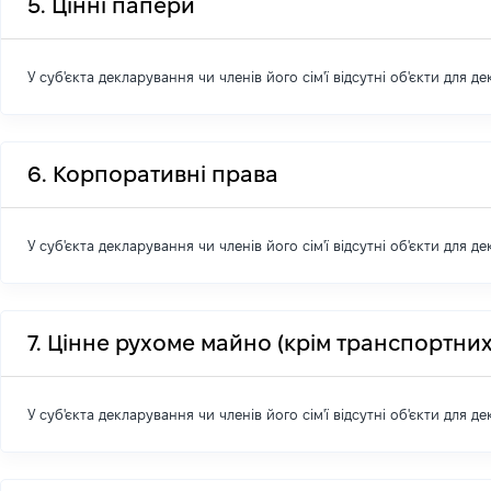
5. Цінні папери
У суб'єкта декларування чи членів його сім'ї відсутні об'єкти для д
6. Корпоративні права
У суб'єкта декларування чи членів його сім'ї відсутні об'єкти для д
7. Цінне рухоме майно (крім транспортних
У суб'єкта декларування чи членів його сім'ї відсутні об'єкти для д