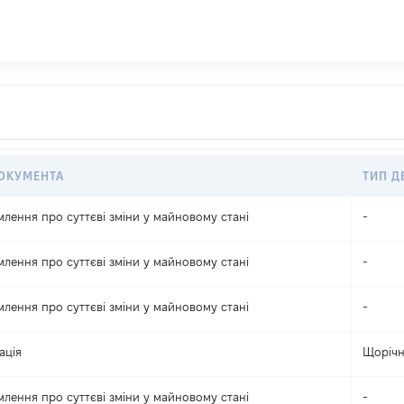
ОКУМЕНТА
ТИП Д
млення про суттєві зміни y майновому стані
-
млення про суттєві зміни y майновому стані
-
млення про суттєві зміни y майновому стані
-
ація
Щоріч
млення про суттєві зміни y майновому стані
-