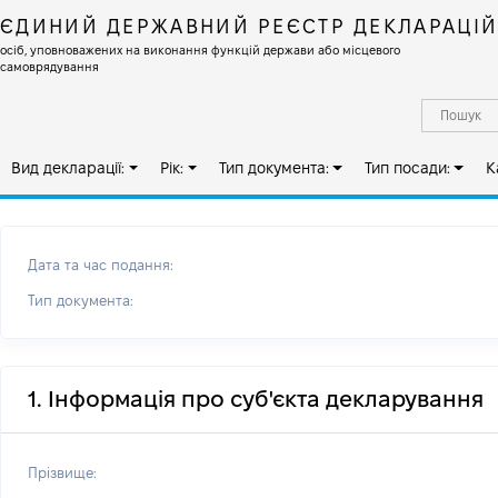
ЄДИНИЙ ДЕРЖАВНИЙ РЕЄСТР ДЕКЛАРАЦІ
осіб, уповноважених на виконання функцій держави або місцевого
самоврядування
Вид декларації:
Рік:
Тип документа:
Тип посади:
К
Дата та час подання:
Тип документа:
1. Інформація про суб'єкта декларування
Прізвище: