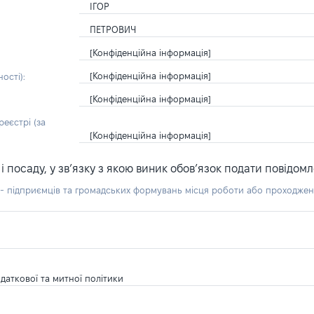
ІГОР
ПЕТРОВИЧ
[Конфіденційна інформація]
[Конфіденційна інформація]
ості):
[Конфіденційна інформація]
еєстрі (за
[Конфіденційна інформація]
посаду, у зв’язку з якою виник обов’язок подати повідомл
б - підприємців та громадських формувань місця роботи або проходже
одаткової та митної політики