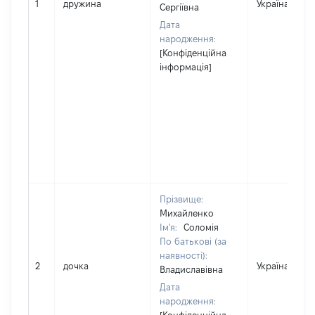
1
дружина
Україна
Сергіївна
Дата
народження:
[Конфіденційна
інформація]
Прізвище:
Михайленко
Ім'я:
Соломія
По батькові (за
наявності):
2
дочка
Україна
Владиславівна
Дата
народження: