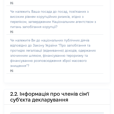
Ні
Чи належить Ваша посада до посад, пов'язаних з
високим рівнем корупційних ризиків, згідно з
переліком, затвердженим Національним агентством з
питань запобігання корупції?
Ні
Чи належите Ви до національних публічних діячів
відповідно до Закону України “Про запобігання та
протидію легалізації (відмиванню) доходів, одержаних
злочинним шляхом, фінансуванню тероризму та
фінансуванню розповсюдження зброї масового
знищення”?
Ні
2.2. Інформація про членів сім'ї
суб'єкта декларування