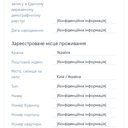
запису в Єдиному
державному
демографічному
[Конфіденційна інформація]
реєстрі:
[Конфіденційна інформація]
Дата народження:
Зареєстроване місце проживання
Україна
Країна:
[Конфіденційна інформація]
Поштовий індекс:
Місто, селище чи
Київ / Україна
село:
[Конфіденційна інформація]
Тип:
[Конфіденційна інформація]
Назва:
[Конфіденційна інформація]
Номер будинку:
[Конфіденційна інформація]
Номер корпусу:
[Конфіденційна інформація]
Номер квартири: