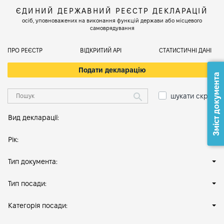
ЄДИНИЙ ДЕРЖАВНИЙ РЕЄСТР ДЕКЛАРАЦІЙ
осіб, уповноважених на виконання функцій держави або місцевого
самоврядування
ПРО РЕЄСТР
ВІДКРИТИЙ АРІ
СТАТИСТИЧНІ ДАНІ
Подати декларацію
Зміст документа
шукати скрізь
Вид декларації:
Рік:
Тип документа:
Тип посади:
Категорія посади: