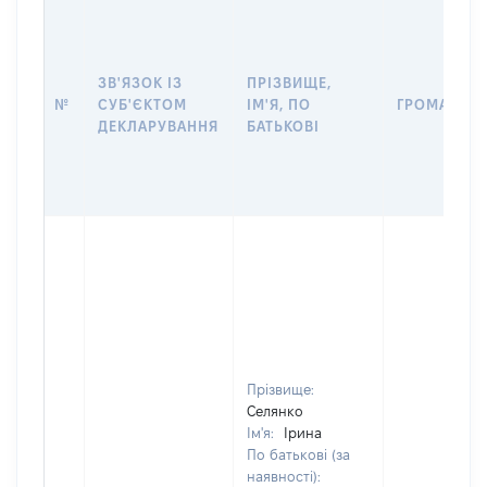
ЗВ'ЯЗОК ІЗ
ПРІЗВИЩЕ,
№
СУБ'ЄКТОМ
ІМ'Я, ПО
ГРОМАДЯН
ДЕКЛАРУВАННЯ
БАТЬКОВІ
Прізвище:
Селянко
Ім'я:
Ірина
По батькові (за
наявності):