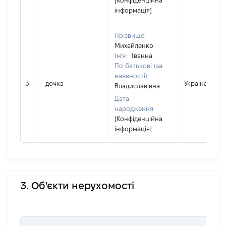
[Конфіденційна
інформація]
Прізвище:
Михайленко
Ім'я:
Іванна
По батькові (за
наявності):
3
дочка
Україна
Владиславівна
Дата
народження:
[Конфіденційна
інформація]
3. Об'єкти нерухомості