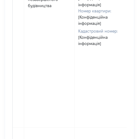
йог
інформація]
будівництва
Номер квартири:
[Конфіденційна
інформація]
Кадастровий номер:
[Конфіденційна
інформація]