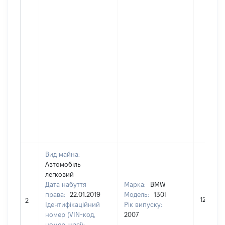
Вид майна:
Автомобіль
легковий
Дата набуття
Марка:
BMW
права:
22.01.2019
Модель:
130I
120000
2
Ідентифікаційний
Рік випуску:
номер (VIN-код,
2007
номер шасі):