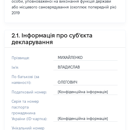
особи, уповноваженої на виконання функцій держави
або місцевого самоврядування (охоплює попередній рік)
2019
2.1. Інформація про суб'єкта
декларування
МИХАЙЛЕНКО
Прізвище:
ВЛАДИСЛАВ
Ім'я:
По батькові (за
ОЛЕГОВИЧ
наявності):
[Конфіденційна інформація]
Податковий номер:
Серія та номер
паспорта
громадянина
[Конфіденційна інформація]
України (ID-картка):
Унікальний номер