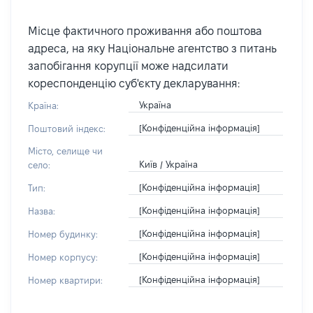
Місце фактичного проживання або поштова
адреса, на яку Національне агентство з питань
запобігання корупції може надсилати
кореспонденцію суб'єкту декларування:
Україна
Країна:
[Конфіденційна інформація]
Поштовий індекс:
Місто, селище чи
Київ / Україна
село:
[Конфіденційна інформація]
Тип:
[Конфіденційна інформація]
Назва:
[Конфіденційна інформація]
Номер будинку:
[Конфіденційна інформація]
Номер корпусу:
[Конфіденційна інформація]
Номер квартири: