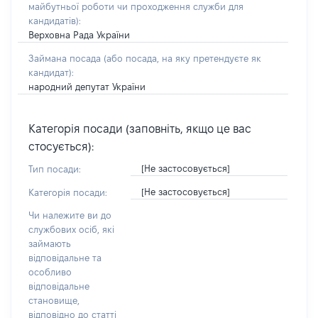
майбутньої роботи чи проходження служби для
кандидатів)
:
Верховна Рада України
Займана посада
(або посада, на яку претендуєте як
кандидат)
:
народний депутат України
Категорія посади (заповніть, якщо це вас
стосується):
[Не застосовується]
Тип посади:
[Не застосовується]
Категорія посади:
Чи належите ви до
службових осіб, які
займають
відповідальне та
особливо
відповідальне
становище,
відповідно до статті