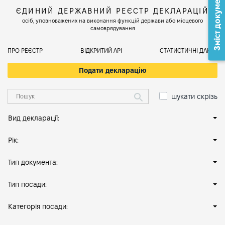
Зміст документа
ЄДИНИЙ ДЕРЖАВНИЙ РЕЄСТР ДЕКЛАРАЦІЙ
осіб, уповноважених на виконання функцій держави або місцевого
самоврядування
ПРО РЕЄСТР
ВІДКРИТИЙ АРІ
СТАТИСТИЧНІ ДАНІ
Подати декларацію
шукати скрізь
Вид декларації:
Рік:
Тип документа:
Тип посади:
Категорія посади: