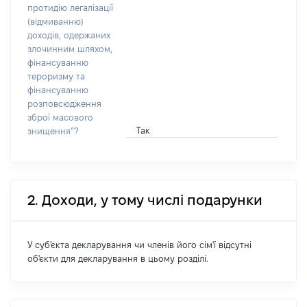
протидію легалізації
(відмиванню)
доходів, одержаних
злочинним шляхом,
фінансуванню
тероризму та
фінансуванню
розповсюдження
зброї масового
Так
знищення”?
2. Доходи, у тому числі подарунки
У суб'єкта декларування чи членів його сім'ї відсутні
об'єкти для декларування в цьому розділі.