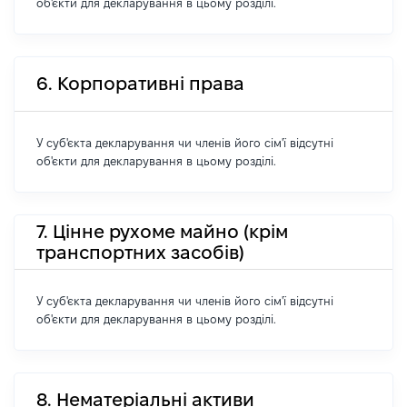
об'єкти для декларування в цьому розділі.
6. Корпоративні права
У суб'єкта декларування чи членів його сім'ї відсутні
об'єкти для декларування в цьому розділі.
7. Цінне рухоме майно (крім
транспортних засобів)
У суб'єкта декларування чи членів його сім'ї відсутні
об'єкти для декларування в цьому розділі.
8. Нематеріальні активи