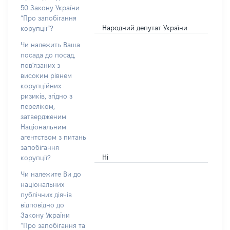
50 Закону України
“Про запобігання
Народний депутат України
корупції”?
Чи належить Ваша
посада до посад,
пов'язаних з
високим рівнем
корупційних
ризиків, згідно з
переліком,
затвердженим
Національним
агентством з питань
запобігання
Ні
корупції?
Чи належите Ви до
національних
публічних діячів
відповідно до
Закону України
“Про запобігання та