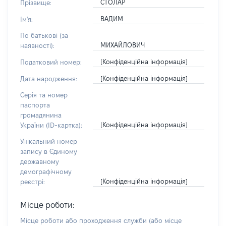
СТОЛАР
Прізвище:
ВАДИМ
Ім'я:
По батькові (за
МИХАЙЛОВИЧ
наявності):
[Конфіденційна інформація]
Податковий номер:
[Конфіденційна інформація]
Дата народження:
Серія та номер
паспорта
громадянина
[Конфіденційна інформація]
України (ID-картка):
Унікальний номер
запису в Єдиному
державному
демографічному
[Конфіденційна інформація]
реєстрі:
Місце роботи:
Місце роботи або проходження служби
(або місце