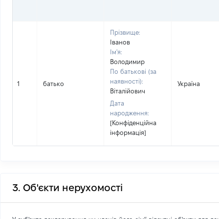
Прізвище:
Іванов
Ім'я:
Володимир
По батькові (за
наявності):
1
батько
Україна
Віталійович
Дата
народження:
[Конфіденційна
інформація]
3. Об'єкти нерухомості