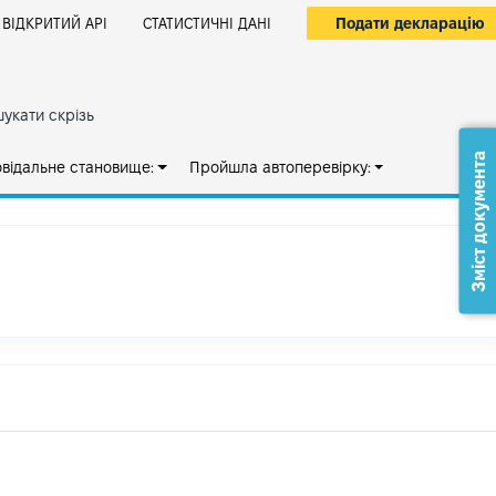
Подати декларацію
ВІДКРИТИЙ АРІ
СТАТИСТИЧНІ ДАНІ
укати скрізь
Зміст документа
овідальне становище:
Пройшла автоперевірку: