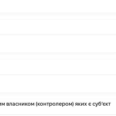
им власником (контролером) яких є суб’єкт