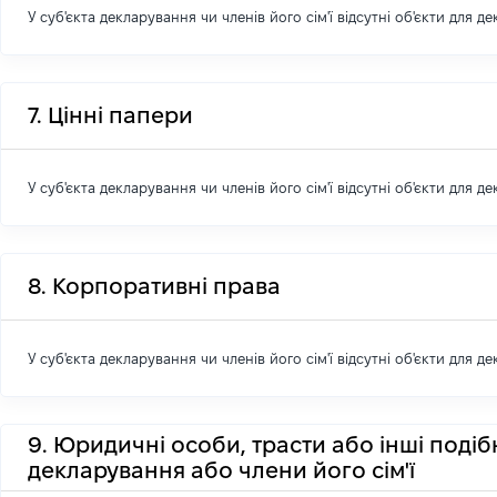
У суб'єкта декларування чи членів його сім'ї відсутні об'єкти для д
7. Цінні папери
У суб'єкта декларування чи членів його сім'ї відсутні об'єкти для д
8. Корпоративні права
У суб'єкта декларування чи членів його сім'ї відсутні об'єкти для д
9. Юридичні особи, трасти або інші подіб
декларування або члени його сім'ї