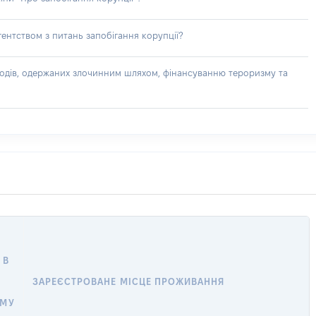
ентством з питань запобігання корупції?
доходів, одержаних злочинним шляхом, фінансуванню тероризму та
 В
ЗАРЕЄСТРОВАНЕ МІСЦЕ ПРОЖИВАННЯ
ОМУ