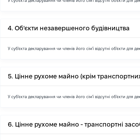
У суб'єкта декларування чи членів його сім'ї відсутні об'єкти для д
4. Об'єкти незавершеного будівництва
У суб'єкта декларування чи членів його сім'ї відсутні об'єкти для д
5. Цінне рухоме майно (крім транспортних
У суб'єкта декларування чи членів його сім'ї відсутні об'єкти для д
6. Цінне рухоме майно - транспортні зас