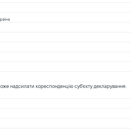
раїна
може надсилати кореспонденцію суб'єкту декларування: