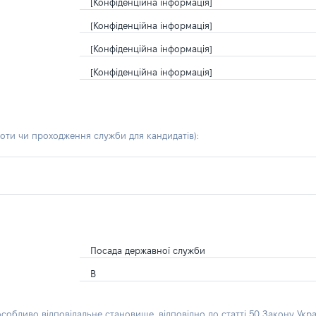
[Конфіденційна інформація]
[Конфіденційна інформація]
[Конфіденційна інформація]
[Конфіденційна інформація]
боти чи проходження служби для кандидатів)
:
Посада державної служби
В
особливо відповідальне становище, відповідно до статті 50 Закону Укра