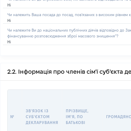
Ні
Чи належить Ваша посада до посад, пов'язаних з високим рівнем к
Ні
Чи належите Ви до національних публічних діячів відповідно до З
фінансуванню розповсюдження зброї масового знищення”?
Ні
2.2. Інформація про членів сім'ї суб'єкта 
ЗВ'ЯЗОК ІЗ
ПРІЗВИЩЕ,
№
СУБ'ЄКТОМ
ІМ'Я, ПО
ГРОМАДЯН
ДЕКЛАРУВАННЯ
БАТЬКОВІ