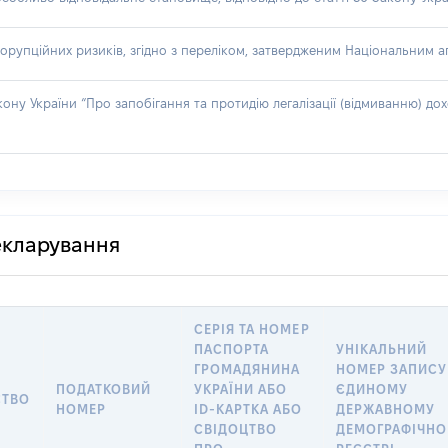
орупційних ризиків, згідно з переліком, затвердженим Національним аг
акону України “Про запобігання та протидію легалізації (відмиванню) 
декларування
СЕРІЯ ТА НОМЕР
ПАСПОРТА
УНІКАЛЬНИЙ
ГРОМАДЯНИНА
НОМЕР ЗАПИСУ
ПОДАТКОВИЙ
УКРАЇНИ АБО
ЄДИНОМУ
СТВО
НОМЕР
ID-КАРТКА АБО
ДЕРЖАВНОМУ
СВІДОЦТВО
ДЕМОГРАФІЧН