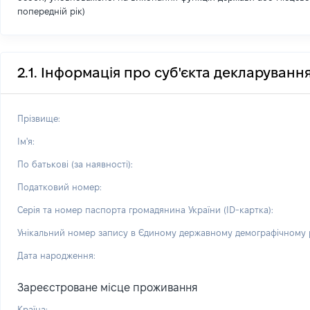
попередній рік)
2.1. Інформація про суб'єкта декларуванн
Прізвище:
Ім'я:
По батькові (за наявності):
Податковий номер:
Серія та номер паспорта громадянина України (ID-картка):
Унікальний номер запису в Єдиному державному демографічному р
Дата народження:
Зареєстроване місце проживання
Країна: