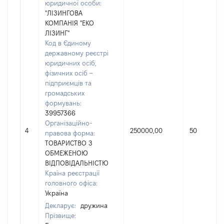
юридичної особи:
"ЛІЗИНГОВА
КОМПАНІЯ "ЕКО
ЛІЗИНГ"
Код в Єдиному
державному реєстрі
юридичних осіб,
фізичних осіб –
підприємців та
громадських
формувань:
39957366
Організаційно-
4
250000,00
50
правова форма:
ТОВАРИСТВО З
ОБМЕЖЕНОЮ
ВІДПОВІДАЛЬНІСТЮ
Країна реєстрації
головного офіса:
Україна
Декларує:
дружина
Прізвище: