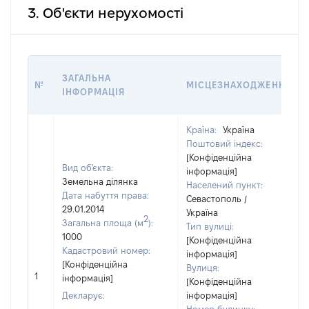
3. Об'єкти нерухомості
ЗАГАЛЬНА
№
МІСЦЕЗНАХОДЖЕННЯ
ІНФОРМАЦІЯ
Країна:
Україна
Поштовий індекс:
[Конфіденційна
Вид об'єкта:
інформація]
Земельна ділянка
Населений пункт:
Дата набуття права:
Севастополь /
29.01.2014
Україна
2
Загальна площа (м
):
Тип вулиці:
1000
[Конфіденційна
Кадастровий номер:
інформація]
[Конфіденційна
Вулиця:
1
інформація]
[Конфіденційна
Декларує:
інформація]