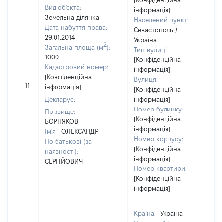
[Конфіденційна
Вид об'єкта:
інформація]
Земельна ділянка
Населений пункт:
Дата набуття права:
Севастополь /
29.01.2014
Україна
2
Загальна площа (м
):
Тип вулиці:
1000
[Конфіденційна
Кадастровий номер:
інформація]
[Конфіденційна
Вулиця:
11
інформація]
[Конфіденційна
Декларує:
інформація]
Номер будинку:
Прізвище:
[Конфіденційна
БОРНЯКОВ
інформація]
Ім'я:
ОЛЕКСАНДР
Номер корпусу:
По батькові (за
[Конфіденційна
наявності):
інформація]
СЕРГІЙОВИЧ
Номер квартири:
[Конфіденційна
інформація]
Країна:
Україна