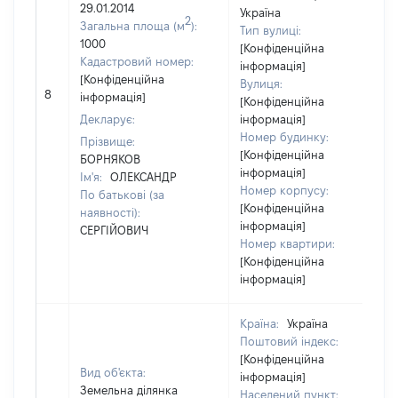
29.01.2014
Україна
2
Загальна площа (м
):
Тип вулиці:
1000
[Конфіденційна
Кадастровий номер:
інформація]
[Конфіденційна
Вулиця:
8
інформація]
[Конфіденційна
Декларує:
інформація]
Номер будинку:
Прізвище:
[Конфіденційна
БОРНЯКОВ
інформація]
Ім'я:
ОЛЕКСАНДР
Номер корпусу:
По батькові (за
[Конфіденційна
наявності):
інформація]
СЕРГІЙОВИЧ
Номер квартири:
[Конфіденційна
інформація]
Країна:
Україна
Поштовий індекс:
[Конфіденційна
Вид об'єкта:
інформація]
Земельна ділянка
Населений пункт: