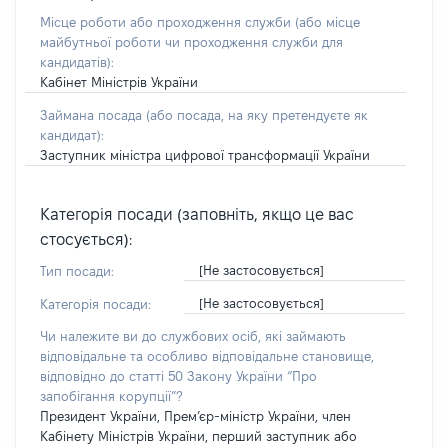
Місце роботи або проходження служби
(або місце
майбутньої роботи чи проходження служби для
кандидатів)
:
Кабінет Міністрів України
Займана посада
(або посада, на яку претендуєте як
кандидат)
:
Заступник міністра цифрової трансформації України
Категорія посади (заповніть, якщо це вас
стосується):
[Не застосовується]
Тип посади:
[Не застосовується]
Категорія посади:
Чи належите ви до службових осіб, які займають
відповідальне та особливо відповідальне становище,
відповідно до статті 50 Закону України “Про
запобігання корупції”?
Президент України, Прем’єр-міністр України, член
Кабінету Міністрів України, перший заступник або