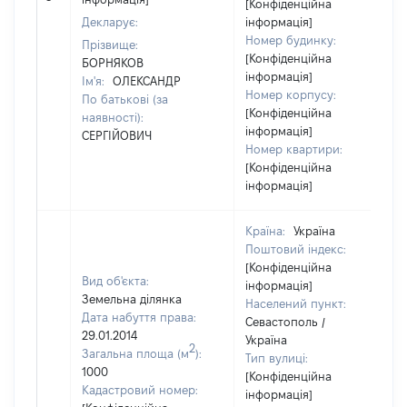
[Конфіденційна
Декларує:
інформація]
Номер будинку:
Прізвище:
[Конфіденційна
БОРНЯКОВ
інформація]
Ім'я:
ОЛЕКСАНДР
Номер корпусу:
По батькові (за
[Конфіденційна
наявності):
інформація]
СЕРГІЙОВИЧ
Номер квартири:
[Конфіденційна
інформація]
Країна:
Україна
Поштовий індекс:
[Конфіденційна
Вид об'єкта:
інформація]
Земельна ділянка
Населений пункт:
Дата набуття права:
Севастополь /
29.01.2014
Україна
2
Загальна площа (м
):
Тип вулиці:
1000
[Конфіденційна
Кадастровий номер:
інформація]