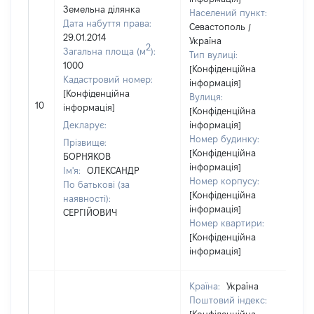
Земельна ділянка
Населений пункт:
Дата набуття права:
Севастополь /
29.01.2014
Україна
2
Загальна площа (м
):
Тип вулиці:
1000
[Конфіденційна
Кадастровий номер:
інформація]
[Конфіденційна
Вулиця:
10
інформація]
[Конфіденційна
Декларує:
інформація]
Номер будинку:
Прізвище:
[Конфіденційна
БОРНЯКОВ
інформація]
Ім'я:
ОЛЕКСАНДР
Номер корпусу:
По батькові (за
[Конфіденційна
наявності):
інформація]
СЕРГІЙОВИЧ
Номер квартири:
[Конфіденційна
інформація]
Країна:
Україна
Поштовий індекс: