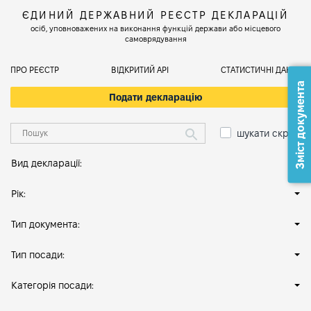
ЄДИНИЙ ДЕРЖАВНИЙ РЕЄСТР ДЕКЛАРАЦІЙ
осіб, уповноважених на виконання функцій держави або місцевого
самоврядування
ПРО РЕЄСТР
ВІДКРИТИЙ АРІ
СТАТИСТИЧНІ ДАНІ
Зміст документа
Подати декларацію
шукати скрізь
Вид декларації:
Рік:
Тип документа:
Тип посади:
Категорія посади: