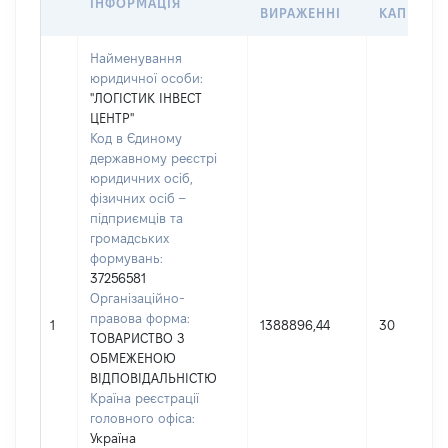
ІНФОРМАЦІЯ
ВИРАЖЕННІ
КАПІТАЛУ
Найменування
юридичної особи:
"ЛОГІСТИК ІНВЕСТ
ЦЕНТР"
Код в Єдиному
державному реєстрі
юридичних осіб,
фізичних осіб –
підприємців та
громадських
формувань:
37256581
Організаційно-
правова форма:
1
1388896,44
30
ТОВАРИСТВО З
ОБМЕЖЕНОЮ
ВІДПОВІДАЛЬНІСТЮ
Країна реєстрації
головного офіса:
Україна