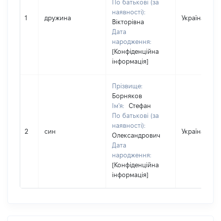
По батькові (за
наявності):
1
дружина
Україна
Вікторівна
Дата
народження:
[Конфіденційна
інформація]
Прізвище:
Борняков
Ім'я:
Стефан
По батькові (за
наявності):
2
син
Україна
Олександрович
Дата
народження:
[Конфіденційна
інформація]