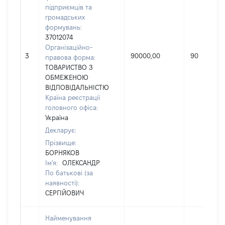
підприємців та
громадських
формувань:
37012074
Організаційно-
3
90000,00
90
правова форма:
ТОВАРИСТВО З
ОБМЕЖЕНОЮ
ВІДПОВІДАЛЬНІСТЮ
Країна реєстрації
головного офіса:
Україна
Декларує:
Прізвище:
БОРНЯКОВ
Ім'я:
ОЛЕКСАНДР
По батькові (за
наявності):
СЕРГІЙОВИЧ
Найменування