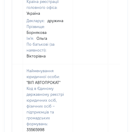
Країна реєстрації
головного офіса:
Україна
Декларує:
дружина
Прізвище:
Борнякова
Ім'я:
Ольга
По батькові (за
наявності):
Вікторівна
Найменування
юридичної особи:
"ВІП АВТОПРОКАТ"
Код в Єдиному
державному реєстрі
юридичних осіб,
фізичних осіб –
підприємців та
громадських
формувань:
35565998