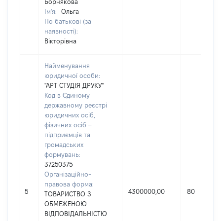
Борнякова
Ім'я:
Ольга
По батькові (за
наявності):
Вікторівна
Найменування
юридичної особи:
"АРТ СТУДІЯ ДРУКУ"
Код в Єдиному
державному реєстрі
юридичних осіб,
фізичних осіб –
підприємців та
громадських
формувань:
37250375
Організаційно-
правова форма:
5
4300000,00
80
ТОВАРИСТВО З
ОБМЕЖЕНОЮ
ВІДПОВІДАЛЬНІСТЮ