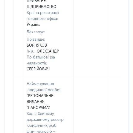
ПРИВАТНЕ
ПІДПРИЄМСТВО
Країна реєстрації
головного офіса:
Україна
Декларує:
Прізвище:
БОРНЯКОВ
Ім'я:
ОЛЕКСАНДР
По батькові (за
наявності):
СЕРГІЙОВИЧ
Найменування
юридичної особи:
"РЕГІОНАЛЬНЕ
ВИДАННЯ
"ПАНОРАМА"
Код в Єдиному
державному реєстрі
юридичних осіб,
фізичних осіб –