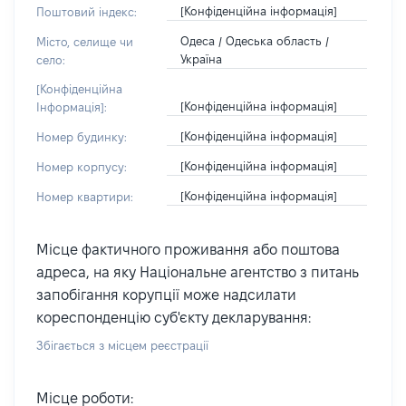
[Конфіденційна інформація]
Поштовий індекс:
Одеса / Одеська область /
Місто, селище чи
Україна
село:
[Конфіденційна
[Конфіденційна інформація]
Інформація]:
[Конфіденційна інформація]
Номер будинку:
[Конфіденційна інформація]
Номер корпусу:
[Конфіденційна інформація]
Номер квартири:
Місце фактичного проживання або поштова
адреса, на яку Національне агентство з питань
запобігання корупції може надсилати
кореспонденцію суб'єкту декларування:
Збігається з місцем реєстрації
Місце роботи: