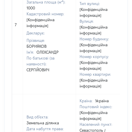
2
Загальна площа (м
):
Тип вулиці:
1000
[Конфіденційна
Кадастровий номер:
інформація]
[Конфіденційна
Вулиця:
7
інформація]
[Конфіденційна
Декларує:
інформація]
Номер будинку:
Прізвище:
[Конфіденційна
БОРНЯКОВ
інформація]
Ім'я:
ОЛЕКСАНДР
Номер корпусу:
По батькові (за
[Конфіденційна
наявності):
інформація]
СЕРГІЙОВИЧ
Номер квартири:
[Конфіденційна
інформація]
Країна:
Україна
Поштовий індекс:
[Конфіденційна
Вид об'єкта:
інформація]
Земельна ділянка
Населений пункт:
Дата набуття права:
Севастополь /