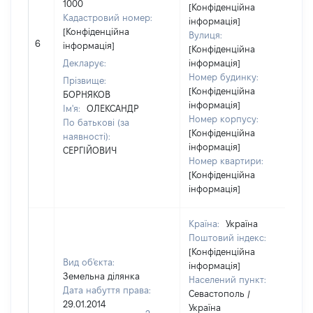
1000
[Конфіденційна
Кадастровий номер:
інформація]
[Конфіденційна
Вулиця:
6
інформація]
[Конфіденційна
Декларує:
інформація]
Номер будинку:
Прізвище:
[Конфіденційна
БОРНЯКОВ
інформація]
Ім'я:
ОЛЕКСАНДР
Номер корпусу:
По батькові (за
[Конфіденційна
наявності):
інформація]
СЕРГІЙОВИЧ
Номер квартири:
[Конфіденційна
інформація]
Країна:
Україна
Поштовий індекс:
[Конфіденційна
Вид об'єкта:
інформація]
Земельна ділянка
Населений пункт:
Дата набуття права:
Севастополь /
29.01.2014
Україна