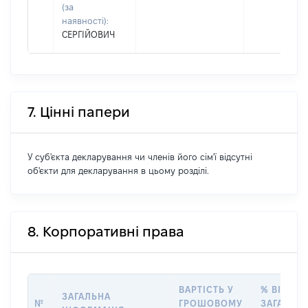
(за
наявності):
СЕРГІЙОВИЧ
7. Цінні папери
У суб'єкта декларування чи членів його сім'ї відсутні
об'єкти для декларування в цьому розділі.
8. Корпоративні права
ВАРТІСТЬ У
% ВІД
ЗАГАЛЬНА
№
ГРОШОВОМУ
ЗАГАЛЬН