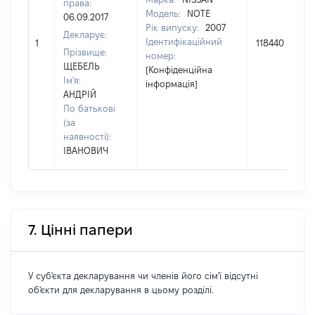
права:
Модель:
NOTE
06.09.2017
Рік випуску:
2007
Декларує:
Ідентифікаційний
1
118440
Прізвище:
номер:
ЩЕБЕЛЬ
[Конфіденційна
Ім'я:
інформація]
АНДРІЙ
По батькові
(за
наявності):
ІВАНОВИЧ
7. Цінні папери
У суб'єкта декларування чи членів його сім'ї відсутні
об'єкти для декларування в цьому розділі.