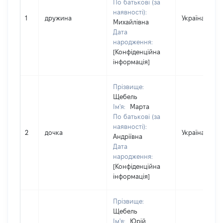
По батькові (за
наявності):
1
дружина
Україна
Михайлівна
Дата
народження:
[Конфіденційна
інформація]
Прізвище:
Щебель
Ім'я:
Марта
По батькові (за
наявності):
2
дочка
Україна
Андріївна
Дата
народження:
[Конфіденційна
інформація]
Прізвище:
Щебель
Ім'я:
Юрій