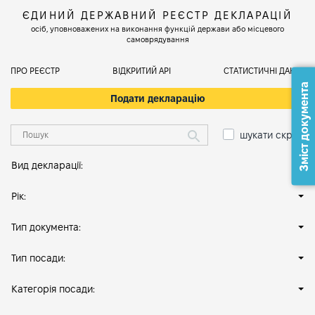
ЄДИНИЙ ДЕРЖАВНИЙ РЕЄСТР ДЕКЛАРАЦІЙ
осіб, уповноважених на виконання функцій держави або місцевого
самоврядування
ПРО РЕЄСТР
ВІДКРИТИЙ АРІ
СТАТИСТИЧНІ ДАНІ
Зміст документа
Подати декларацію
шукати скрізь
Вид декларації:
Рік:
Тип документа:
Тип посади:
Категорія посади: