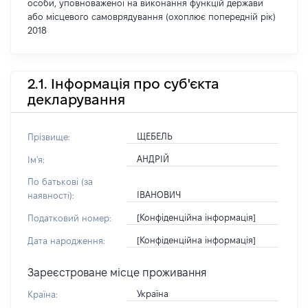
особи, уповноваженої на виконання функцій держави
або місцевого самоврядування (охоплює попередній рік)
2018
2.1. Інформація про суб'єкта
декларування
ЩЕБЕЛЬ
Прізвище:
АНДРІЙ
Ім'я:
По батькові (за
ІВАНОВИЧ
наявності):
[Конфіденційна інформація]
Податковий номер:
[Конфіденційна інформація]
Дата народження:
Зареєстроване місце проживання
Україна
Країна: