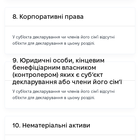
8. Корпоративні права
У суб'єкта декларування чи членів його сім'ї відсутні
об'єкти для декларування в цьому розділі.
9. Юридичні особи, кінцевим
бенефіціарним власником
(контролером) яких є суб’єкт
декларування або члени його сім’ї
У суб'єкта декларування чи членів його сім'ї відсутні
об'єкти для декларування в цьому розділі.
10. Нематеріальні активи