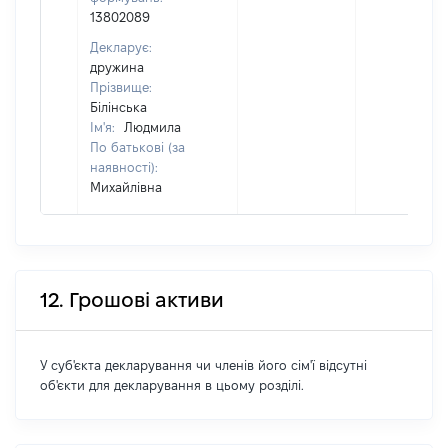
13802089
Декларує:
дружина
Прізвище:
Білінська
Ім'я:
Людмила
По батькові (за
наявності):
Михайлівна
12. Грошові активи
У суб'єкта декларування чи членів його сім'ї відсутні
об'єкти для декларування в цьому розділі.