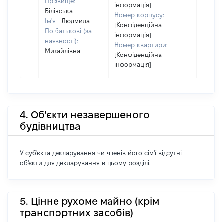
Прізвище:
інформація]
Білінська
Номер корпусу:
Ім'я:
Людмила
[Конфіденційна
По батькові (за
інформація]
наявності):
Номер квартири:
Михайлівна
[Конфіденційна
інформація]
4. Об'єкти незавершеного
будівництва
У суб'єкта декларування чи членів його сім'ї відсутні
об'єкти для декларування в цьому розділі.
5. Цінне рухоме майно (крім
транспортних засобів)