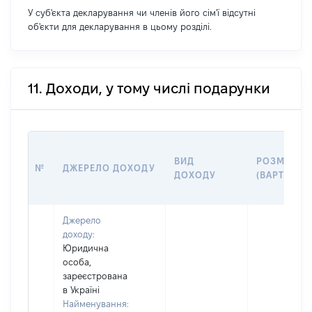
У суб'єкта декларування чи членів його сім'ї відсутні
об'єкти для декларування в цьому розділі.
11. Доходи, у тому числі подарунки
ВИД
РОЗМІР
№
ДЖЕРЕЛО ДОХОДУ
ДОХОДУ
(ВАРТІСТЬ)
Джерело
доходу:
Юридична
особа,
зареєстрована
в Україні
Найменування: