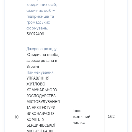
юридичних осіб,
фізичних осіб –
підприємців та
громадських
формувань:
36072499
Джерело доходу:
Юридична особа,
зареєстрована в
Україні
Найменування:
УПРАВЛІННЯ
ЖИТЛОВО-
КОМУНАЛЬНОГО
ГОСПОДАРСТВА,
МІСТОБУДУВАННЯ
ТА АРХІТЕКТУРИ
Інше
ВИКОНАВЧОГО
технічний
562
10
КОМІТЕТУ
нагляд
БЕРДИЧІВСЬКОЇ
МІСЬКОЇ РАДИ