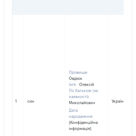
Прізвище:
Овдіюк
Ім'я:
Олексій
По батькові (за
наявності):
1
син
Україна
Миколайович
Дата
народження:
[Конфіденційна
інформація]