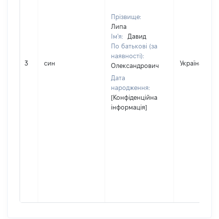
Прізвище:
Липа
Ім'я:
Давид
По батькові (за
наявності):
3
син
Україна
Олександрович
Дата
народження:
[Конфіденційна
інформація]