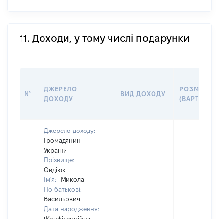
11. Доходи, у тому числі подарунки
ДЖЕРЕЛО
РОЗМІР
№
ВИД ДОХОДУ
ДОХОДУ
(ВАРТІСТЬ)
Джерело доходу:
Громадянин
України
Прізвище:
Овдіюк
Ім'я:
Микола
По батькові:
Васильович
Дата народження:
[Конфіденційна