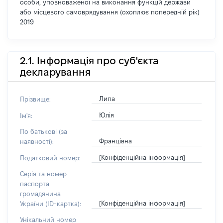
особи, уповноваженої на виконання функцій держави
або місцевого самоврядування (охоплює попередній рік)
2019
2.1. Інформація про суб'єкта
декларування
Липа
Прізвище:
Юлія
Ім'я:
По батькові (за
Францівна
наявності):
[Конфіденційна інформація]
Податковий номер:
Серія та номер
паспорта
громадянина
[Конфіденційна інформація]
України (ID-картка):
Унікальний номер