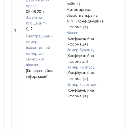
Дата набуття
район /
права:
Житомирська
08.08.2017
область / Україна
Загальна
Тип:
[Конфіденційна
2
площа (м
):
інформація]
0,12
25588
1
Назва:
Реєстраційний
[Конфіденційна
номер
інформація]
(кадастровий
Номер будинку:
номер для
[Конфіденційна
земельної
інформація]
ділянки):
Номер корпусу:
[Конфіденційна
[Конфіденційна
інформація]
інформація]
Номер квартири:
[Конфіденційна
інформація]