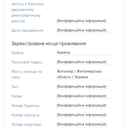
запису в Єдиному
державному
демографічному
[Конфіденційна інформація]
реєстрі:
[Конфіденційна інформація]
Дата народження:
Зареєстроване місце проживання
Україна
Країна:
[Конфіденційна інформація]
Поштовий індекс:
Житомир / Житомирська
Місто, селище чи
область / Україна
село:
[Конфіденційна інформація]
Тип:
[Конфіденційна інформація]
Назва:
[Конфіденційна інформація]
Номер будинку:
[Конфіденційна інформація]
Номер корпусу:
[Конфіденційна інформація]
Номер квартири: