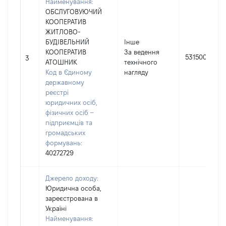
Найменування:
ОБСЛУГОВУЮЧИЙ
КООПЕРАТИВ
ЖИТЛОВО-
БУДІВЕЛЬНИЙ
Інше
КООПЕРАТИВ
За ведення
531500
3
АТОШНИК
технічного
Код в Єдиному
нагляду
державному
реєстрі
юридичних осіб,
фізичних осіб –
підприємців та
громадських
формувань:
40272729
Джерело доходу:
Юридична особа,
зареєстрована в
Україні
Найменування: