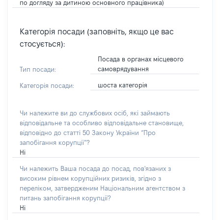
по догляду за дитиною основного працівника)
Категорія посади (заповніть, якщо це вас
стосується):
Посада в органах місцевого
самоврядування
Тип посади:
шоста категорія
Категорія посади:
Чи належите ви до службових осіб, які займають
відповідальне та особливо відповідальне становище,
відповідно до статті 50 Закону України “Про
запобігання корупції”?
Ні
Чи належить Ваша посада до посад, пов'язаних з
високим рівнем корупційних ризиків, згідно з
переліком, затвердженим Національним агентством з
питань запобігання корупції?
Ні