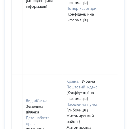
[Конфіденційна
інформація]
інформація]
Номер квартири:
[Конфіденційна
інформація]
Країна:
Україна
Поштовий індекс:
[Конфіденційна
інформація]
Вид об'єкта:
Населений пункт:
Земельна
Глибочиця /
ділянка
Житомирський
Дата набуття
район /
права:
Житомирська