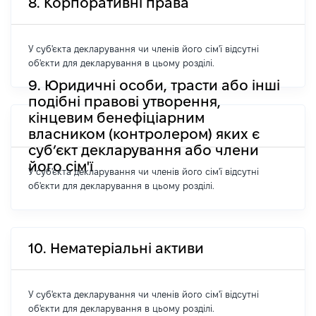
8. Корпоративні права
У суб'єкта декларування чи членів його сім'ї відсутні
об'єкти для декларування в цьому розділі.
9. Юридичні особи, трасти або інші
подібні правові утворення,
кінцевим бенефіціарним
власником (контролером) яких є
суб’єкт декларування або члени
його сім'ї
У суб'єкта декларування чи членів його сім'ї відсутні
об'єкти для декларування в цьому розділі.
10. Нематеріальні активи
У суб'єкта декларування чи членів його сім'ї відсутні
об'єкти для декларування в цьому розділі.