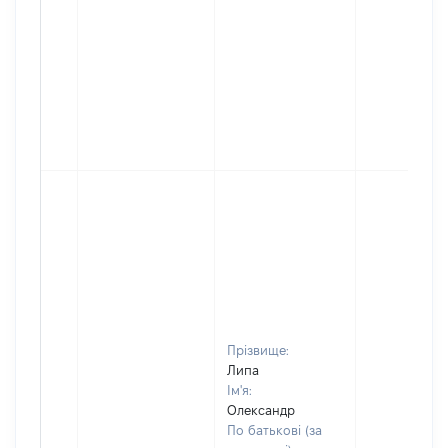
Прізвище:
Липа
Ім'я:
Олександр
По батькові (за