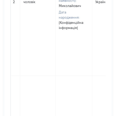
наявності):
2
чоловік
Україна
Миколайович
Дата
народження:
[Конфіденційна
інформація]