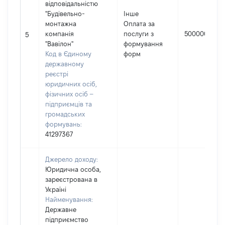
відповідальністю
"Будівельно-
Інше
монтажна
Оплата за
компанія
послуги з
500000
5
"Вавілон"
формування
Код в Єдиному
форм
державному
реєстрі
юридичних осіб,
фізичних осіб –
підприємців та
громадських
формувань:
41297367
Джерело доходу:
Юридична особа,
зареєстрована в
Україні
Найменування:
Державне
підприємство