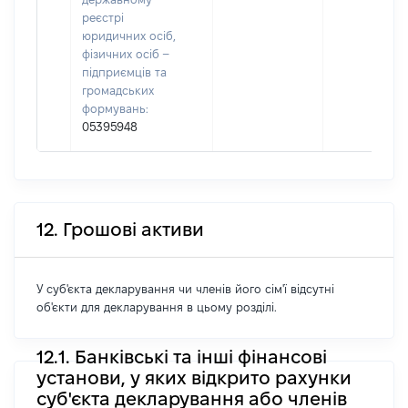
реєстрі
юридичних осіб,
фізичних осіб –
підприємців та
громадських
формувань:
05395948
12. Грошові активи
У суб'єкта декларування чи членів його сім'ї відсутні
об'єкти для декларування в цьому розділі.
12.1. Банківські та інші фінансові
установи, у яких відкрито рахунки
суб'єкта декларування або членів