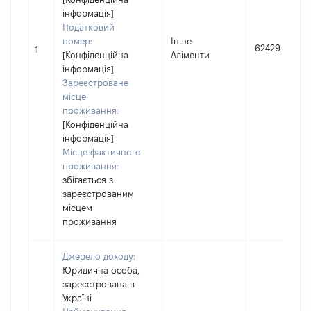
інформація]
Податковий
номер:
Інше
62429
1
[Конфіденційна
Аліменти
інформація]
Зареєстроване
місце
проживання:
[Конфіденційна
інформація]
Місце фактичного
проживання:
збігається з
зареєстрованим
місцем
проживання
Джерело доходу:
Юридична особа,
зареєстрована в
Україні