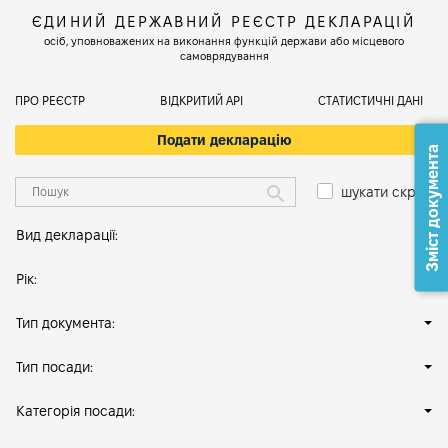
ЄДИНИЙ ДЕРЖАВНИЙ РЕЄСТР ДЕКЛАРАЦІЙ
осіб, уповноважених на виконання функцій держави або місцевого
самоврядування
ПРО РЕЄСТР
ВІДКРИТИЙ АРІ
СТАТИСТИЧНІ ДАНІ
Подати декларацію
Зміст документа
шукати скрізь
Вид декларації:
Рік:
Тип документа:
Тип посади:
Категорія посади: