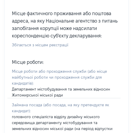
Місце фактичного проживання або поштова
адреса, на яку Національне агентство з питань
запобігання корупції може надсилати
кореспонденцію суб'єкту декларування:
Збігається з місцем реєстрації
Місце роботи:
Місце роботи або проходження служби
(або місце
майбутньої роботи чи проходження служби для
кандидатів)
:
Департамент містобудування та земельних відносин
Житомирської міської ради
Займана посада
(або посада, на яку претендуєте як
кандидат)
:
головного спеціаліста відділу дизайну міського
середовища департаменту містобудування та
земельних відносин міської ради (на період відпустки