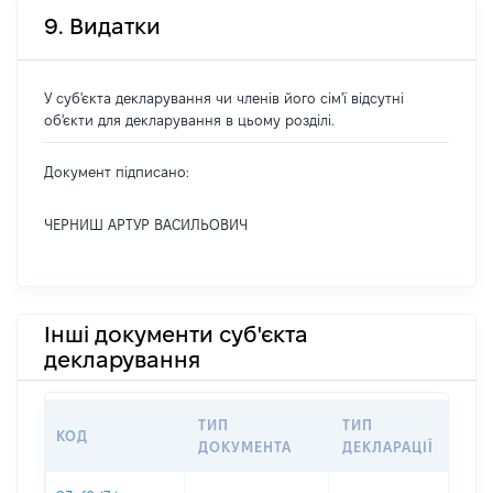
9. Видатки
У суб'єкта декларування чи членів його сім'ї відсутні
об'єкти для декларування в цьому розділі.
Документ підписано:
ЧЕРНИШ АРТУР ВАСИЛЬОВИЧ
Інші документи суб'єкта
декларування
ТИП
ТИП
КОД
П
ДОКУМЕНТА
ДЕКЛАРАЦІЇ