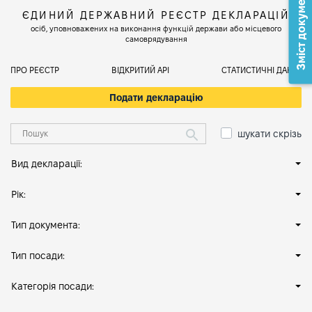
Зміст документа
ЄДИНИЙ ДЕРЖАВНИЙ РЕЄСТР ДЕКЛАРАЦІЙ
осіб, уповноважених на виконання функцій держави або місцевого
самоврядування
ПРО РЕЄСТР
ВІДКРИТИЙ АРІ
СТАТИСТИЧНІ ДАНІ
Подати декларацію
шукати скрізь
Вид декларації:
Рік:
Тип документа:
Тип посади:
Категорія посади: