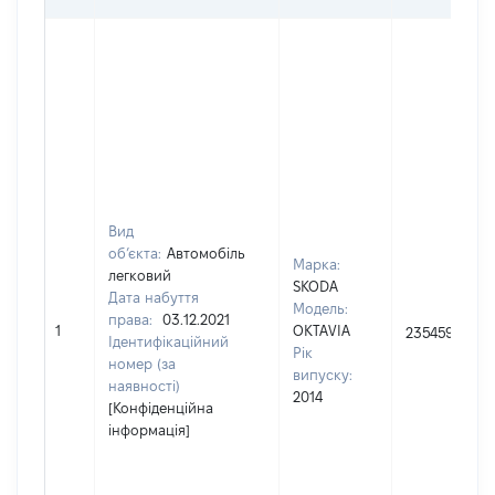
Вид
об’єкта:
Автомобіль
Марка:
легковий
SKODA
Дата набуття
Модель:
права:
03.12.2021
1
OKTAVIA
235459
Ідентифікаційний
Рік
номер (за
випуску:
наявності)
2014
[Конфіденційна
інформація]