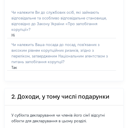
Чи належите Ви до службових осіб, які займають
відповідальне та особливо відповідальне становище,
відповідно до Закону України «Про запобігання
корупції»?
Ні
Чи належить Ваша посада до посад, пов'язаних з
високим рівнем корупційних ризиків, згідно з
переліком, затвердженим Національним агентством з
питань запобігання корупції?
Так
2. Доходи, у тому числі подарунки
У суб'єкта декларування чи членів його сім'ї відсутні
об'єкти для декларування в цьому розділі.