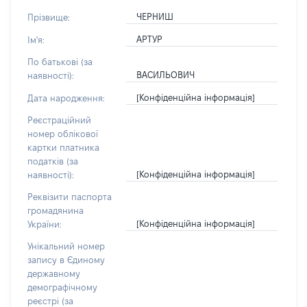
ЧЕРНИШ
Прізвище:
АРТУР
Ім'я:
По батькові (за
ВАСИЛЬОВИЧ
наявності):
[Конфіденційна інформація]
Дата народження:
Реєстраційний
номер облікової
картки платника
податків (за
[Конфіденційна інформація]
наявності):
Реквізити паспорта
громадянина
[Конфіденційна інформація]
України:
Унікальний номер
запису в Єдиному
державному
демографічному
реєстрі (за