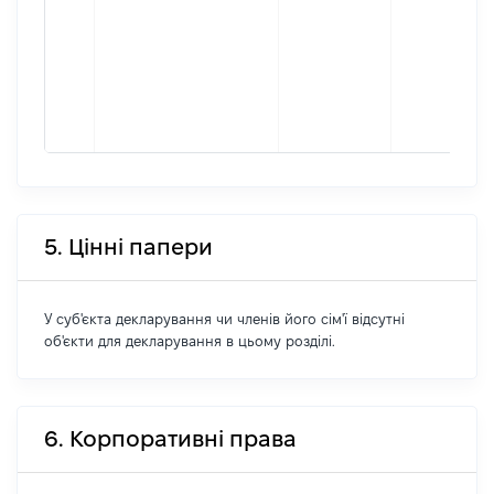
5. Цінні папери
У суб'єкта декларування чи членів його сім'ї відсутні
об'єкти для декларування в цьому розділі.
6. Корпоративні права