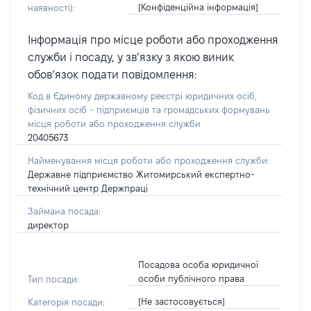
[Конфіденційна інформація]
наявності):
Інформація про місце роботи або проходження
служби і посаду, у зв’язку з якою виник
обов’язок подати повідомлення:
Код в Єдиному державному реєстрі юридичних осіб,
фізичних осіб - підприємців та громадських формувань
місця роботи або проходження служби
20405673
Найменування місця роботи або проходження служби:
Державне підприємство Житомирський експертно-
технічний центр Держпраці
Займана посада:
директор
Посадова особа юридичної
особи публічного права
Тип посади:
[Не застосовується]
Категорія посади: