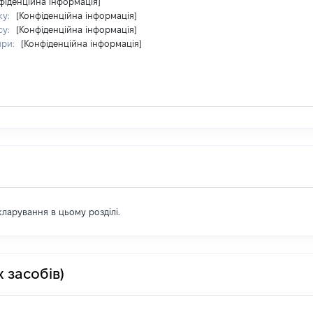
фіденційна інформація]
ку:
[Конфіденційна інформація]
су:
[Конфіденційна інформація]
ири:
[Конфіденційна інформація]
екларування в цьому розділі.
 засобів)