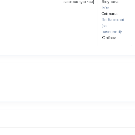
застосовується]
Лісунова
Ім'я:
Світлана
По батькові
(за
наявності):
Юріївна