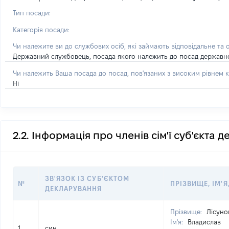
Тип посади:
Категорія посади:
Чи належите ви до службових осіб, які займають відповідальне та 
Державний службовець, посада якого належить до посад державної с
Чи належить Ваша посада до посад, пов'язаних з високим рівнем к
Ні
2.2. Інформація про членів сім'ї суб'єкта 
ЗВ'ЯЗОК ІЗ СУБ'ЄКТОМ
№
ПРІЗВИЩЕ, ІМ'Я
ДЕКЛАРУВАННЯ
Прізвище:
Лісуно
Ім'я:
Владислав
1
син