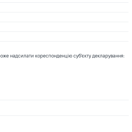
може надсилати кореспонденцію суб'єкту декларування: