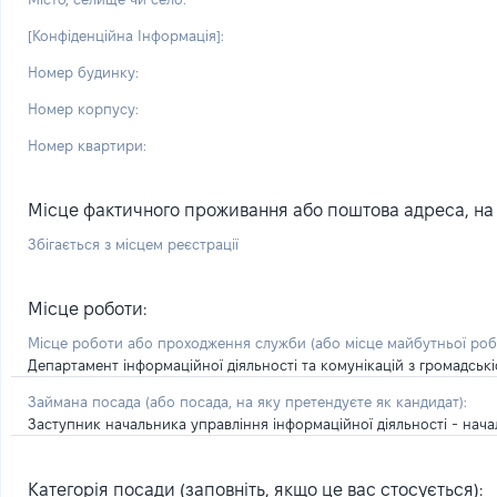
[Конфіденційна Інформація]:
Номер будинку:
Номер корпусу:
Номер квартири:
Місце фактичного проживання або поштова адреса, на я
Збігається з місцем реєстрації
Місце роботи:
Місце роботи або проходження служби
(або місце майбутньої ро
Департамент інформаційної діяльності та комунікацій з громадські
Займана посада
(або посада, на яку претендуєте як кандидат)
:
Заступник начальника управління інформаційної діяльності - начал
Категорія посади (заповніть, якщо це вас стосується):