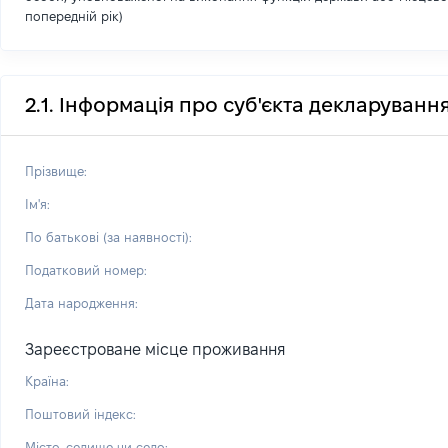
попередній рік)
2.1. Інформація про суб'єкта декларуванн
Прізвище:
Ім'я:
По батькові (за наявності):
Податковий номер:
Дата народження:
Зареєстроване місце проживання
Країна:
Поштовий індекс:
Місто, селище чи село: