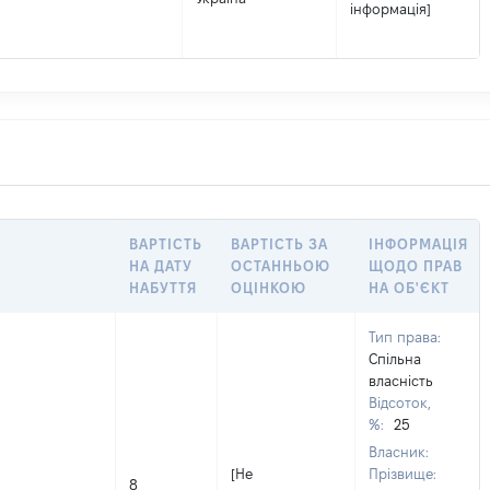
інформація]
ВАРТІСТЬ
ВАРТІСТЬ ЗА
ІНФОРМАЦІЯ
НА ДАТУ
ОСТАННЬОЮ
ЩОДО ПРАВ
НАБУТТЯ
ОЦІНКОЮ
НА ОБ'ЄКТ
Тип права:
Спільна
власність
Відсоток,
%:
25
Власник:
[Не
Прізвище:
8