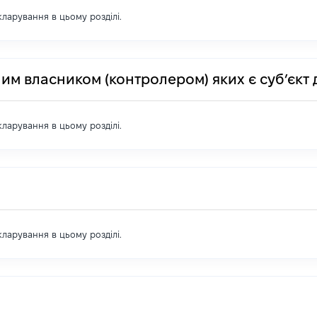
екларування в цьому розділі.
им власником (контролером) яких є суб’єкт 
екларування в цьому розділі.
екларування в цьому розділі.