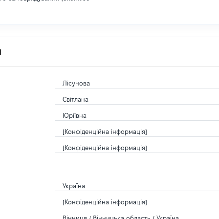
я
Лісунова
Світлана
Юріївна
[Конфіденційна інформація]
[Конфіденційна інформація]
Україна
[Конфіденційна інформація]
Вінниця / Вінницька область / Україна