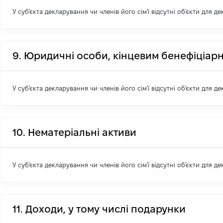
У суб'єкта декларування чи членів його сім'ї відсутні об'єкти для д
9. Юридичні особи, кінцевим бенефіціарн
У суб'єкта декларування чи членів його сім'ї відсутні об'єкти для д
10. Нематеріальні активи
У суб'єкта декларування чи членів його сім'ї відсутні об'єкти для д
11. Доходи, у тому числі подарунки