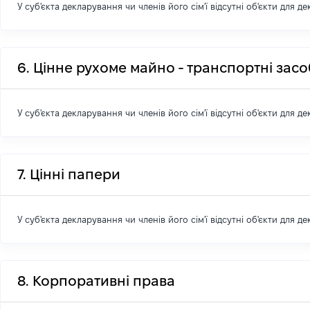
У суб'єкта декларування чи членів його сім'ї відсутні об'єкти для д
6. Цінне рухоме майно - транспортні зас
У суб'єкта декларування чи членів його сім'ї відсутні об'єкти для д
7. Цінні папери
У суб'єкта декларування чи членів його сім'ї відсутні об'єкти для д
8. Корпоративні права