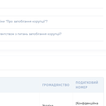
їни “Про запобігання корупції”?
ентством з питань запобігання корупції?
ПОДАТКОВИЙ
ГРОМАДЯНСТВО
НОМЕР
[Конфіденційна
Україна