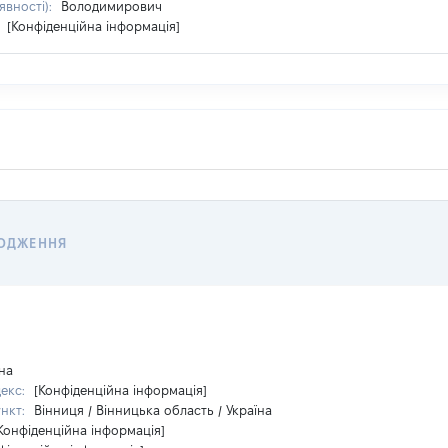
явності):
Володимирович
:
[Конфіденційна інформація]
ОДЖЕННЯ
на
декс:
[Конфіденційна інформація]
ункт:
Вінниця / Вінницька область / Україна
Конфіденційна інформація]