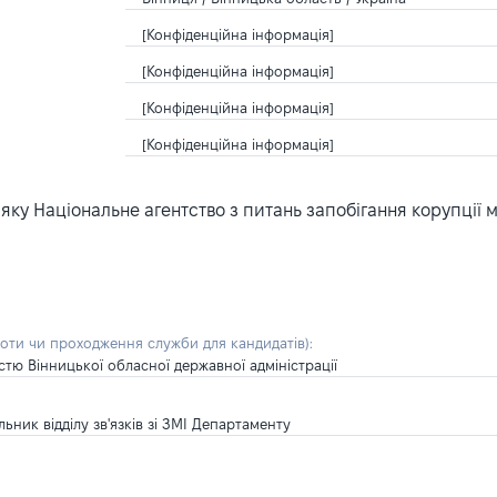
[Конфіденційна інформація]
[Конфіденційна інформація]
[Конфіденційна інформація]
[Конфіденційна інформація]
ку Національне агентство з питань запобігання корупції 
боти чи проходження служби для кандидатів)
:
стю Вінницької обласної державної адміністрації
ьник відділу зв'язків зі ЗМІ Департаменту