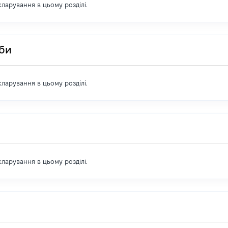
екларування в цьому розділі.
оби
екларування в цьому розділі.
екларування в цьому розділі.