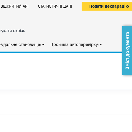
Подати декларацію
ВІДКРИТИЙ АРІ
СТАТИСТИЧНІ ДАНІ
укати скрізь
Зміст документа
овідальне становище:
Пройшла автоперевірку: