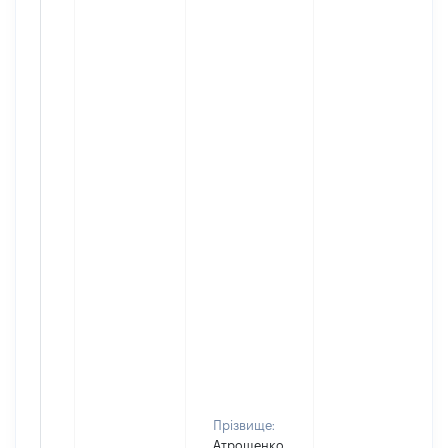
Прізвище:
Атрощенко