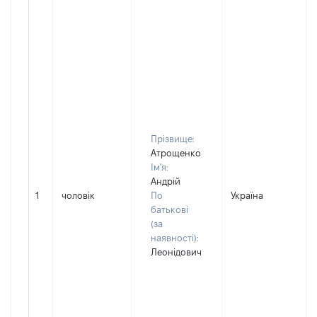
Прізвище:
Атрощенко
Ім'я:
Андрій
1
чоловік
По
Україна
батькові
(за
наявності):
Леонідович