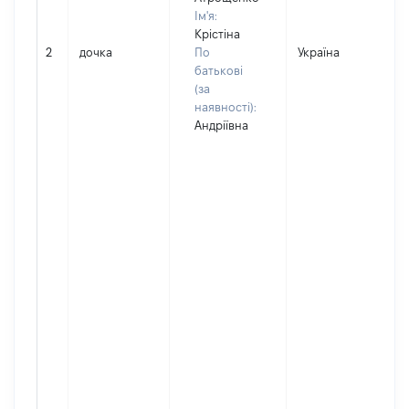
Ім'я:
Крістіна
2
дочка
По
Україна
батькові
(за
наявності):
Андріївна