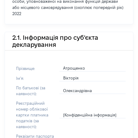
особи, уповноваженої на виконання функцій держави
або місцевого самоврядування (охоплює попередній рік)
2022
2.1. Інформація про суб'єкта
декларування
Атрощенко
Прізвище:
Вікторія
Імʼя:
По батькові (за
Олександрівна
наявності):
Реєстраційний
номер облікової
[Конфіденційна інформація]
картки платника
податків (за
наявності):
Реквізити паспорта