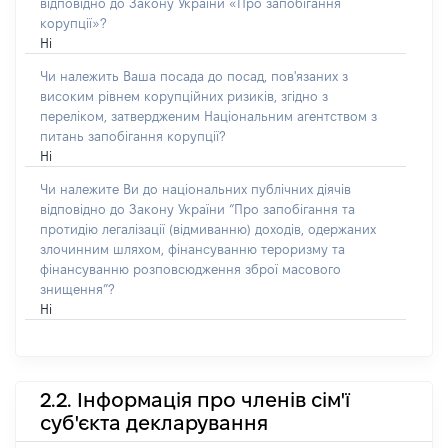
відповідно до Закону України «Про запобігання
корупції»?
Ні
Чи належить Ваша посада до посад, пов'язаних з
високим рівнем корупційних ризиків, згідно з
переліком, затвердженим Національним агентством з
питань запобігання корупції?
Ні
Чи належите Ви до національних публічних діячів
відповідно до Закону України “Про запобігання та
протидію легалізації (відмиванню) доходів, одержаних
злочинним шляхом, фінансуванню тероризму та
фінансуванню розповсюдження зброї масового
знищення”?
Ні
2.2. Інформація про членів сім'ї
суб'єкта декларування