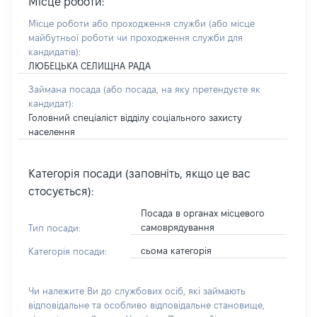
Місце роботи:
Місце роботи або проходження служби
(або місце
майбутньої роботи чи проходження служби для
кандидатів)
:
ЛЮБЕЦЬКА СЕЛИЩНА РАДА
Займана посада
(або посада, на яку претендуєте як
кандидат)
:
Головний спеціаліст відділу соціального захисту
населення
Категорія посади (заповніть, якщо це вас
стосується):
Посада в органах місцевого
самоврядування
Тип посади:
сьома категорія
Категорія посади:
Чи належите Ви до службових осіб, які займають
відповідальне та особливо відповідальне становище,