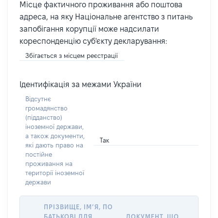
Місце фактичного проживання або поштова
адреса, на яку Національне агентство з питань
запобігання корупції може надсилати
кореспонденцію суб'єкту декларування:
Збігається з місцем реєстрації
Ідентифікація за межами України
Відсутнє
громадянство
(підданство)
іноземної держави,
а також документи,
Так
які дають право на
постійне
проживання на
території іноземної
держави
ПРІЗВИЩЕ, ІМ’Я, ПО
БАТЬКОВІ ДЛЯ
ДОКУМЕНТ, ЩО