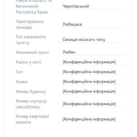
Район в області та
Чернігівський
Автономній
Республіці Крим:
Територіальна
Любецька
громада:
Тип населеного
Селище міського типу
пункту:
Любеч
Населений пункт:
[Конфіденційна інформація]
Район у місті:
[Конфіденційна інформація]
Тип:
[Конфіденційна інформація]
Назва:
[Конфіденційна інформація]
Номер будинку:
Номер корпусу/
[Конфіденційна інформація]
секції/блоку:
Номер квартири/
[Конфіденційна інформація]
кімнати: