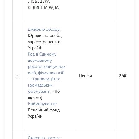
ЛЮБЕЦЬКА
СЕЛИЩНА РАДА
Джерело доходу:
Юридична особа,
зареєстрована в
Україні
Код в Єдиному
державному
реєстрі юридичних
осіб, фізичних осіб
Пенсія
274000
2
– підприємців та
громадських
формувань:
[Не
відомо]
Найменування:
Пенсійний фонд
України
Джерело доходу: