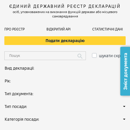
ЄДИНИЙ ДЕРЖАВНИЙ РЕЄСТР ДЕКЛАРАЦІЙ
осіб, уповноважених на виконання функцій держави або місцевого
самоврядування
ПРО РЕЄСТР
ВІДКРИТИЙ АРІ
СТАТИСТИЧНІ ДАНІ
Подати декларацію
Зміст документа
шукати скрізь
Вид декларації:
Рік:
Тип документа:
Тип посади:
Категорія посади: