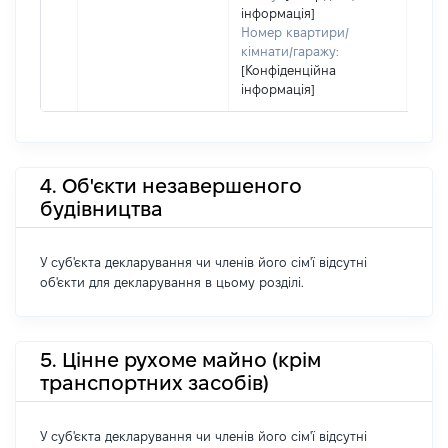
інформація]
Номер квартири/
кімнати/гаражу:
[Конфіденційна
інформація]
4. Об'єкти незавершеного
будівництва
У суб'єкта декларування чи членів його сім'ї відсутні
об'єкти для декларування в цьому розділі.
5. Цінне рухоме майно (крім
транспортних засобів)
У суб'єкта декларування чи членів його сім'ї відсутні