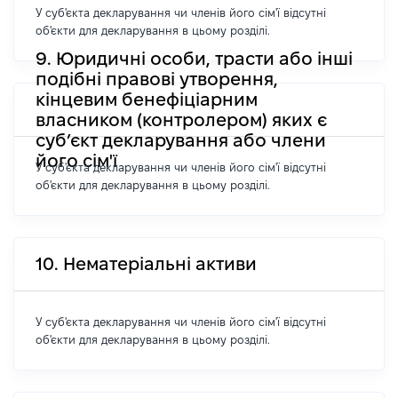
У суб'єкта декларування чи членів його сім'ї відсутні
об'єкти для декларування в цьому розділі.
9. Юридичні особи, трасти або інші
подібні правові утворення,
кінцевим бенефіціарним
власником (контролером) яких є
суб’єкт декларування або члени
його сім'ї
У суб'єкта декларування чи членів його сім'ї відсутні
об'єкти для декларування в цьому розділі.
10. Нематеріальні активи
У суб'єкта декларування чи членів його сім'ї відсутні
об'єкти для декларування в цьому розділі.