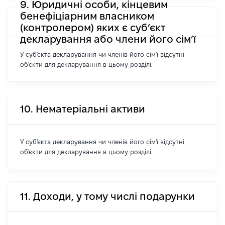
9. Юридичні особи, кінцевим
бенефіціарним власником
(контролером) яких є суб’єкт
декларування або члени його сім’ї
У суб'єкта декларування чи членів його сім'ї відсутні
об'єкти для декларування в цьому розділі.
10. Нематеріальні активи
У суб'єкта декларування чи членів його сім'ї відсутні
об'єкти для декларування в цьому розділі.
11. Доходи, у тому числі подарунки