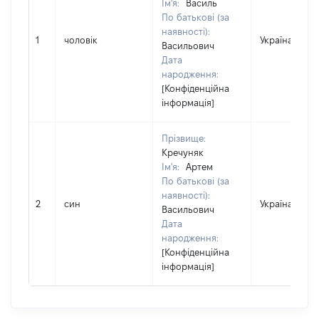
Ім'я:
Василь
По батькові (за
наявності):
1
чоловік
Україна
Васильович
Дата
народження:
[Конфіденційна
інформація]
Прізвище:
Кречуняк
Ім'я:
Артем
По батькові (за
наявності):
2
син
Україна
Васильович
Дата
народження:
[Конфіденційна
інформація]