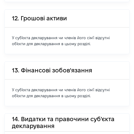
12. Грошові активи
У суб'єкта декларування чи членів його сім'ї відсутні
об'єкти для декларування в цьому розділі.
13. Фінансові зобов'язання
У суб'єкта декларування чи членів його сім'ї відсутні
об'єкти для декларування в цьому розділі.
14. Видатки та правочини суб'єкта
декларування