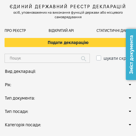
ЄДИНИЙ ДЕРЖАВНИЙ РЕЄСТР ДЕКЛАРАЦІЙ
осіб, уповноважених на виконання функцій держави або місцевого
самоврядування
ПРО РЕЄСТР
ВІДКРИТИЙ АРІ
СТАТИСТИЧНІ ДАНІ
Зміст документа
Подати декларацію
шукати скрізь
Вид декларації:
Рік:
Тип документа:
Тип посади:
Категорія посади: