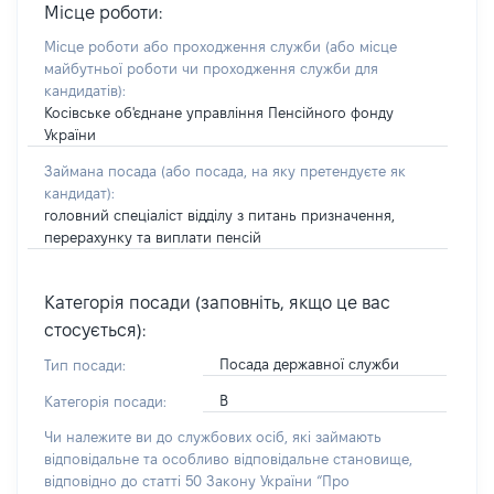
Місце роботи:
Місце роботи або проходження служби
(або місце
майбутньої роботи чи проходження служби для
кандидатів)
:
Косівське об'єднане управління Пенсійного фонду
України
Займана посада
(або посада, на яку претендуєте як
кандидат)
:
головний спеціаліст відділу з питань призначення,
перерахунку та виплати пенсій
Категорія посади (заповніть, якщо це вас
стосується):
Посада державної служби
Тип посади:
В
Категорія посади:
Чи належите ви до службових осіб, які займають
відповідальне та особливо відповідальне становище,
відповідно до статті 50 Закону України “Про