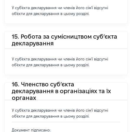
У суб'єкта декларування чи членів його сім'ї відсутні
об'єкти для декларування в цьому розділі.
15. Робота за сумісництвом суб’єкта
декларування
У суб'єкта декларування чи членів його сім'ї відсутні
об'єкти для декларування в цьому розділі.
16. Членство суб’єкта
декларування в організаціях та їх
органах
У суб'єкта декларування чи членів його сім'ї відсутні
об'єкти для декларування в цьому розділі.
Документ підписано: