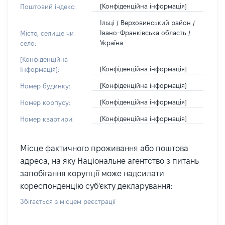
[Конфіденційна інформація]
Поштовий індекс:
Ільці / Верховинський район /
Івано-Франківська область /
Місто, селище чи
Україна
село:
[Конфіденційна
[Конфіденційна інформація]
Інформація]:
[Конфіденційна інформація]
Номер будинку:
[Конфіденційна інформація]
Номер корпусу:
[Конфіденційна інформація]
Номер квартири:
Місце фактичного проживання або поштова
адреса, на яку Національне агентство з питань
запобігання корупції може надсилати
кореспонденцію суб'єкту декларування:
Збігається з місцем реєстрації