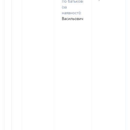
По батькові
(за
наявності):
Васильович