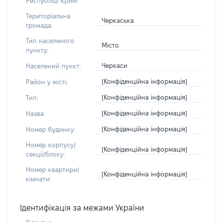
Республіці Крим:
Територіальна
Черкаська
громада:
Тип населеного
Місто
пункту:
Черкаси
Населений пункт:
[Конфіденційна інформація]
Район у місті:
[Конфіденційна інформація]
Тип:
[Конфіденційна інформація]
Назва:
[Конфіденційна інформація]
Номер будинку:
Номер корпусу/
[Конфіденційна інформація]
секції/блоку:
Номер квартири/
[Конфіденційна інформація]
кімнати:
Ідентифікація за межами України