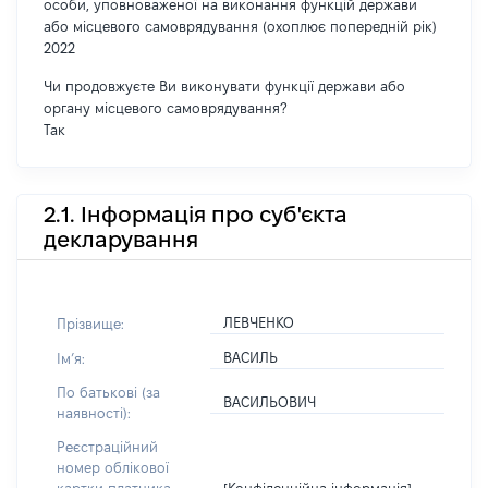
особи, уповноваженої на виконання функцій держави
або місцевого самоврядування (охоплює попередній рік)
2022
Чи продовжуєте Ви виконувати функції держави або
органу місцевого самоврядування?
Так
2.1. Інформація про суб'єкта
декларування
ЛЕВЧЕНКО
Прізвище:
ВАСИЛЬ
Імʼя:
По батькові (за
ВАСИЛЬОВИЧ
наявності):
Реєстраційний
номер облікової
[Конфіденційна інформація]