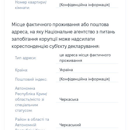
Номер квартири/
[Конфіденційна інформація]
кімнати:
Місце фактичного проживання або поштова
адреса, на яку Національне агентство з питань
запобігання корупції може надсилати
кореспонденцію суб'єкту декларування:
це адреса місця фактичного
Тип адреси:
проживання
Україна
Країна:
[Конфіденційна інформація]
Поштовий індекс:
Автономна
Республіка Крим/
Черкаська
область/місто зі
спеціальним
статусом:
Район в області та
Черкаський
Автономній