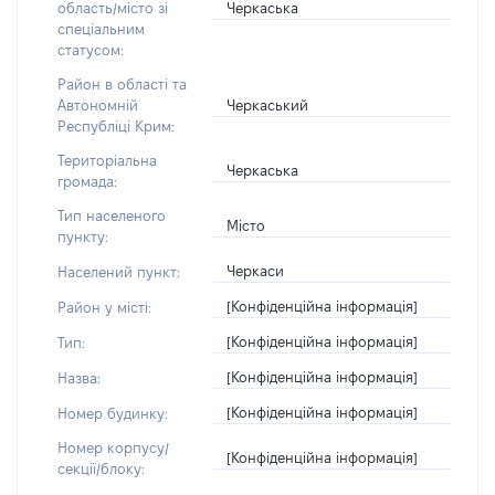
Черкаська
область/місто зі
спеціальним
статусом:
Район в області та
Черкаський
Автономній
Республіці Крим:
Територіальна
Черкаська
громада:
Тип населеного
Місто
пункту:
Черкаси
Населений пункт:
[Конфіденційна інформація]
Район у місті:
[Конфіденційна інформація]
Тип:
[Конфіденційна інформація]
Назва:
[Конфіденційна інформація]
Номер будинку:
Номер корпусу/
[Конфіденційна інформація]
секції/блоку: