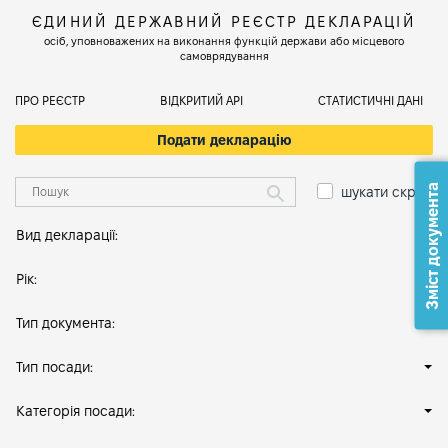
ЄДИНИЙ ДЕРЖАВНИЙ РЕЄСТР ДЕКЛАРАЦІЙ
осіб, уповноважених на виконання функцій держави або місцевого
самоврядування
ПРО РЕЄСТР
ВІДКРИТИЙ АРІ
СТАТИСТИЧНІ ДАНІ
Подати декларацію
Зміст документа
шукати скрізь
Вид декларації:
Рік:
Тип документа:
Тип посади:
Категорія посади: