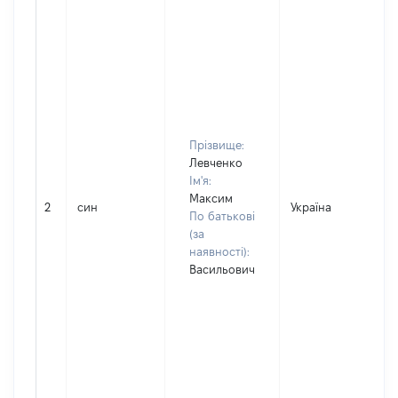
Прізвище:
Левченко
Ім'я:
Максим
2
син
Україна
По батькові
(за
наявності):
Васильович