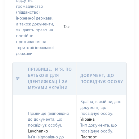
Відсутнє
громадянство
(підданство)
іноземної держави,
а також документи,
Так
які дають право на
постійне
проживання на
території іноземної
держави
ПРІЗВИЩЕ, ІМ’Я, ПО
БАТЬКОВІ ДЛЯ
ДОКУМЕНТ, ЩО
№
ІДЕНТИФІКАЦІЇ ЗА
ПОСВІДЧУЄ ОСОБУ
МЕЖАМИ УКРАЇНИ
Країна, в якій видано
документ, що
Прізвище (відповідно
посвідчує особу:
до документа, що
Україна
посвідчує особу):
Тип документа, що
Levchenko
посвідчує особу:
Ім’я (відповідно до
Паспорт