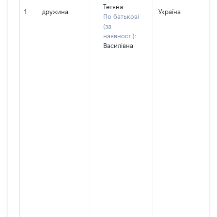
Тетяна
1
дружина
Україна
По батькові
(за
наявності):
Василівна