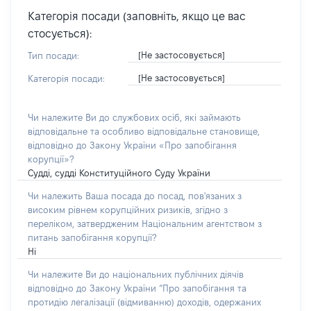
Категорія посади (заповніть, якщо це вас
стосується):
[Не застосовується]
Тип посади:
[Не застосовується]
Категорія посади:
Чи належите Ви до службових осіб, які займають
відповідальне та особливо відповідальне становище,
відповідно до Закону України «Про запобігання
корупції»?
Судді, судді Конституційного Суду України
Чи належить Ваша посада до посад, пов'язаних з
високим рівнем корупційних ризиків, згідно з
переліком, затвердженим Національним агентством з
питань запобігання корупції?
Ні
Чи належите Ви до національних публічних діячів
відповідно до Закону України “Про запобігання та
протидію легалізації (відмиванню) доходів, одержаних