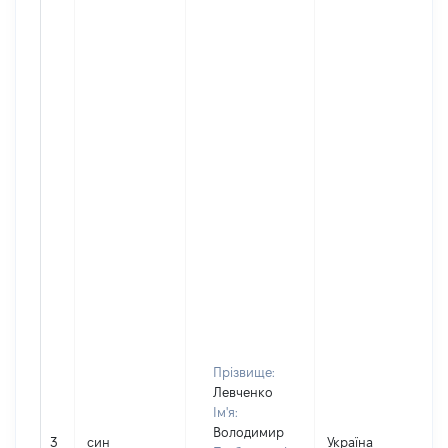
Прізвище:
Левченко
Ім'я:
Володимир
3
син
Україна