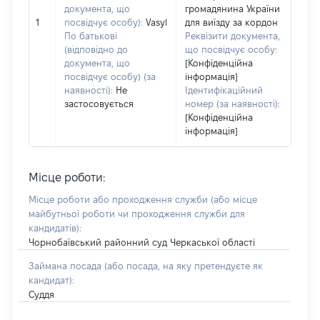
документа, що
громадянина України
1
посвідчує особу):
Vasyl
для виїзду за кордон
По батькові
Реквізити документа,
(відповідно до
що посвідчує особу:
документа, що
[Конфіденційна
посвідчує особу) (за
інформація]
наявності):
Не
Ідентифікаційний
застосовується
номер (за наявності):
[Конфіденційна
інформація]
Місце роботи:
Місце роботи або проходження служби
(або місце
майбутньої роботи чи проходження служби для
кандидатів)
:
Чорнобаївський районний суд Черкаської області
Займана посада
(або посада, на яку претендуєте як
кандидат)
:
Суддя