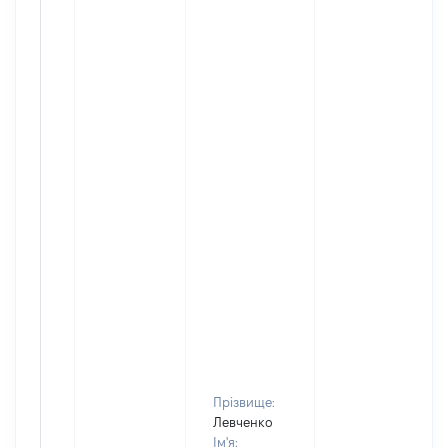
Прізвище:
Левченко
Ім'я: