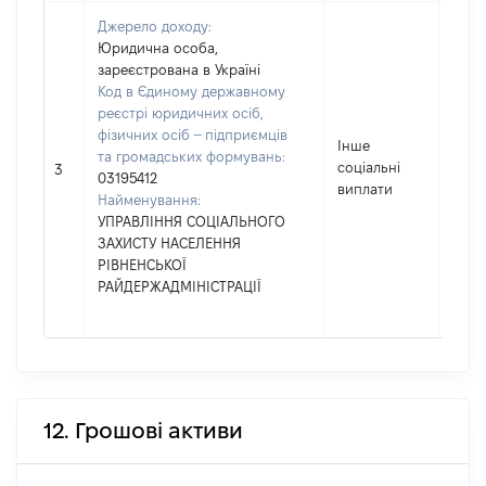
Джерело доходу:
Юридична особа,
зареєстрована в Україні
Код в Єдиному державному
реєстрі юридичних осіб,
фізичних осіб – підприємців
Інше
та громадських формувань:
соціальні
8858
3
03195412
виплати
Найменування:
УПРАВЛІННЯ СОЦІАЛЬНОГО
ЗАХИСТУ НАСЕЛЕННЯ
РІВНЕНСЬКОЇ
РАЙДЕРЖАДМІНІСТРАЦІЇ
12. Грошові активи