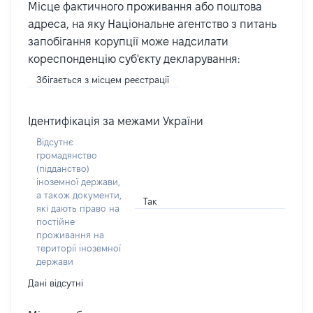
Місце фактичного проживання або поштова
адреса, на яку Національне агентство з питань
запобігання корупції може надсилати
кореспонденцію суб'єкту декларування:
Збігається з місцем реєстрації
Ідентифікація за межами України
Відсутнє
громадянство
(підданство)
іноземної держави,
а також документи,
Так
які дають право на
постійне
проживання на
території іноземної
держави
Дані відсутні