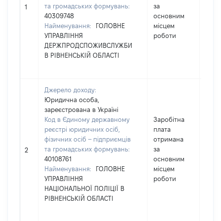
та громадських формувань:
за
9270
1
40309748
основним
Найменування:
ГОЛОВНЕ
місцем
УПРАВЛІННЯ
роботи
ДЕРЖПРОДСПОЖИВСЛУЖБИ
В РІВНЕНСЬКІЙ ОБЛАСТІ
Джерело доходу:
Юридична особа,
зареєстрована в Україні
Код в Єдиному державному
Заробітна
реєстрі юридичних осіб,
плата
фізичних осіб – підприємців
отримана
та громадських формувань:
за
5074
2
40108761
основним
Найменування:
ГОЛОВНЕ
місцем
УПРАВЛІННЯ
роботи
НАЦІОНАЛЬНОЇ ПОЛІЦІЇ В
РІВНЕНСЬКІЙ ОБЛАСТІ