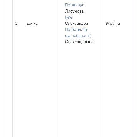
Прізвище:
Лисунова
Ім'я:
2
дочка
Олександра
Україна
По батькові
(за наявності):
Олександрівна