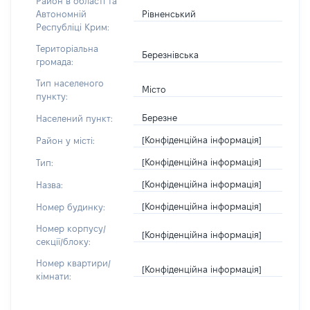
Район в області та
Рівненський
Автономній
Республіці Крим:
Територіальна
Березнівська
громада:
Тип населеного
Місто
пункту:
Березне
Населений пункт:
[Конфіденційна інформація]
Район у місті:
[Конфіденційна інформація]
Тип:
[Конфіденційна інформація]
Назва:
[Конфіденційна інформація]
Номер будинку:
Номер корпусу/
[Конфіденційна інформація]
секції/блоку:
Номер квартири/
[Конфіденційна інформація]
кімнати: