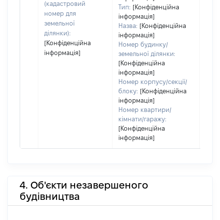
(кадастровий
Тип:
[Конфіденційна
номер для
інформація]
земельної
Назва:
[Конфіденційна
ділянки):
інформація]
[Конфіденційна
Номер будинку/
інформація]
земельної ділянки:
[Конфіденційна
інформація]
Номер корпусу/секції/
блоку:
[Конфіденційна
інформація]
Номер квартири/
кімнати/гаражу:
[Конфіденційна
інформація]
4. Об'єкти незавершеного
будівництва