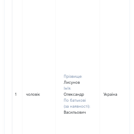
Прізвище:
Лисунов
Ім'я:
1
чоловік
Олександр
Україна
По батькові
(за наявності):
Васильович