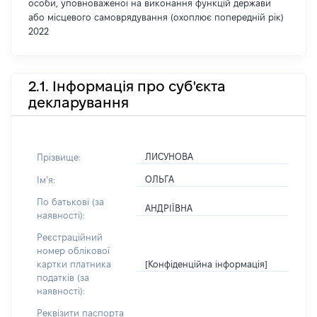
особи, уповноваженої на виконання функцій держави
або місцевого самоврядування (охоплює попередній рік)
2022
2.1. Інформація про суб'єкта
декларування
ЛИСУНОВА
Прізвище:
ОЛЬГА
Імʼя:
По батькові (за
АНДРІЇВНА
наявності):
Реєстраційний
номер облікової
[Конфіденційна інформація]
картки платника
податків (за
наявності):
Реквізити паспорта