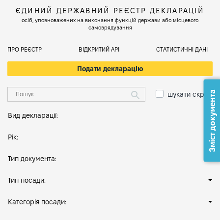
ЄДИНИЙ ДЕРЖАВНИЙ РЕЄСТР ДЕКЛАРАЦІЙ
осіб, уповноважених на виконання функцій держави або місцевого
самоврядування
ПРО РЕЄСТР
ВІДКРИТИЙ АРІ
СТАТИСТИЧНІ ДАНІ
Подати декларацію
Зміст документа
шукати скрізь
Вид декларації:
Рік:
Тип документа:
Тип посади:
Категорія посади: