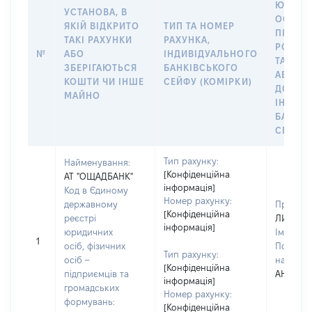
ЮРИДИ
УСТАНОВА, В
ОСОБУ,
ЯКІЙ ВІДКРИТО
ТИП ТА НОМЕР
ПРАВО
ТАКІ РАХУНКИ
РАХУНКА,
РОЗПО
№
АБО
ІНДИВІДУАЛЬНОГО
ТАКИМ
ЗБЕРІГАЮТЬСЯ
БАНКІВСЬКОГО
АБО М
КОШТИ ЧИ ІНШЕ
СЕЙФУ (КОМІРКИ)
ДО
МАЙНО
ІНДИВ
БАНКІ
СЕЙФУ 
Тип рахунку:
Найменування:
[Конфіденційна
АТ "ОЩАДБАНК"
інформація]
Код в Єдиному
Номер рахунку:
державному
Прізвищ
[Конфіденційна
реєстрі
ЛИСУНО
інформація]
юридичних
Ім'я:
ОЛ
1
осіб, фізичних
По батьк
Тип рахунку:
осіб –
наявност
[Конфіденційна
підприємців та
АНДРІЇВ
інформація]
громадських
Номер рахунку:
формувань:
[Конфіденційна