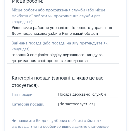
Місце роботи:
Місце роботи або проходження служби
(або місце
майбутньої роботи чи проходження служби для
кандидатів)
:
Рівненське районне управління Головного управління
Держпродспоживслужби в Рівненській області
Займана посада
(або посада, на яку претендуєте як
кандидат)
:
головний спеціаліст відділу державного нагяду за
дотриманням санітарного законодавства
Категорія посади (заповніть, якщо це вас
стосується):
Посада державної служби
Тип посади:
[Не застосовується]
Категорія посади:
Чи належите Ви до службових осіб, які займають
відповідальне та особливо відповідальне становище,