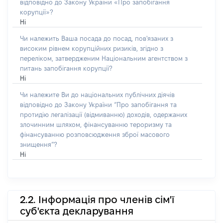
відповідно до Закону України «Про запобігання
корупції»?
Ні
Чи належить Ваша посада до посад, пов'язаних з
високим рівнем корупційних ризиків, згідно з
переліком, затвердженим Національним агентством з
питань запобігання корупції?
Ні
Чи належите Ви до національних публічних діячів
відповідно до Закону України “Про запобігання та
протидію легалізації (відмиванню) доходів, одержаних
злочинним шляхом, фінансуванню тероризму та
фінансуванню розповсюдження зброї масового
знищення”?
Ні
2.2. Інформація про членів сім'ї
суб'єкта декларування