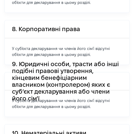
об'єкти для декларування в цьому розділі.
8. Корпоративні права
У суб'єкта декларування чи членів його сім'ї відсутні
об'єкти для декларування в цьому розділі.
9. Юридичні особи, трасти або інші
подібні правові утворення,
кінцевим бенефіціарним
власником (контролером) яких є
суб’єкт декларування або члени
його сім'ї
У суб'єкта декларування чи членів його сім'ї відсутні
об'єкти для декларування в цьому розділі.
10. Нематеріальні активи