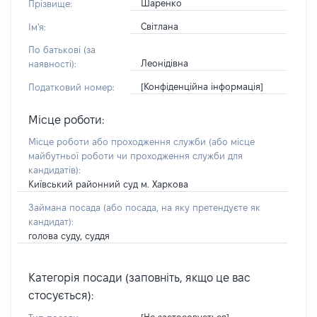
Шаренко
Прізвище:
Світлана
Ім'я:
По батькові (за
Леонідівна
наявності):
[Конфіденційна інформація]
Податковий номер:
Місце роботи:
Місце роботи або проходження служби
(або місце
майбутньої роботи чи проходження служби для
кандидатів)
:
Київський районний суд м. Харкова
Займана посада
(або посада, на яку претендуєте як
кандидат)
:
голова суду, суддя
Категорія посади (заповніть, якщо це вас
стосується):