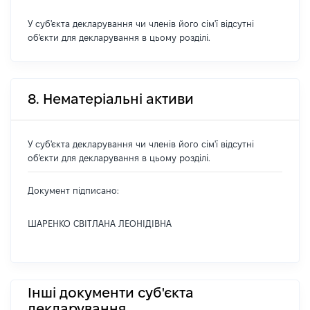
У суб'єкта декларування чи членів його сім'ї відсутні
об'єкти для декларування в цьому розділі.
8. Нематеріальні активи
У суб'єкта декларування чи членів його сім'ї відсутні
об'єкти для декларування в цьому розділі.
Документ підписано:
ШАРЕНКО СВІТЛАНА ЛЕОНІДІВНА
Інші документи суб'єкта
декларування