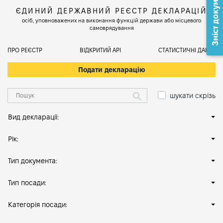
Зміст документа
ЄДИНИЙ ДЕРЖАВНИЙ РЕЄСТР ДЕКЛАРАЦІЙ
осіб, уповноважених на виконання функцій держави або місцевого
самоврядування
ПРО РЕЄСТР
ВІДКРИТИЙ АРІ
СТАТИСТИЧНІ ДАНІ
Подати декларацію
шукати скрізь
Вид декларації:
Рік:
Тип документа:
Тип посади:
Категорія посади: