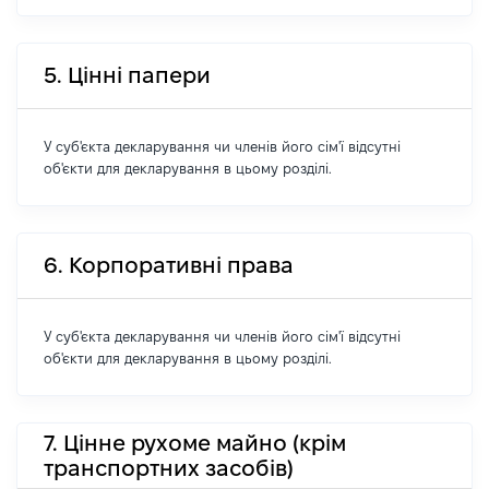
5. Цінні папери
У суб'єкта декларування чи членів його сім'ї відсутні
об'єкти для декларування в цьому розділі.
6. Корпоративні права
У суб'єкта декларування чи членів його сім'ї відсутні
об'єкти для декларування в цьому розділі.
7. Цінне рухоме майно (крім
транспортних засобів)