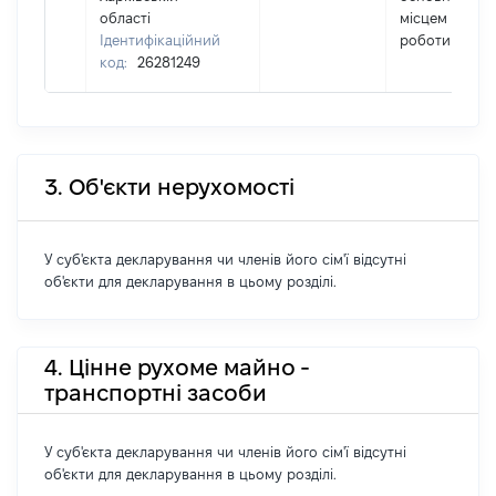
області
місцем
Ідентифікаційний
роботи
код:
26281249
3. Об'єкти нерухомості
У суб'єкта декларування чи членів його сім'ї відсутні
об'єкти для декларування в цьому розділі.
4. Цінне рухоме майно -
транспортні засоби
У суб'єкта декларування чи членів його сім'ї відсутні
об'єкти для декларування в цьому розділі.