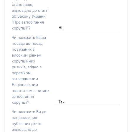
становище,
відповідно до статті
50 Закону України
“Про запобігання
Ні
корупції”?
Чи належить Ваша
посада до посад,
пов'язаних з
високим рівнем
корупційних
ризиків, згідно з
переліком,
затвердженим
Національним
агентством з питань
запобігання
Так
корупції?
Чи належите Ви до
національних
публічних діячів
відповідно до