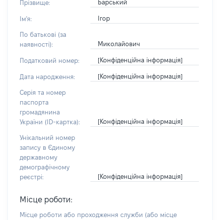
Барський
Прізвище:
Ігор
Ім'я:
По батькові (за
Миколайович
наявності):
[Конфіденційна інформація]
Податковий номер:
[Конфіденційна інформація]
Дата народження:
Серія та номер
паспорта
громадянина
[Конфіденційна інформація]
України (ID-картка):
Унікальний номер
запису в Єдиному
державному
демографічному
[Конфіденційна інформація]
реєстрі:
Місце роботи:
Місце роботи або проходження служби
(або місце