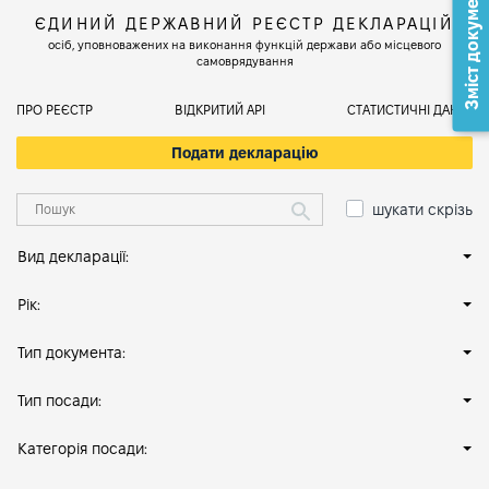
Зміст документа
ЄДИНИЙ ДЕРЖАВНИЙ РЕЄСТР ДЕКЛАРАЦІЙ
осіб, уповноважених на виконання функцій держави або місцевого
самоврядування
ПРО РЕЄСТР
ВІДКРИТИЙ АРІ
СТАТИСТИЧНІ ДАНІ
Подати декларацію
шукати скрізь
Вид декларації:
Рік:
Тип документа:
Тип посади:
Категорія посади: