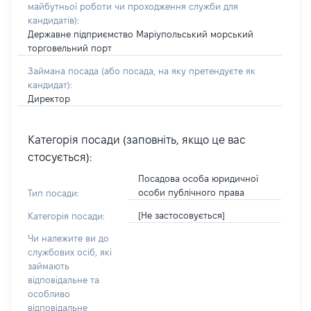
майбутньої роботи чи проходження служби для
кандидатів)
:
Державне підприємство Маріупольський морський
торговельний порт
Займана посада
(або посада, на яку претендуєте як
кандидат)
:
Директор
Категорія посади (заповніть, якщо це вас
стосується):
Посадова особа юридичної
особи публічного права
Тип посади:
[Не застосовується]
Категорія посади:
Чи належите ви до
службових осіб, які
займають
відповідальне та
особливо
відповідальне