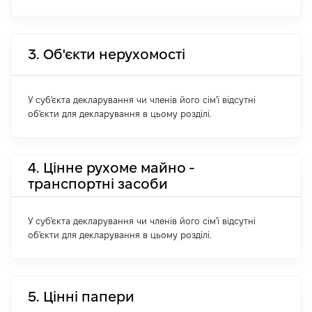
3. Об'єкти нерухомості
У суб'єкта декларування чи членів його сім'ї відсутні
об'єкти для декларування в цьому розділі.
4. Цінне рухоме майно -
транспортні засоби
У суб'єкта декларування чи членів його сім'ї відсутні
об'єкти для декларування в цьому розділі.
5. Цінні папери