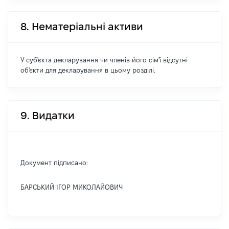
8. Нематеріальні активи
У суб'єкта декларування чи членів його сім'ї відсутні
об'єкти для декларування в цьому розділі.
9. Видатки
Документ підписано:
БАРСЬКИЙ ІГОР МИКОЛАЙОВИЧ