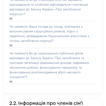
відповідальне та особливо відповідальне становище,
відповідно до Закону України «Про запобігання
корупції»?
Ні
Чи належить Ваша посада до посад, пов'язаних з
високим рівнем корупційних ризиків, згідно з
переліком, затвердженим Національним агентством з
питань запобігання корупції?
Ні
Чи належите Ви до національних публічних діячів
відповідно до Закону України “Про запобігання та
протидію легалізації (відмиванню) доходів, одержаних
злочинним шляхом, фінансуванню тероризму та
фінансуванню розповсюдження зброї масового
знищення”?
Ні
2.2. Інформація про членів сім'ї