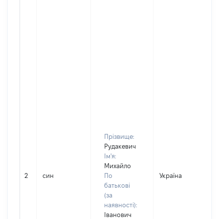
Прізвище:
Рудакевич
Ім'я:
Михайло
2
син
По
Україна
Д
батькові
(за
наявності):
Іванович