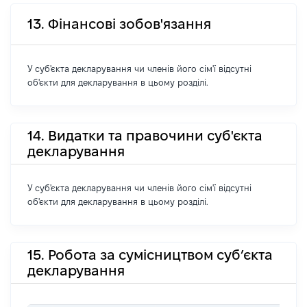
13. Фінансові зобов'язання
У суб'єкта декларування чи членів його сім'ї відсутні
об'єкти для декларування в цьому розділі.
14. Видатки та правочини суб'єкта
декларування
У суб'єкта декларування чи членів його сім'ї відсутні
об'єкти для декларування в цьому розділі.
15. Робота за сумісництвом суб’єкта
декларування