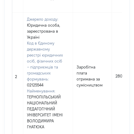
Джерело доходу:
Юридична особа,
зареєстрована в
Україні
Код в Єдиному
державному
реєстрі юридичних
осіб, фізичних осіб
– підприємців та
Заробітна
громадських
плата
28093
2
формувань:
отримана за
02125544
сумісництвом
Найменування:
ТЕРНОПІЛЬСЬКИЙ
НАЦІОНАЛЬНИЙ
ПЕДАГОГІЧНИЙ
УНІВЕРСИТЕТ ІМЕНІ
ВОЛОДИМИРА
ГНАТЮКА