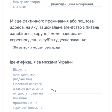
Номер квартири/
[Конфіденційна інформація]
кімнати:
Місце фактичного проживання або поштова
адреса, на яку Національне агентство з питань
запобігання корупції може надсилати
кореспонденцію суб'єкту декларування:
Збігається з місцем реєстрації
Ідентифікація за межами України
Відсутнє
громадянство
(підданство)
іноземної держави,
а також документи,
Так
які дають право на
постійне
проживання на
території іноземної