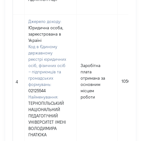
Джерело доходу:
Юридична особа,
зареєстрована в
Україні
Код в Єдиному
державному
реєстрі юридичних
осіб, фізичних осіб
Заробітна
– підприємців та
плата
громадських
отримана за
10508
4
формувань:
основним
02125544
місцем
Найменування:
роботи
ТЕРНОПІЛЬСЬКИЙ
НАЦІОНАЛЬНИЙ
ПЕДАГОГІЧНИЙ
УНІВЕРСИТЕТ ІМЕНІ
ВОЛОДИМИРА
ГНАТЮКА