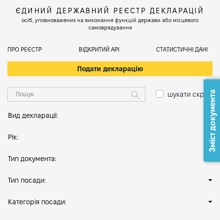
ЄДИНИЙ ДЕРЖАВНИЙ РЕЄСТР ДЕКЛАРАЦІЙ
осіб, уповноважених на виконання функцій держави або місцевого
самоврядування
ПРО РЕЄСТР
ВІДКРИТИЙ АРІ
СТАТИСТИЧНІ ДАНІ
Подати декларацію
Зміст документа
шукати скрізь
Вид декларації:
Рік:
Тип документа:
Тип посади:
Категорія посади: