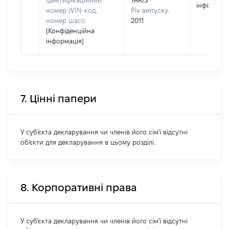
Ідентифікаційний
YARIS
інформаці
номер (VIN-код,
Рік випуску:
номер шасі):
2011
[Конфіденційна
інформація]
7. Цінні папери
У суб'єкта декларування чи членів його сім'ї відсутні
об'єкти для декларування в цьому розділі.
8. Корпоративні права
У суб'єкта декларування чи членів його сім'ї відсутні