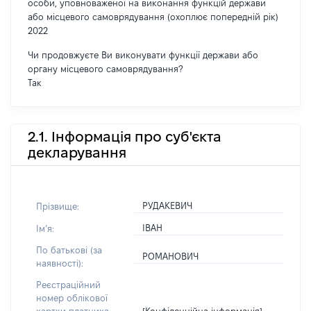
особи, уповноваженої на виконання функцій держави
або місцевого самоврядування (охоплює попередній рік)
2022
Чи продовжуєте Ви виконувати функції держави або
органу місцевого самоврядування?
Так
2.1. Інформація про суб'єкта
декларування
РУДАКЕВИЧ
Прізвище:
ІВАН
Імʼя:
По батькові (за
РОМАНОВИЧ
наявності):
Реєстраційний
номер облікової
[Конфіденційна інформація]