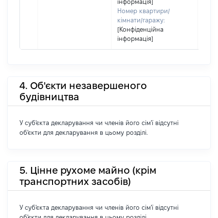
інформація]
Номер квартири/
кімнати/гаражу:
[Конфіденційна
інформація]
4. Об'єкти незавершеного
будівництва
У суб'єкта декларування чи членів його сім'ї відсутні
об'єкти для декларування в цьому розділі.
5. Цінне рухоме майно (крім
транспортних засобів)
У суб'єкта декларування чи членів його сім'ї відсутні
об'єкти для декларування в цьому розділі.