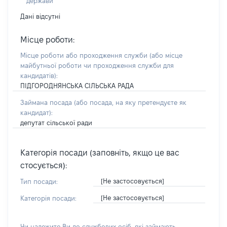
держави
Дані відсутні
Місце роботи:
Місце роботи або проходження служби
(або місце
майбутньої роботи чи проходження служби для
кандидатів)
:
ПІДГОРОДНЯНСЬКА СІЛЬСЬКА РАДА
Займана посада
(або посада, на яку претендуєте як
кандидат)
:
депутат сільської ради
Категорія посади (заповніть, якщо це вас
стосується):
[Не застосовується]
Тип посади:
[Не застосовується]
Категорія посади:
Чи належите Ви до службових осіб, які займають