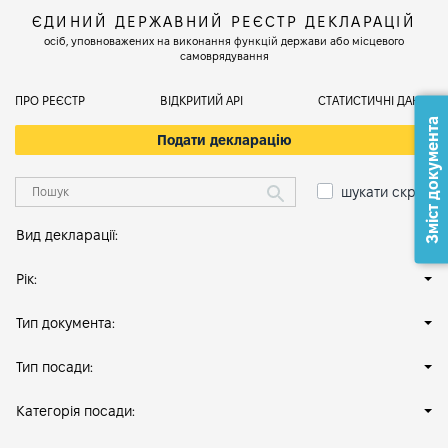
ЄДИНИЙ ДЕРЖАВНИЙ РЕЄСТР ДЕКЛАРАЦІЙ
осіб, уповноважених на виконання функцій держави або місцевого
самоврядування
ПРО РЕЄСТР
ВІДКРИТИЙ АРІ
СТАТИСТИЧНІ ДАНІ
Зміст документа
Подати декларацію
шукати скрізь
Вид декларації:
Рік:
Тип документа:
Тип посади:
Категорія посади: