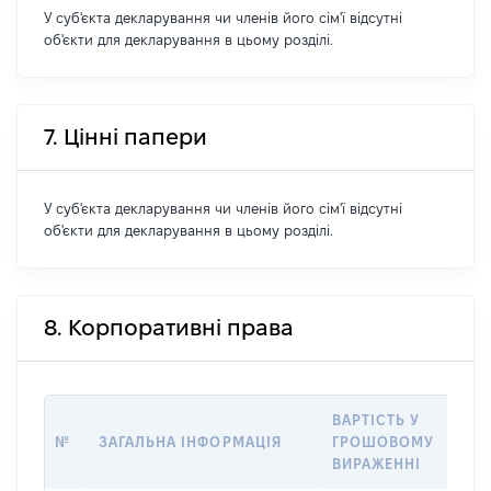
У суб'єкта декларування чи членів його сім'ї відсутні
об'єкти для декларування в цьому розділі.
7. Цінні папери
У суб'єкта декларування чи членів його сім'ї відсутні
об'єкти для декларування в цьому розділі.
8. Корпоративні права
ВАРТІСТЬ У
% В
№
ЗАГАЛЬНА ІНФОРМАЦІЯ
ГРОШОВОМУ
ЗА
ВИРАЖЕННІ
КАП