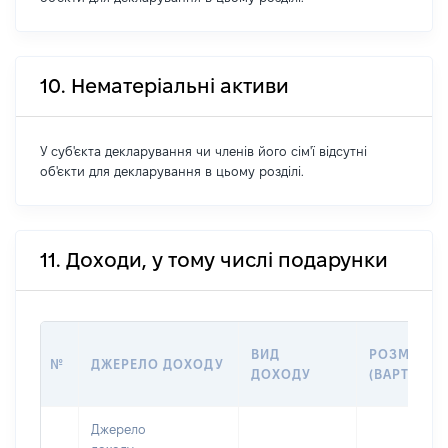
10. Нематеріальні активи
У суб'єкта декларування чи членів його сім'ї відсутні
об'єкти для декларування в цьому розділі.
11. Доходи, у тому числі подарунки
ВИД
РОЗМІР
№
ДЖЕРЕЛО ДОХОДУ
ДОХОДУ
(ВАРТІСТЬ)
Джерело