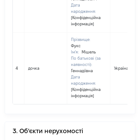
Дата
народження:
[Конфіденційна
інформація]
Прізвище:
Фукс
Ім'я:
Мішель
По батькові (за
наявності):
4
дочка
Україна
Геннадіївна
Дата
народження:
[Конфіденційна
інформація]
3. Об'єкти нерухомості