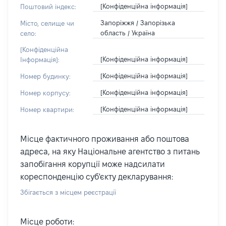
[Конфіденційна інформація]
Поштовий індекс:
Запоріжжя / Запорізька
Місто, селище чи
область / Україна
село:
[Конфіденційна
[Конфіденційна інформація]
Інформація]:
[Конфіденційна інформація]
Номер будинку:
[Конфіденційна інформація]
Номер корпусу:
[Конфіденційна інформація]
Номер квартири:
Місце фактичного проживання або поштова
адреса, на яку Національне агентство з питань
запобігання корупції може надсилати
кореспонденцію суб'єкту декларування:
Збігається з місцем реєстрації
Місце роботи: