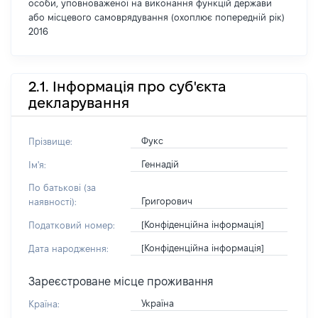
особи, уповноваженої на виконання функцій держави
або місцевого самоврядування (охоплює попередній рік)
2016
2.1. Інформація про суб'єкта
декларування
Фукс
Прізвище:
Геннадій
Ім'я:
По батькові (за
Григорович
наявності):
[Конфіденційна інформація]
Податковий номер:
[Конфіденційна інформація]
Дата народження:
Зареєстроване місце проживання
Україна
Країна: