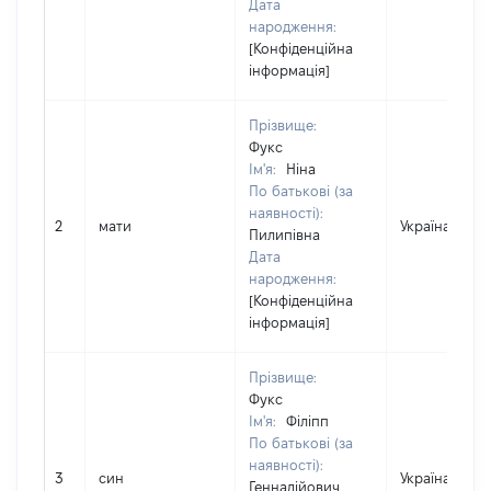
Дата
народження:
[Конфіденційна
інформація]
Прізвище:
Фукс
Ім'я:
Ніна
По батькові (за
наявності):
2
мати
Україна
Пилипівна
Дата
народження:
[Конфіденційна
інформація]
Прізвище:
Фукс
Ім'я:
Філіпп
По батькові (за
наявності):
3
син
Україна
Геннадійович