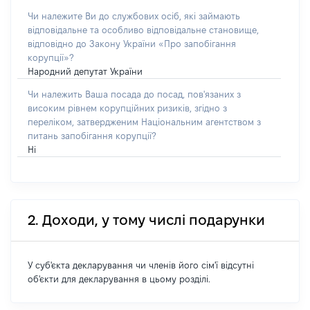
Чи належите Ви до службових осіб, які займають
відповідальне та особливо відповідальне становище,
відповідно до Закону України «Про запобігання
корупції»?
Народний депутат України
Чи належить Ваша посада до посад, пов'язаних з
високим рівнем корупційних ризиків, згідно з
переліком, затвердженим Національним агентством з
питань запобігання корупції?
Ні
2. Доходи, у тому числі подарунки
У суб'єкта декларування чи членів його сім'ї відсутні
об'єкти для декларування в цьому розділі.