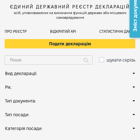
Зміст документа
ЄДИНИЙ ДЕРЖАВНИЙ РЕЄСТР ДЕКЛАРАЦІЙ
осіб, уповноважених на виконання функцій держави або місцевого
самоврядування
ПРО РЕЄСТР
ВІДКРИТИЙ АРІ
СТАТИСТИЧНІ ДАНІ
Подати декларацію
шукати скрізь
Вид декларації:
Рік:
Тип документа:
Тип посади:
Категорія посади: