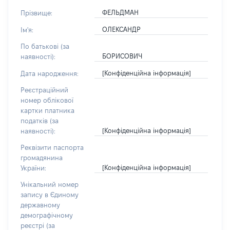
ФЕЛЬДМАН
Прізвище:
ОЛЕКСАНДР
Ім'я:
По батькові (за
БОРИСОВИЧ
наявності):
[Конфіденційна інформація]
Дата народження:
Реєстраційний
номер облікової
картки платника
податків (за
[Конфіденційна інформація]
наявності):
Реквізити паспорта
громадянина
[Конфіденційна інформація]
України:
Унікальний номер
запису в Єдиному
державному
демографічному
реєстрі (за