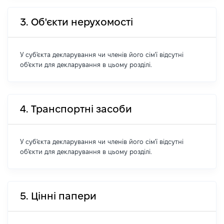
3. Об'єкти нерухомості
У суб'єкта декларування чи членів його сім'ї відсутні
об'єкти для декларування в цьому розділі.
4. Транспортні засоби
У суб'єкта декларування чи членів його сім'ї відсутні
об'єкти для декларування в цьому розділі.
5. Цінні папери