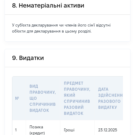
8. Нематеріальні активи
У суб'єкта декларування чи членів його сім'ї відсутні
об'єкти для декларування в цьому розділі.
9. Видатки
ПРЕДМЕТ
ВИД
ПРАВОЧИНУ,
ДАТА
ПРАВОЧИНУ,
ЯКИЙ
ЗДІЙСНЕННЯ
№
ЩО
СПРИЧИНИВ
РАЗОВОГО
СПРИЧИНИВ
РАЗОВИЙ
ВИДАТКУ
ВИДАТОК
ВИДАТОК
Позика
1
Гроші
23.12.2025
(кредит)