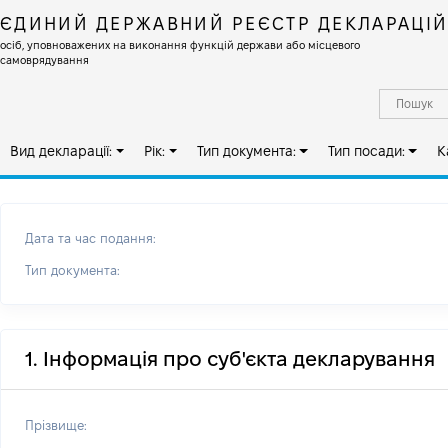
ЄДИНИЙ ДЕРЖАВНИЙ РЕЄСТР ДЕКЛАРАЦІ
осіб, уповноважених на виконання функцій держави або місцевого
самоврядування
Вид декларації:
Рік:
Тип документа:
Тип посади:
К
Дата та час подання:
Тип документа:
1. Інформація про суб'єкта декларування
Прізвище: