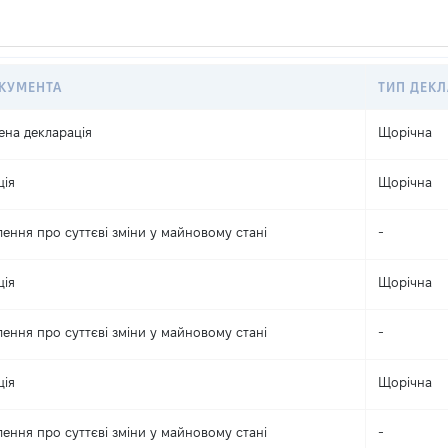
КУМЕНТА
ТИП ДЕКЛ
ена декларація
Щорічна
ція
Щорічна
ення про суттєві зміни y майновому стані
-
ція
Щорічна
ення про суттєві зміни y майновому стані
-
ція
Щорічна
ення про суттєві зміни y майновому стані
-