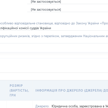
[Не застосовується]
[Не застосовується]
 особливо відповідальне становище, відповідно до Закону України «Про
іфікаційної комісії суддів України
орупційних ризиків, згідно з переліком, затвердженим Національним аг
РОЗМІР
(ВАРТІСТЬ),
ІНФОРМАЦІЯ ПРО ДЖЕРЕЛО (ДЖЕРЕЛА) Д
ГРН
Джерело:
Юридична особа, зареєстрована в Ук