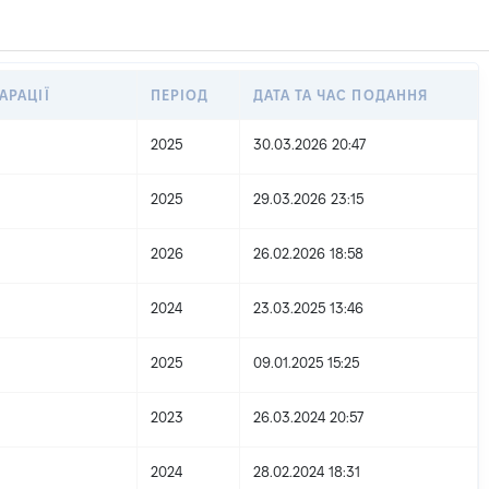
АРАЦІЇ
ПЕРІОД
ДАТА ТА ЧАС ПОДАННЯ
2025
30.03.2026 20:47
2025
29.03.2026 23:15
2026
26.02.2026 18:58
2024
23.03.2025 13:46
2025
09.01.2025 15:25
2023
26.03.2024 20:57
2024
28.02.2024 18:31