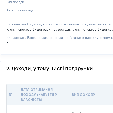
Тип посади:
Категорія посади:
Чи належите Ви до службових осіб, які займають відповідальне та
Член, інспектор Вищої ради правосуддя, член, інспектор Вищої квал
Чи належить Ваша посада до посад, пов'язаних з високим рівнем к
Ні
2. Доходи, у тому числі подарунки
ДАТА ОТРИМАННЯ
№
ДОХОДУ (НАБУТТЯ У
ВИД ДОХОДУ
ВЛАСНІСТЬ)