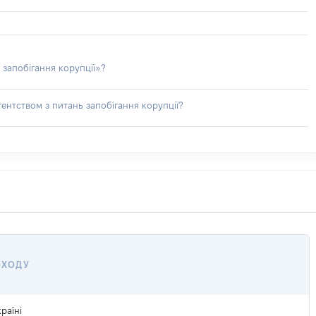
 запобігання корупції»?
ентством з питань запобігання корупції?
ОХОДУ
раїні