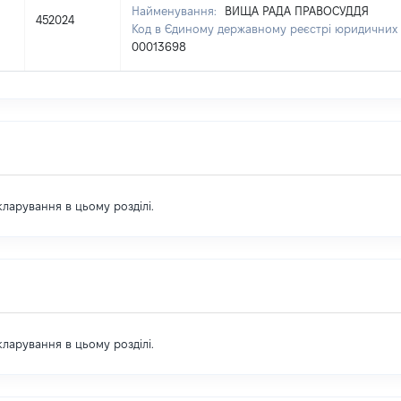
Найменування:
ВИЩА РАДА ПРАВОСУДДЯ
452024
Код в Єдиному державному реєстрі юридичних о
00013698
екларування в цьому розділі.
екларування в цьому розділі.