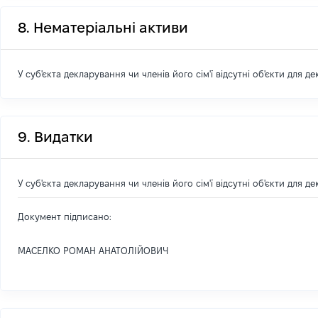
8. Нематеріальні активи
У суб'єкта декларування чи членів його сім'ї відсутні об'єкти для д
9. Видатки
У суб'єкта декларування чи членів його сім'ї відсутні об'єкти для д
Документ підписано:
МАСЕЛКО РОМАН АНАТОЛІЙОВИЧ