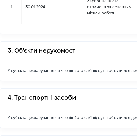
Заробітна плата
1
30.01.2024
отримана за основним
місцем роботи
3. Об'єкти нерухомості
У суб'єкта декларування чи членів його сім'ї відсутні об'єкти для д
4. Транспортні засоби
У суб'єкта декларування чи членів його сім'ї відсутні об'єкти для д