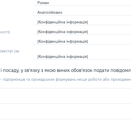
Роман
Анатолійович
[Конфіденційна інформація]
[Конфіденційна інформація]
ості):
[Конфіденційна інформація]
еєстрі (за
[Конфіденційна інформація]
посаду, у зв’язку з якою виник обов’язок подати повідомл
б - підприємців та громадських формувань місця роботи або проходже