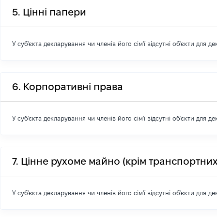
5. Цінні папери
У суб'єкта декларування чи членів його сім'ї відсутні об'єкти для д
6. Корпоративні права
У суб'єкта декларування чи членів його сім'ї відсутні об'єкти для д
7. Цінне рухоме майно (крім транспортних
У суб'єкта декларування чи членів його сім'ї відсутні об'єкти для д