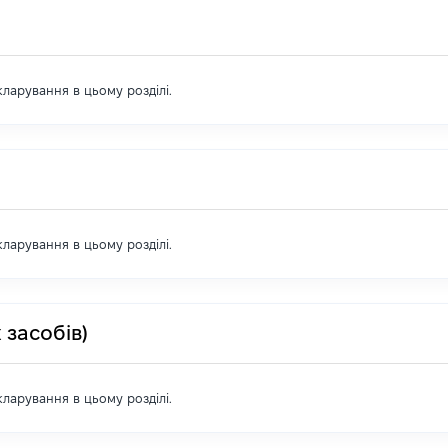
екларування в цьому розділі.
екларування в цьому розділі.
 засобів)
екларування в цьому розділі.