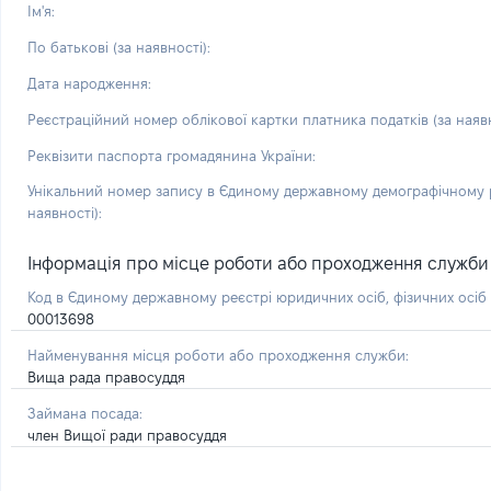
Ім'я:
По батькові (за наявності):
Дата народження:
Реєстраційний номер облікової картки платника податків (за наявн
Реквізити паспорта громадянина України:
Унікальний номер запису в Єдиному державному демографічному р
наявності):
Інформація про місце роботи або проходження служби і 
Код в Єдиному державному реєстрі юридичних осіб, фізичних осі
00013698
Найменування місця роботи або проходження служби:
Вища рада правосуддя
Займана посада:
член Вищої ради правосуддя