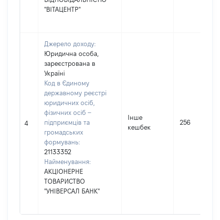
"ВІТАЦЕНТР"
Джерело доходу:
Юридична особа,
зареєстрована в
Україні
Код в Єдиному
державному реєстрі
юридичних осіб,
фізичних осіб –
Інше
підприємців та
256
4
кешбек
громадських
формувань:
21133352
Найменування:
АКЦІОНЕРНЕ
ТОВАРИСТВО
"УНІВЕРСАЛ БАНК"