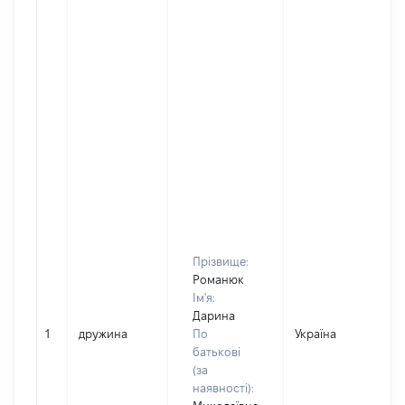
Прізвище:
Романюк
Ім'я:
Дарина
1
дружина
По
Україна
Д
батькові
(за
наявності):