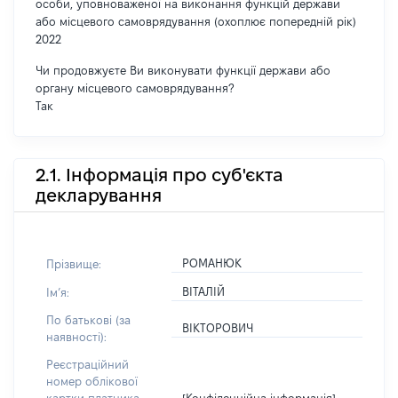
особи, уповноваженої на виконання функцій держави
або місцевого самоврядування (охоплює попередній рік)
2022
Чи продовжуєте Ви виконувати функції держави або
органу місцевого самоврядування?
Так
2.1. Інформація про суб'єкта
декларування
РОМАНЮК
Прізвище:
ВІТАЛІЙ
Імʼя:
По батькові (за
ВІКТОРОВИЧ
наявності):
Реєстраційний
номер облікової
[Конфіденційна інформація]