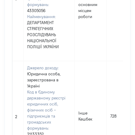
формувань:
основним
43305056
місцем
Найменування:
роботи
ДЕПАРТАМЕНТ
СТРАТЕГІЧНИХ
РОЗСЛІДУВАНЬ
НАЦІОНАЛЬНОЇ
ПОЛІЦІЇ УКРАЇНИ
Джерело доходу:
Юридична особа,
зареєстрована в
Україні
Код в Єдиному
державному реєстрі
юридичних осіб,
фізичних осіб –
Інше
підприємців та
728
2
Кешбек
громадських
формувань:
21133352