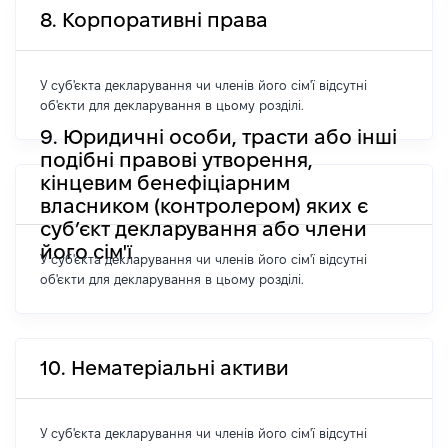
8. Корпоративні права
У суб'єкта декларування чи членів його сім'ї відсутні
об'єкти для декларування в цьому розділі.
9. Юридичні особи, трасти або інші
подібні правові утворення,
кінцевим бенефіціарним
власником (контролером) яких є
суб’єкт декларування або члени
його сім'ї
У суб'єкта декларування чи членів його сім'ї відсутні
об'єкти для декларування в цьому розділі.
10. Нематеріальні активи
У суб'єкта декларування чи членів його сім'ї відсутні