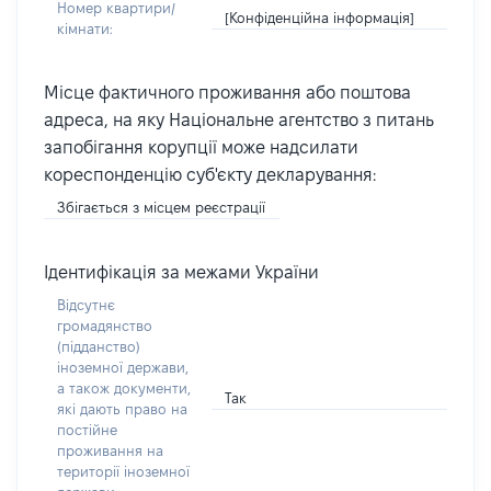
Номер квартири/
[Конфіденційна інформація]
кімнати:
Місце фактичного проживання або поштова
адреса, на яку Національне агентство з питань
запобігання корупції може надсилати
кореспонденцію суб'єкту декларування:
Збігається з місцем реєстрації
Ідентифікація за межами України
Відсутнє
громадянство
(підданство)
іноземної держави,
а також документи,
Так
які дають право на
постійне
проживання на
території іноземної