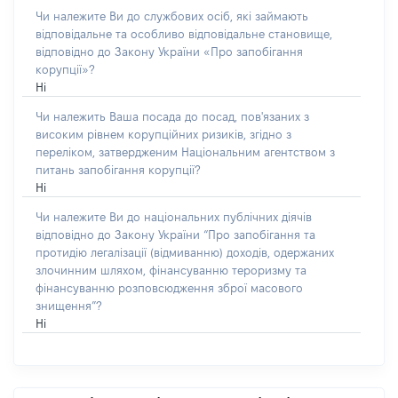
Чи належите Ви до службових осіб, які займають
відповідальне та особливо відповідальне становище,
відповідно до Закону України «Про запобігання
корупції»?
Ні
Чи належить Ваша посада до посад, пов'язаних з
високим рівнем корупційних ризиків, згідно з
переліком, затвердженим Національним агентством з
питань запобігання корупції?
Ні
Чи належите Ви до національних публічних діячів
відповідно до Закону України “Про запобігання та
протидію легалізації (відмиванню) доходів, одержаних
злочинним шляхом, фінансуванню тероризму та
фінансуванню розповсюдження зброї масового
знищення”?
Ні