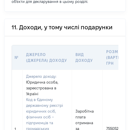
об'єкти для декларування в цьому розділі.
11. Доходи, у тому числі подарунки
РОЗМІР
ДЖЕРЕЛО
ВИД
№
(ВАРТІСТЬ),
(ДЖЕРЕЛА) ДОХОДУ
ДОХОДУ
ГРН
Джерело доходу:
Юридична особа,
зареєстрована в
Україні
Код в Єдиному
державному реєстрі
юридичних осіб,
Заробітна
фізичних осіб –
плата
підприємців та
отримана
громадських
за
755052
1