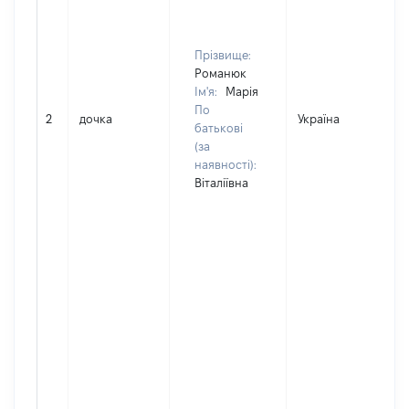
Прізвище:
Романюк
Ім'я:
Марія
По
2
дочка
Україна
Д
батькові
(за
наявності):
Віталіївна