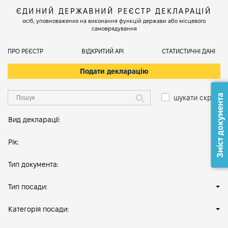
ЄДИНИЙ ДЕРЖАВНИЙ РЕЄСТР ДЕКЛАРАЦІЙ
осіб, уповноважених на виконання функцій держави або місцевого
самоврядування
ПРО РЕЄСТР
ВІДКРИТИЙ АРІ
СТАТИСТИЧНІ ДАНІ
Подати декларацію
Зміст документа
шукати скрізь
Вид декларації:
Рік:
Тип документа:
Тип посади:
Категорія посади: