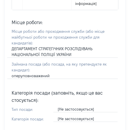
інформація]
Місце роботи:
Місце роботи або проходження служби
(або місце
майбутньої роботи чи проходження служби для
кандидатів)
:
ДЕПАРТАМЕНТ СТРАТЕГІЧНИХ РОЗСЛІДУВАНЬ
НАЦІОНАЛЬНОЇ ПОЛІЦІЇ УКРАЇНИ
Займана посада
(або посада, на яку претендуєте як
кандидат)
:
оперуповноважений
Категорія посади (заповніть, якщо це вас
стосується):
[Не застосовується]
Тип посади:
[Не застосовується]
Категорія посади: