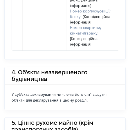
[Конфіденційна
інформація]
Номер корпусу/секції/
блоку:
[Конфіденційна
інформація]
Номер квартири/
кімнати/гаражу:
[Конфіденційна
інформація]
4. Об'єкти незавершеного
будівництва
У суб'єкта декларування чи членів його сім'ї відсутні
об'єкти для декларування в цьому розділі.
5. Цінне рухоме майно (крім
транспортних засобів)