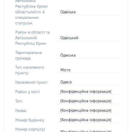
Автономна
Республіка Крим/
Одеська
область/місто зі
спеціальним
статусом:
Район в області та
Одеський
Автономній
Республіці Крим:
Територіальна
Одеська
громада:
Тип населеного
Місто
пункту:
Одеса
Населений пункт:
[Конфіденційна інформація]
Район у місті:
[Конфіденційна інформація]
Тип:
[Конфіденційна інформація]
Назва:
[Конфіденційна інформація]
Номер будинку:
Номер корпусу/
[Конфіденційна інформація]