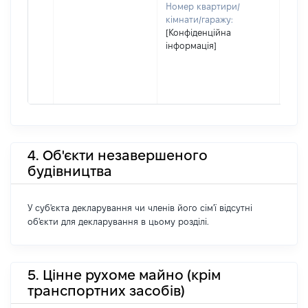
Номер квартири/
кімнати/гаражу:
[Конфіденційна
інформація]
4. Об'єкти незавершеного
будівництва
У суб'єкта декларування чи членів його сім'ї відсутні
об'єкти для декларування в цьому розділі.
5. Цінне рухоме майно (крім
транспортних засобів)