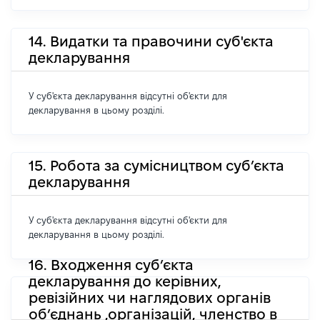
14. Видатки та правочини суб'єкта
декларування
У суб'єкта декларування відсутні об'єкти для
декларування в цьому розділі.
15. Робота за сумісництвом суб’єкта
декларування
У суб'єкта декларування відсутні об'єкти для
декларування в цьому розділі.
16. Входження суб’єкта
декларування до керівних,
ревізійних чи наглядових органів
об’єднань ,організацій, членство в