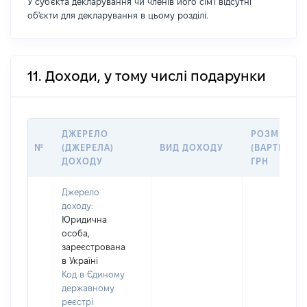
У суб'єкта декларування чи членів його сім'ї відсутні
об'єкти для декларування в цьому розділі.
11. Доходи, у тому числі подарунки
ДЖЕРЕЛО
РОЗМІР
№
(ДЖЕРЕЛА)
ВИД ДОХОДУ
(ВАРТІСТЬ),
ДОХОДУ
ГРН
Джерело
доходу:
Юридична
особа,
зареєстрована
в Україні
Код в Єдиному
державному
реєстрі