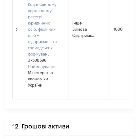
Код в Єдиному
державному
реєстрі
юридичних
Інше
осіб, фізичних
Зимова
1000
2
осіб –
Єпідтримка
підприємців та
громадських
формувань:
37508596
Найменування:
Міністерство
економіки
України
12. Грошові активи