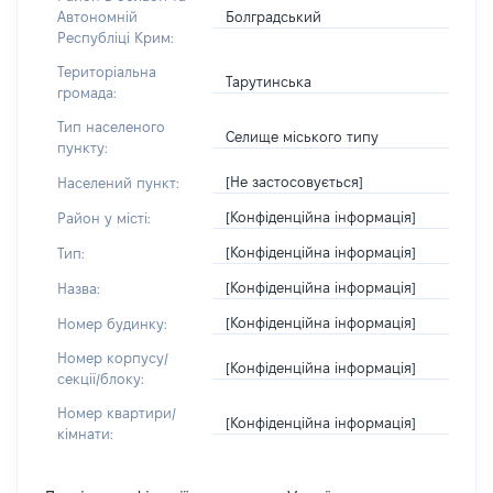
Болградський
Автономній
Республіці Крим:
Територіальна
Тарутинська
громада:
Тип населеного
Селище міського типу
пункту:
[Не застосовується]
Населений пункт:
[Конфіденційна інформація]
Район у місті:
[Конфіденційна інформація]
Тип:
[Конфіденційна інформація]
Назва:
[Конфіденційна інформація]
Номер будинку:
Номер корпусу/
[Конфіденційна інформація]
секції/блоку:
Номер квартири/
[Конфіденційна інформація]
кімнати: