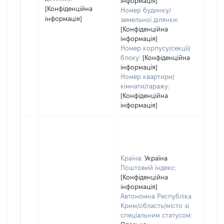
інформація]
[Конфіденційна
Номер будинку/
інформація]
земельної ділянки:
[Конфіденційна
інформація]
Номер корпусу/секції/
блоку:
[Конфіденційна
інформація]
Номер квартири/
кімнати/гаражу:
[Конфіденційна
інформація]
Країна:
Україна
Поштовий індекс:
[Конфіденційна
інформація]
Автономна Республіка
Крим/область/місто зі
спеціальним статусом: