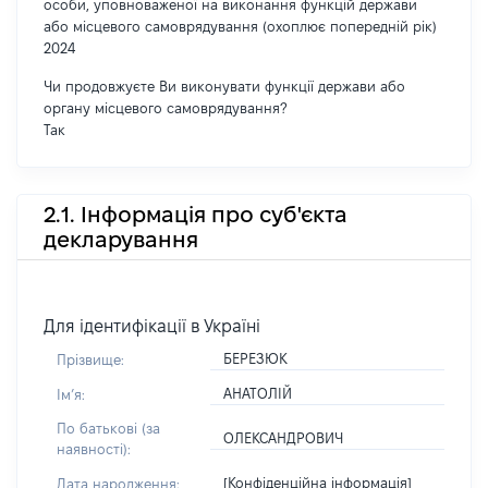
особи, уповноваженої на виконання функцій держави
або місцевого самоврядування (охоплює попередній рік)
2024
Чи продовжуєте Ви виконувати функції держави або
органу місцевого самоврядування?
Так
2.1. Інформація про суб'єкта
декларування
Для ідентифікації в Україні
БЕРЕЗЮК
Прізвище:
АНАТОЛІЙ
Імʼя:
По батькові (за
ОЛЕКСАНДРОВИЧ
наявності):
[Конфіденційна інформація]
Дата народження: