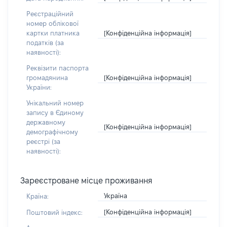
Реєстраційний
номер облікової
[Конфіденційна інформація]
картки платника
податків (за
наявності):
Реквізити паспорта
[Конфіденційна інформація]
громадянина
України:
Унікальний номер
запису в Єдиному
державному
[Конфіденційна інформація]
демографічному
реєстрі (за
наявності):
Зареєстроване місце проживання
Україна
Країна:
[Конфіденційна інформація]
Поштовий індекс: