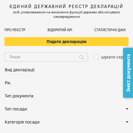
ЄДИНИЙ ДЕРЖАВНИЙ РЕЄСТР ДЕКЛАРАЦІЙ
осіб, уповноважених на виконання функцій держави або місцевого
самоврядування
ПРО РЕЄСТР
ВІДКРИТИЙ АРІ
СТАТИСТИЧНІ ДАНІ
Подати декларацію
Зміст документа
шукати скрізь
Вид декларації:
Рік:
Тип документа:
Тип посади:
Категорія посади: