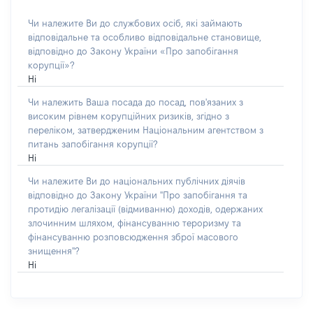
Чи належите Ви до службових осіб, які займають
відповідальне та особливо відповідальне становище,
відповідно до Закону України «Про запобігання
корупції»?
Ні
Чи належить Ваша посада до посад, пов'язаних з
високим рівнем корупційних ризиків, згідно з
переліком, затвердженим Національним агентством з
питань запобігання корупції?
Ні
Чи належите Ви до національних публічних діячів
відповідно до Закону України "Про запобігання та
протидію легалізації (відмиванню) доходів, одержаних
злочинним шляхом, фінансуванню тероризму та
фінансуванню розповсюдження зброї масового
знищення"?
Ні