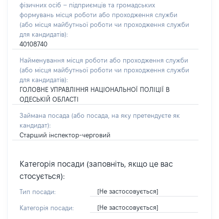
фізичних осіб – підприємців та громадських
формувань місця роботи або проходження служби
(або місця майбутньої роботи чи проходження служби
для кандидатів):
40108740
Найменування місця роботи або проходження служби
(або місця майбутньої роботи чи проходження служби
для кандидатів):
ГОЛОВНЕ УПРАВЛІННЯ НАЦІОНАЛЬНОЇ ПОЛІЦІЇ В
ОДЕСЬКІЙ ОБЛАСТІ
Займана посада
(або посада, на яку претендуєте як
кандидат)
:
Старший інспектор-черговий
Категорія посади (заповніть, якщо це вас
стосується):
[Не застосовується]
Тип посади:
[Не застосовується]
Категорія посади: