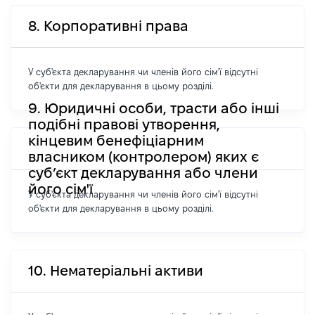
8. Корпоративні права
У суб'єкта декларування чи членів його сім'ї відсутні
об'єкти для декларування в цьому розділі.
9. Юридичні особи, трасти або інші
подібні правові утворення,
кінцевим бенефіціарним
власником (контролером) яких є
суб’єкт декларування або члени
його сім'ї
У суб'єкта декларування чи членів його сім'ї відсутні
об'єкти для декларування в цьому розділі.
10. Нематеріальні активи