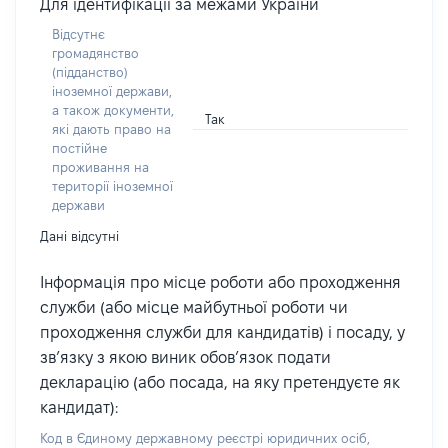
Для ідентифікації за межами України
Відсутнє
громадянство
(підданство)
іноземної держави,
а також документи,
Так
які дають право на
постійне
проживання на
території іноземної
держави
Дані відсутні
Інформація про місце роботи або проходження
служби (або місце майбутньої роботи чи
проходження служби для кандидатів) і посаду, у
зв’язку з якою виник обов’язок подати
декларацію (або посада, на яку претендуєте як
кандидат):
Код в Єдиному державному реєстрі юридичних осіб,