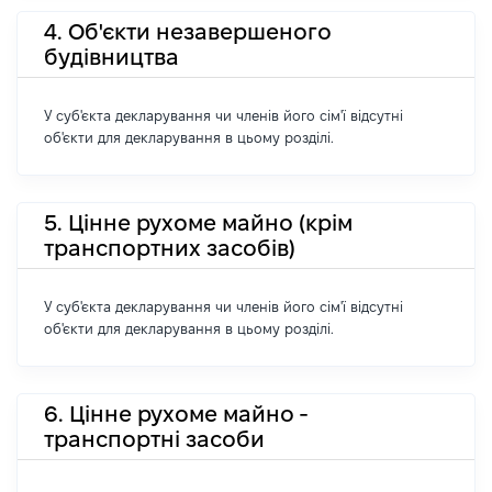
4. Об'єкти незавершеного
будівництва
У суб'єкта декларування чи членів його сім'ї відсутні
об'єкти для декларування в цьому розділі.
5. Цінне рухоме майно (крім
транспортних засобів)
У суб'єкта декларування чи членів його сім'ї відсутні
об'єкти для декларування в цьому розділі.
6. Цінне рухоме майно -
транспортні засоби