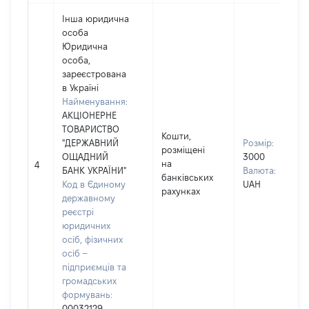
Інша юридична
особа
Юридична
особа,
зареєстрована
в Україні
Найменування:
АКЦІОНЕРНЕ
ТОВАРИСТВО
Кошти,
"ДЕРЖАВНИЙ
Розмір:
розміщені
ОЩАДНИЙ
3000
на
4
БАНК УКРАЇНИ"
Валюта:
банківських
Код в Єдиному
UAH
рахунках
державному
реєстрі
юридичних
осіб, фізичних
осіб –
підприємців та
громадських
формувань:
00032129