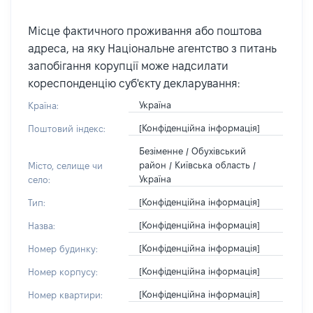
Місце фактичного проживання або поштова
адреса, на яку Національне агентство з питань
запобігання корупції може надсилати
кореспонденцію суб'єкту декларування:
Україна
Країна:
[Конфіденційна інформація]
Поштовий індекс:
Безіменне / Обухівський
район / Київська область /
Місто, селище чи
Україна
село:
[Конфіденційна інформація]
Тип:
[Конфіденційна інформація]
Назва:
[Конфіденційна інформація]
Номер будинку:
[Конфіденційна інформація]
Номер корпусу:
[Конфіденційна інформація]
Номер квартири: