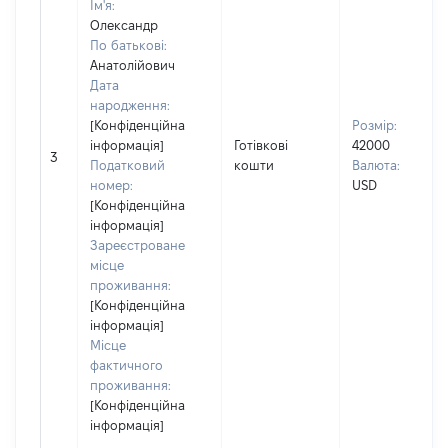
Ім'я:
Олександр
По батькові:
Анатолійович
Дата
народження:
[Конфіденційна
Розмір:
інформація]
Готівкові
42000
3
Податковий
кошти
Валюта:
номер:
USD
[Конфіденційна
інформація]
Зареєстроване
місце
проживання:
[Конфіденційна
інформація]
Місце
фактичного
проживання:
[Конфіденційна
інформація]