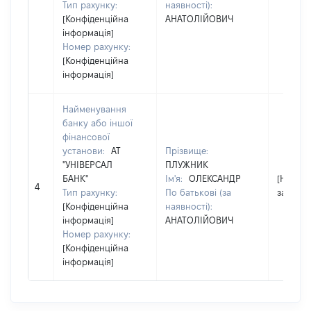
Тип рахунку:
наявності):
[Конфіденційна
АНАТОЛІЙОВИЧ
інформація]
Номер рахунку:
[Конфіденційна
інформація]
Найменування
банку або іншої
фінансової
установи:
АТ
Прізвище:
"УНІВЕРСАЛ
ПЛУЖНИК
БАНК"
Ім'я:
ОЛЕКСАНДР
[Не
4
Тип рахунку:
По батькові (за
застосо
[Конфіденційна
наявності):
інформація]
АНАТОЛІЙОВИЧ
Номер рахунку:
[Конфіденційна
інформація]