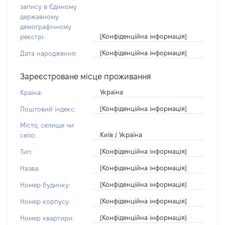
запису в Єдиному
державному
демографічному
[Конфіденційна інформація]
реєстрі:
[Конфіденційна інформація]
Дата народження:
Зареєстроване місце проживання
Україна
Країна:
[Конфіденційна інформація]
Поштовий індекс:
Місто, селище чи
Київ / Україна
село:
[Конфіденційна інформація]
Тип:
[Конфіденційна інформація]
Назва:
[Конфіденційна інформація]
Номер будинку:
[Конфіденційна інформація]
Номер корпусу:
[Конфіденційна інформація]
Номер квартири: