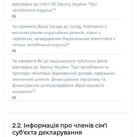
відповідно до статті 50 Закону України “Про
запобігання корупції”?
Ні
Чи належить Ваша посада до посад, пов'язаних з
високим рівнем корупційних ризиків, згідно з
переліком, затвердженим Національним агентством з
питань запобігання корупції?
Ні
Чи належите Ви до національних публічних діячів
відповідно до Закону України “Про запобігання та
протидію легалізації (відмиванню) доходів, одержаних
злочинним шляхом, фінансуванню тероризму та
фінансуванню розповсюдження зброї масового
знищення”?
Ні
2.2. Інформація про членів сім'ї
суб'єкта декларування