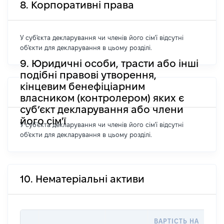
8. Корпоративні права
У суб'єкта декларування чи членів його сім'ї відсутні
об'єкти для декларування в цьому розділі.
9. Юридичні особи, трасти або інші
подібні правові утворення,
кінцевим бенефіціарним
власником (контролером) яких є
суб’єкт декларування або члени
його сім'ї
У суб'єкта декларування чи членів його сім'ї відсутні
об'єкти для декларування в цьому розділі.
10. Нематеріальні активи
ВАРТІСТЬ НА