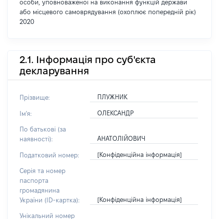
особи, уповноваженої на виконання функцій держави
або місцевого самоврядування (охоплює попередній рік)
2020
2.1. Інформація про суб'єкта
декларування
ПЛУЖНИК
Прізвище:
ОЛЕКСАНДР
Ім'я:
По батькові (за
АНАТОЛІЙОВИЧ
наявності):
[Конфіденційна інформація]
Податковий номер:
Серія та номер
паспорта
громадянина
[Конфіденційна інформація]
України (ID-картка):
Унікальний номер