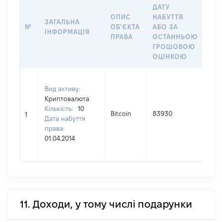
ДАТУ
ОПИС
НАБУТТЯ
ІН
ЗАГАЛЬНА
№
ОБ'ЄКТА
АБО ЗА
ЩО
ІНФОРМАЦІЯ
ПРАВА
ОСТАННЬОЮ
НА
ГРОШОВОЮ
ОЦІНКОЮ
Вла
Вид активу:
Прі
Криптовалюта
ПЛ
Кількість:
10
Ім'я
Bitcoin
83930
1
Дата набуття
ОЛ
права:
По 
01.04.2014
ная
АН
11. Доходи, у тому числі подарунки