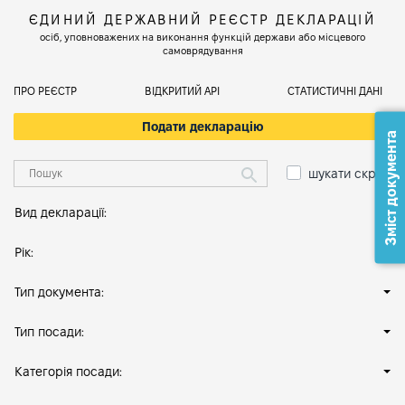
ЄДИНИЙ ДЕРЖАВНИЙ РЕЄСТР ДЕКЛАРАЦІЙ
осіб, уповноважених на виконання функцій держави або місцевого
самоврядування
ПРО РЕЄСТР
ВІДКРИТИЙ АРІ
СТАТИСТИЧНІ ДАНІ
Подати декларацію
Зміст документа
шукати скрізь
Вид декларації:
Рік:
Тип документа:
Тип посади:
Категорія посади: