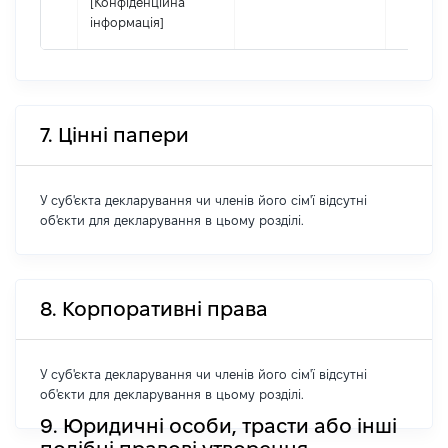
[Конфіденційна
інформація]
7. Цінні папери
У суб'єкта декларування чи членів його сім'ї відсутні
об'єкти для декларування в цьому розділі.
8. Корпоративні права
У суб'єкта декларування чи членів його сім'ї відсутні
об'єкти для декларування в цьому розділі.
9. Юридичні особи, трасти або інші