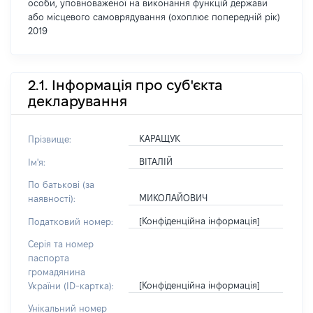
особи, уповноваженої на виконання функцій держави
або місцевого самоврядування (охоплює попередній рік)
2019
2.1. Інформація про суб'єкта
декларування
КАРАЩУК
Прізвище:
ВІТАЛІЙ
Ім'я:
По батькові (за
МИКОЛАЙОВИЧ
наявності):
[Конфіденційна інформація]
Податковий номер:
Серія та номер
паспорта
громадянина
[Конфіденційна інформація]
України (ID-картка):
Унікальний номер