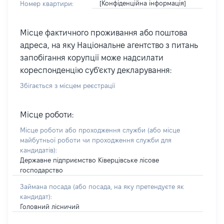
[Конфіденційна інформація]
Номер квартири:
Місце фактичного проживання або поштова
адреса, на яку Національне агентство з питань
запобігання корупції може надсилати
кореспонденцію суб'єкту декларування:
Збігається з місцем реєстрації
Місце роботи:
Місце роботи або проходження служби
(або місце
майбутньої роботи чи проходження служби для
кандидатів)
:
Державне підприємство Ківерцівське лісове
господарство
Займана посада
(або посада, на яку претендуєте як
кандидат)
:
Головний лісничий