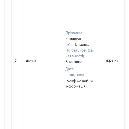
Прізвище:
Каращук
Ім'я:
Віталіна
По батькові (за
наявності):
3
дочка
Україна
Віталіївна
Дата
народження:
[Конфіденційна
інформація]