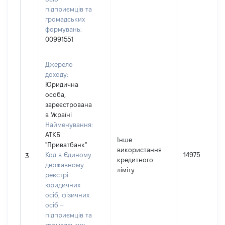
підприємців та
громадських
формувань:
00991551
Джерело
доходу:
Юридична
особа,
зареєстрована
в Україні
Найменування:
АТКБ
Інше
"Приватбанк"
використання
Код в Єдиному
14975
3
кредитного
державному
ліміту
реєстрі
юридичних
осіб, фізичних
осіб –
підприємців та