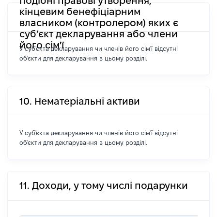
подібні правові утворення,
кінцевим бенефіціарним
власником (контролером) яких є
суб’єкт декларування або члени
його сім'ї
У суб'єкта декларування чи членів його сім'ї відсутні
об'єкти для декларування в цьому розділі.
10. Нематеріальні активи
У суб'єкта декларування чи членів його сім'ї відсутні
об'єкти для декларування в цьому розділі.
11. Доходи, у тому числі подарунки