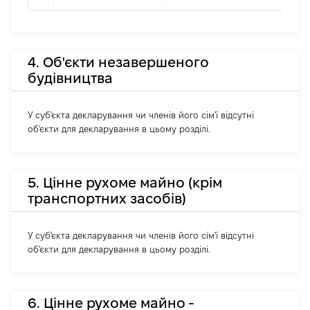
4. Об'єкти незавершеного
будівництва
У суб'єкта декларування чи членів його сім'ї відсутні
об'єкти для декларування в цьому розділі.
5. Цінне рухоме майно (крім
транспортних засобів)
У суб'єкта декларування чи членів його сім'ї відсутні
об'єкти для декларування в цьому розділі.
6. Цінне рухоме майно -