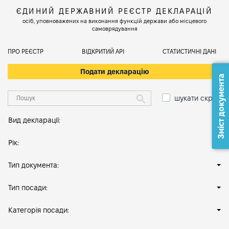
ЄДИНИЙ ДЕРЖАВНИЙ РЕЄСТР ДЕКЛАРАЦІЙ
осіб, уповноважених на виконання функцій держави або місцевого
самоврядування
ПРО РЕЄСТР
ВІДКРИТИЙ АРІ
СТАТИСТИЧНІ ДАНІ
Подати декларацію
Зміст документа
шукати скрізь
Вид декларації:
Рік:
Тип документа:
Тип посади:
Категорія посади: