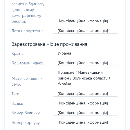
запису в Єдиному
державному
демографічному
[Конфіденційна інформація]
реєстрі:
[Конфіденційна інформація]
Дата народження:
Зареєстроване місце проживання
Україна
Країна:
[Конфіденційна інформація]
Поштовий індекс:
Прилісне / Маневицький
район / Волинська область /
Місто, селище чи
Україна
село:
[Конфіденційна інформація]
Тип:
[Конфіденційна інформація]
Назва:
[Конфіденційна інформація]
Номер будинку:
[Конфіденційна інформація]
Номер корпусу: