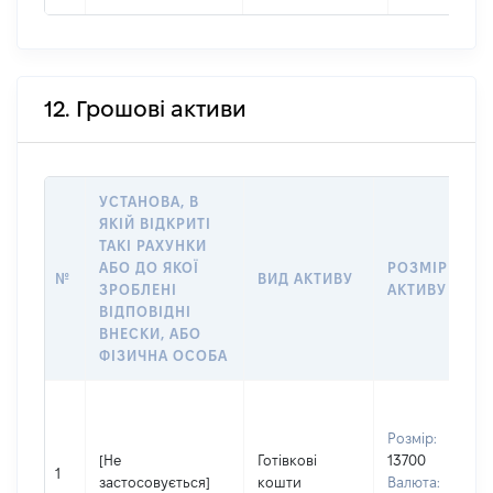
12. Грошові активи
УСТАНОВА, В
ЯКІЙ ВІДКРИТІ
ТАКІ РАХУНКИ
АБО ДО ЯКОЇ
РОЗМІР
№
ВИД АКТИВУ
ЗРОБЛЕНІ
АКТИВУ
ВІДПОВІДНІ
ВНЕСКИ, АБО
ФІЗИЧНА ОСОБА
Розмір:
[Не
Готівкові
13700
1
застосовується]
кошти
Валюта: