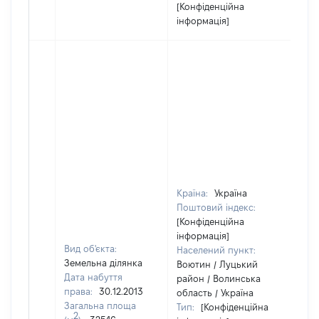
[Конфіденційна
інформація]
Країна:
Україна
Поштовий індекс:
[Конфіденційна
інформація]
Вид об'єкта:
Населений пункт:
Земельна ділянка
Воютин / Луцький
Дата набуття
район / Волинська
права:
30.12.2013
область / Україна
Загальна площа
Тип:
[Конфіденційна
2