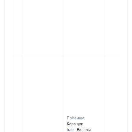
Прізвище:
Каращук
Ім'я:
Валерія