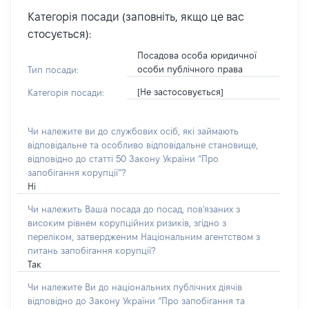
Категорія посади (заповніть, якщо це вас
стосується):
Посадова особа юридичної
особи публічного права
Тип посади:
[Не застосовується]
Категорія посади:
Чи належите ви до службових осіб, які займають
відповідальне та особливо відповідальне становище,
відповідно до статті 50 Закону України “Про
запобігання корупції”?
Ні
Чи належить Ваша посада до посад, пов'язаних з
високим рівнем корупційних ризиків, згідно з
переліком, затвердженим Національним агентством з
питань запобігання корупції?
Так
Чи належите Ви до національних публічних діячів
відповідно до Закону України “Про запобігання та