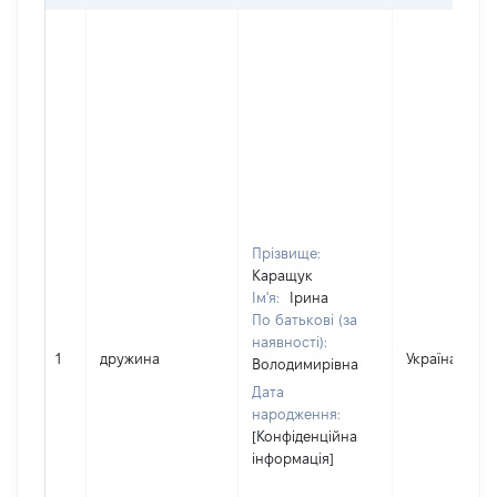
Прізвище:
Каращук
Ім'я:
Ірина
По батькові (за
наявності):
1
дружина
Україна
Володимирівна
Дата
народження:
[Конфіденційна
інформація]