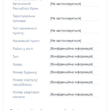
[Не застосовується]
Автономній
Республіці Крим:
Територіальна
[Не застосовується]
громада:
Тип населеного
[Не застосовується]
пункту:
[Не застосовується]
Населений пункт:
[Конфіденційна інформація]
Район у місті:
[Конфіденційна інформація]
Тип:
[Конфіденційна інформація]
Назва:
[Конфіденційна інформація]
Номер будинку:
Номер корпусу/
[Конфіденційна інформація]
секції/блоку:
Номер квартири/
[Конфіденційна інформація]
кімнати: