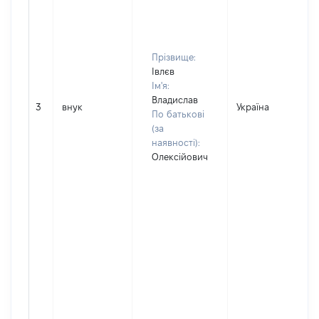
Прізвище:
Івлєв
Ім'я:
Владислав
3
внук
Україна
По батькові
(за
наявності):
Олексійович