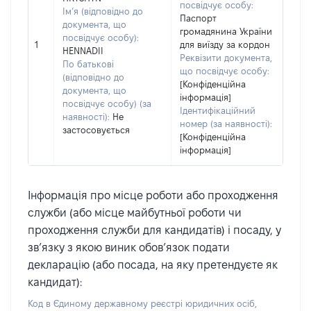
посвідчує особу:
Ім’я (відповідно до
Паспорт
документа, що
громадянина України
посвідчує особу):
1
для виїзду за кордон
HENNADII
Реквізити документа,
По батькові
що посвідчує особу:
(відповідно до
[Конфіденційна
документа, що
інформація]
посвідчує особу) (за
Ідентифікаційний
наявності):
Не
номер (за наявності):
застосовується
[Конфіденційна
інформація]
Інформація про місце роботи або проходження
служби (або місце майбутньої роботи чи
проходження служби для кандидатів) і посаду, у
зв’язку з якою виник обов’язок подати
декларацію (або посада, на яку претендуєте як
кандидат):
Код в Єдиному державному реєстрі юридичних осіб,