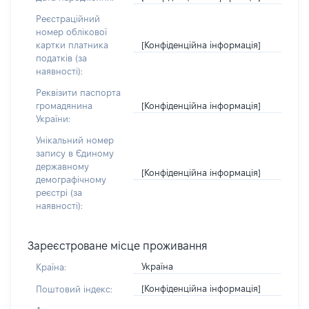
Реєстраційний
номер облікової
[Конфіденційна інформація]
картки платника
податків (за
наявності):
Реквізити паспорта
[Конфіденційна інформація]
громадянина
України:
Унікальний номер
запису в Єдиному
державному
[Конфіденційна інформація]
демографічному
реєстрі (за
наявності):
Зареєстроване місце проживання
Україна
Країна:
[Конфіденційна інформація]
Поштовий індекс: