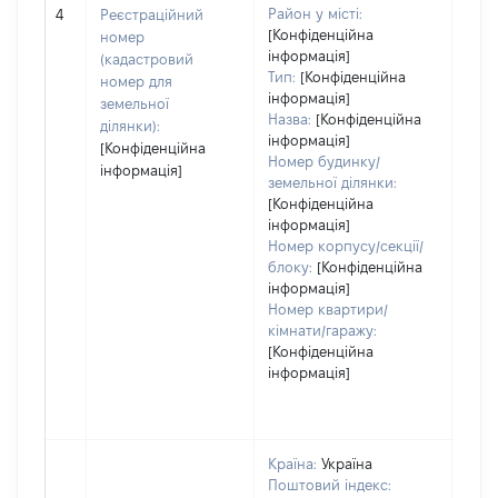
[Не 
Район у місті:
4
Реєстраційний
[Конфіденційна
номер
інформація]
(кадастровий
Тип:
[Конфіденційна
номер для
інформація]
земельної
Назва:
[Конфіденційна
ділянки):
інформація]
[Конфіденційна
Номер будинку/
інформація]
земельної ділянки:
[Конфіденційна
інформація]
Номер корпусу/секції/
блоку:
[Конфіденційна
інформація]
Номер квартири/
кімнати/гаражу:
[Конфіденційна
інформація]
Країна:
Україна
Поштовий індекс: