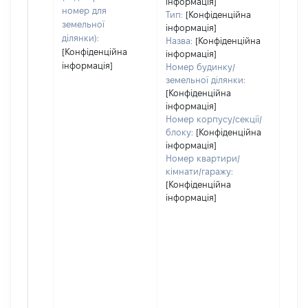
інформація]
номер для
Тип:
[Конфіденційна
земельної
інформація]
ділянки):
Назва:
[Конфіденційна
[Конфіденційна
інформація]
інформація]
Номер будинку/
земельної ділянки:
[Конфіденційна
інформація]
Номер корпусу/секції/
блоку:
[Конфіденційна
інформація]
Номер квартири/
кімнати/гаражу:
[Конфіденційна
інформація]