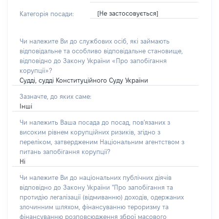
[Не застосовується]
Категорія посади:
Чи належите Ви до службових осіб, які займають
відповідальне та особливо відповідальне становище,
відповідно до Закону України «Про запобігання
корупції»?
Судді, судді Конституційного Суду України
Зазначте, до яких саме:
Інші
Чи належить Ваша посада до посад, пов'язаних з
високим рівнем корупційних ризиків, згідно з
переліком, затвердженим Національним агентством з
питань запобігання корупції?
Ні
Чи належите Ви до національних публічних діячів
відповідно до Закону України "Про запобігання та
протидію легалізації (відмиванню) доходів, одержаних
злочинним шляхом, фінансуванню тероризму та
фінансуванню розповсюдження зброї масового