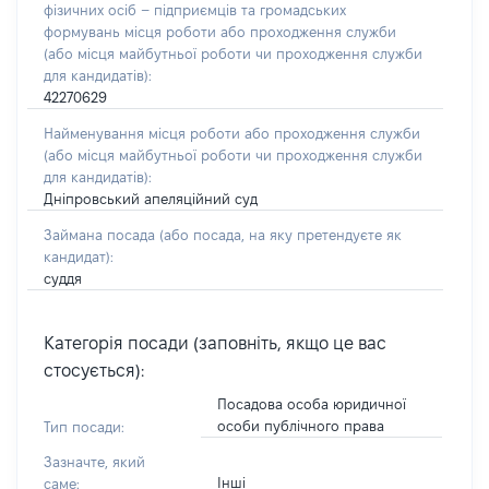
фізичних осіб – підприємців та громадських
формувань місця роботи або проходження служби
(або місця майбутньої роботи чи проходження служби
для кандидатів):
42270629
Найменування місця роботи або проходження служби
(або місця майбутньої роботи чи проходження служби
для кандидатів):
Дніпровський апеляційний суд
Займана посада
(або посада, на яку претендуєте як
кандидат)
:
суддя
Категорія посади (заповніть, якщо це вас
стосується):
Посадова особа юридичної
особи публічного права
Тип посади:
Зазначте, який
Інші
саме: