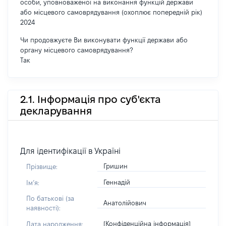
особи, уповноваженої на виконання функцій держави
або місцевого самоврядування (охоплює попередній рік)
2024
Чи продовжуєте Ви виконувати функції держави або
органу місцевого самоврядування?
Так
2.1. Інформація про суб'єкта
декларування
Для ідентифікації в Україні
Гришин
Прізвище:
Геннадій
Імʼя:
По батькові (за
Анатолійович
наявності):
[Конфіденційна інформація]
Дата народження: