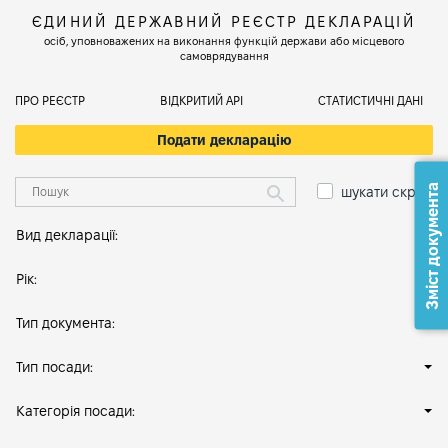
ЄДИНИЙ ДЕРЖАВНИЙ РЕЄСТР ДЕКЛАРАЦІЙ
осіб, уповноважених на виконання функцій держави або місцевого
самоврядування
ПРО РЕЄСТР
ВІДКРИТИЙ АРІ
СТАТИСТИЧНІ ДАНІ
Подати декларацію
Зміст документа
шукати скрізь
Вид декларації:
Рік:
Тип документа:
Тип посади:
Категорія посади: