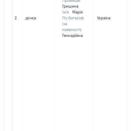
Прізвище:
Гришина
Ім'я:
Марія
2
дочка
По батькові
Україна
(за
наявності):
Геннадіївна