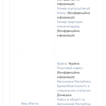
інформація]
Номер корпусу/секції/
блоку:
[Конфіденційна
інформація]
Номер квартири/
кімнати/гаражу:
[Конфіденційна
інформація]
Країна:
Україна
Поштовий індекс:
[Конфіденційна
інформація]
Автономна Республіка
Крим/область/місто зі
спеціальним статусом:
Донецька
Район в області та
Вид об'єкта:
Автономній Республіці