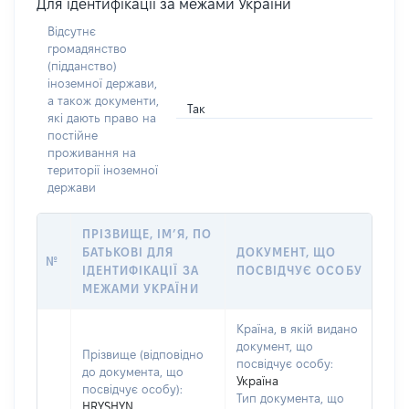
Для ідентифікації за межами України
Відсутнє
громадянство
(підданство)
іноземної держави,
а також документи,
Так
які дають право на
постійне
проживання на
території іноземної
держави
ПРІЗВИЩЕ, ІМ’Я, ПО
БАТЬКОВІ ДЛЯ
ДОКУМЕНТ, ЩО
№
ІДЕНТИФІКАЦІЇ ЗА
ПОСВІДЧУЄ ОСОБУ
МЕЖАМИ УКРАЇНИ
Країна, в якій видано
документ, що
Прізвище (відповідно
посвідчує особу:
до документа, що
Україна
посвідчує особу):
Тип документа, що
HRYSHYN