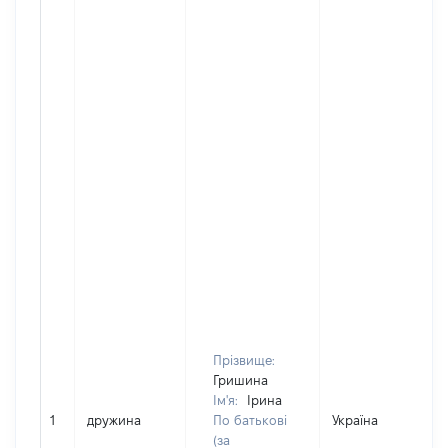
Прізвище:
Гришина
Ім'я:
Ірина
1
дружина
По батькові
Україна
(за