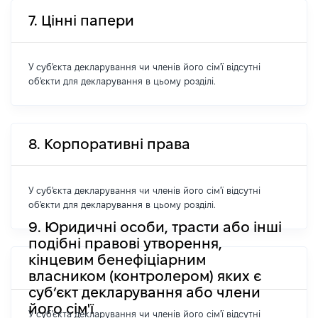
7. Цінні папери
У суб'єкта декларування чи членів його сім'ї відсутні
об'єкти для декларування в цьому розділі.
8. Корпоративні права
У суб'єкта декларування чи членів його сім'ї відсутні
об'єкти для декларування в цьому розділі.
9. Юридичні особи, трасти або інші
подібні правові утворення,
кінцевим бенефіціарним
власником (контролером) яких є
суб’єкт декларування або члени
його сім'ї
У суб'єкта декларування чи членів його сім'ї відсутні