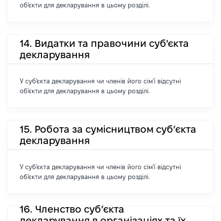
об'єкти для декларування в цьому розділі.
14. Видатки та правочини суб'єкта
декларування
У суб'єкта декларування чи членів його сім'ї відсутні
об'єкти для декларування в цьому розділі.
15. Робота за сумісництвом суб’єкта
декларування
У суб'єкта декларування чи членів його сім'ї відсутні
об'єкти для декларування в цьому розділі.
16. Членство суб’єкта
декларування в організаціях та їх