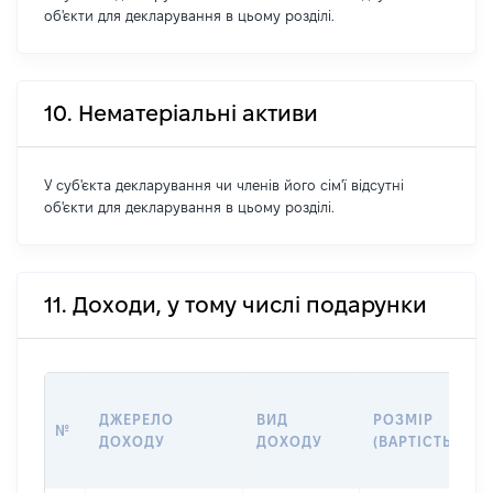
об'єкти для декларування в цьому розділі.
10. Нематеріальні активи
У суб'єкта декларування чи членів його сім'ї відсутні
об'єкти для декларування в цьому розділі.
11. Доходи, у тому числі подарунки
ДЖЕРЕЛО
ВИД
РОЗМІР
№
ДОХОДУ
ДОХОДУ
(ВАРТІСТЬ)