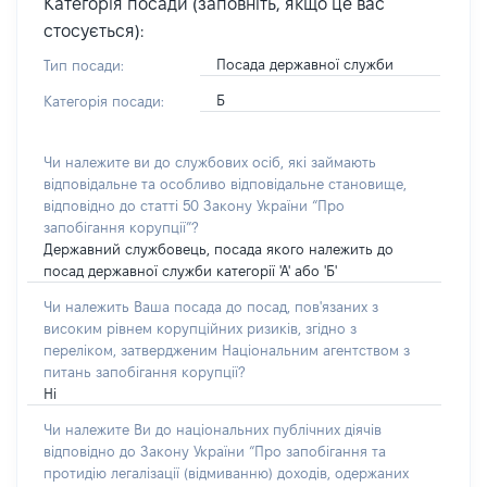
Категорія посади (заповніть, якщо це вас
стосується):
Посада державної служби
Тип посади:
Б
Категорія посади:
Чи належите ви до службових осіб, які займають
відповідальне та особливо відповідальне становище,
відповідно до статті 50 Закону України “Про
запобігання корупції”?
Державний службовець, посада якого належить до
посад державної служби категорії 'А' або 'Б'
Чи належить Ваша посада до посад, пов'язаних з
високим рівнем корупційних ризиків, згідно з
переліком, затвердженим Національним агентством з
питань запобігання корупції?
Ні
Чи належите Ви до національних публічних діячів
відповідно до Закону України “Про запобігання та
протидію легалізації (відмиванню) доходів, одержаних