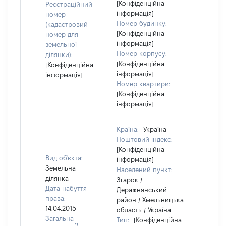
[Конфіденційна
Реєстраційний
інформація]
номер
Номер будинку:
(кадастровий
[Конфіденційна
номер для
інформація]
земельної
Номер корпусу:
ділянки):
[Конфіденційна
[Конфіденційна
інформація]
інформація]
Номер квартири:
[Конфіденційна
інформація]
Країна:
Україна
Поштовий індекс:
[Конфіденційна
Вид об'єкта:
інформація]
Земельна
Населений пункт:
ділянка
Згарок /
Дата набуття
Деражнянський
права:
район / Хмельницька
14.04.2015
область / Україна
Загальна
Тип:
[Конфіденційна
2