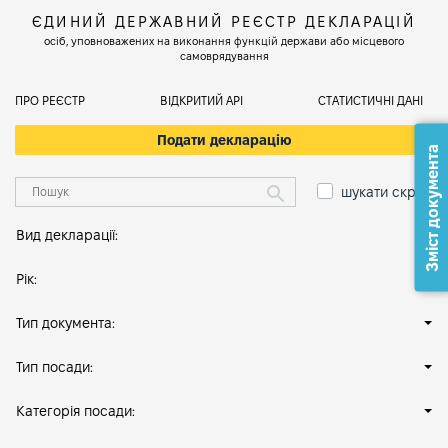
ЄДИНИЙ ДЕРЖАВНИЙ РЕЄСТР ДЕКЛАРАЦІЙ
осіб, уповноважених на виконання функцій держави або місцевого
самоврядування
ПРО РЕЄСТР
ВІДКРИТИЙ АРІ
СТАТИСТИЧНІ ДАНІ
Подати декларацію
Зміст документа
шукати скрізь
Вид декларації:
Рік:
Тип документа:
Тип посади:
Категорія посади: