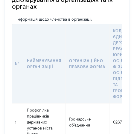
органах
Інформація щодо членства в організації:
КОД В
ЄДИНОМ
ДЕРЖАВН
РЕЄСТРІ
ЮРИДИЧ
НАЙМЕНУВАННЯ
ОРГАНІЗАЦІЙНО-
ОСІБ,
№
ОРГАНІЗАЦІЇ
ПРАВОВА ФОРМА
ФІЗИЧНИ
ОСІБ –
ПІДПРИЄ
ТА
ГРОМАДС
ФОРМУВА
Профспілка
працівників
Громадське
державних
02670696
1
об’єднання
установ міста