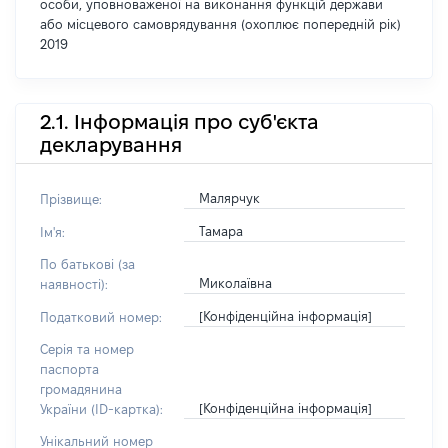
особи, уповноваженої на виконання функцій держави
або місцевого самоврядування (охоплює попередній рік)
2019
2.1. Інформація про суб'єкта
декларування
Малярчук
Прізвище:
Тамара
Ім'я:
По батькові (за
Миколаївна
наявності):
[Конфіденційна інформація]
Податковий номер:
Серія та номер
паспорта
громадянина
[Конфіденційна інформація]
України (ID-картка):
Унікальний номер