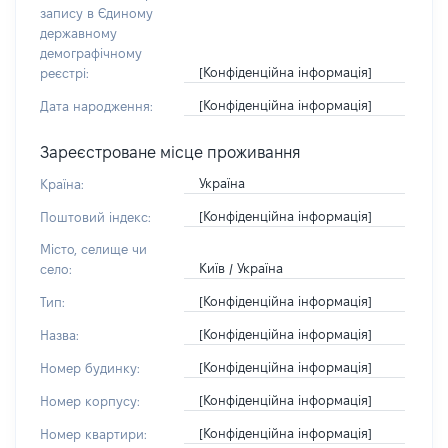
запису в Єдиному
державному
демографічному
[Конфіденційна інформація]
реєстрі:
[Конфіденційна інформація]
Дата народження:
Зареєстроване місце проживання
Україна
Країна:
[Конфіденційна інформація]
Поштовий індекс:
Місто, селище чи
Київ / Україна
село:
[Конфіденційна інформація]
Тип:
[Конфіденційна інформація]
Назва:
[Конфіденційна інформація]
Номер будинку:
[Конфіденційна інформація]
Номер корпусу:
[Конфіденційна інформація]
Номер квартири: