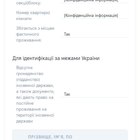
секції/блоку:
Номер квартири/
[Конфіденційна інформація]
кімнати:
Збігається з місцем
Так
фактичного
проживання:
Для ідентифікації за межами України
Відсутнє
громадянство
(підданство)
іноземної держави,
а також документи,
Так
які дають право на
постійне
проживання на
території іноземної
держави
ПРІЗВИЩЕ, ІМ’Я, ПО