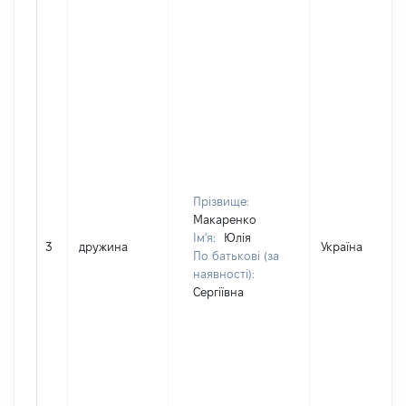
Прізвище:
Макаренко
Ім'я:
Юлія
3
дружина
Україна
По батькові (за
наявності):
Сергіївна