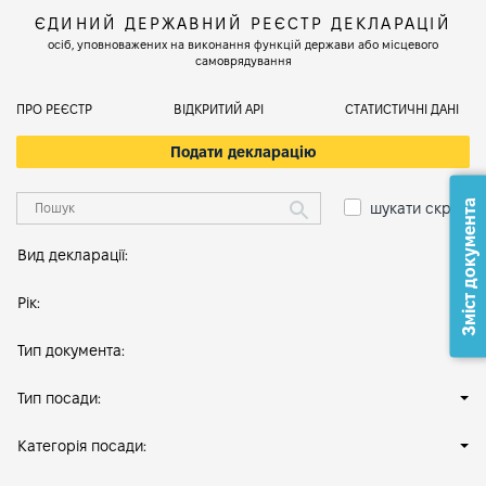
ЄДИНИЙ ДЕРЖАВНИЙ РЕЄСТР ДЕКЛАРАЦІЙ
осіб, уповноважених на виконання функцій держави або місцевого
самоврядування
ПРО РЕЄСТР
ВІДКРИТИЙ АРІ
СТАТИСТИЧНІ ДАНІ
Подати декларацію
Зміст документа
шукати скрізь
Вид декларації:
Рік:
Тип документа:
Тип посади:
Категорія посади: