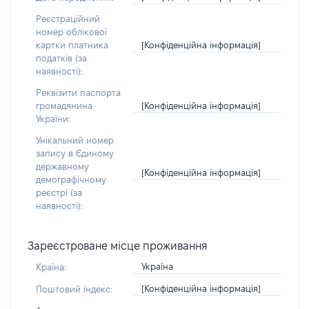
Реєстраційний
номер облікової
[Конфіденційна інформація]
картки платника
податків (за
наявності):
Реквізити паспорта
[Конфіденційна інформація]
громадянина
України:
Унікальний номер
запису в Єдиному
державному
[Конфіденційна інформація]
демографічному
реєстрі (за
наявності):
Зареєстроване місце проживання
Україна
Країна:
[Конфіденційна інформація]
Поштовий індекс: