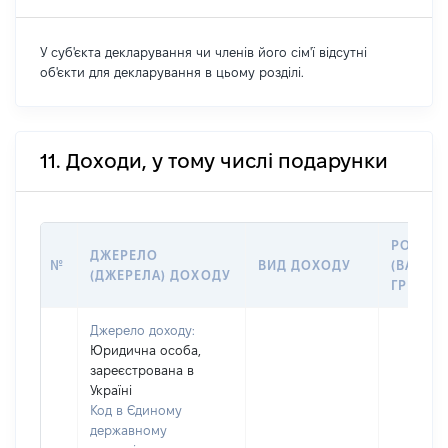
У суб'єкта декларування чи членів його сім'ї відсутні
об'єкти для декларування в цьому розділі.
11. Доходи, у тому числі подарунки
РОЗМІР
ДЖЕРЕЛО
№
ВИД ДОХОДУ
(ВАРТІС
(ДЖЕРЕЛА) ДОХОДУ
ГРН
Джерело доходу:
Юридична особа,
зареєстрована в
Україні
Код в Єдиному
державному