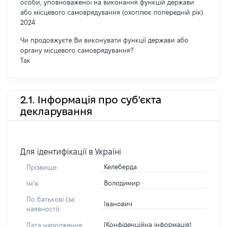
особи, уповноваженої на виконання функцій держави
або місцевого самоврядування (охоплює попередній рік)
2024
Чи продовжуєте Ви виконувати функції держави або
органу місцевого самоврядування?
Так
2.1. Інформація про суб'єкта
декларування
Для ідентифікації в Україні
Келеберда
Прізвище:
Володимир
Імʼя:
По батькові (за
Іванович
наявності):
[Конфіденційна інформація]
Дата народження: