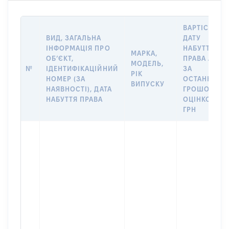
ВАРТІСТЬ Н
ВИД, ЗАГАЛЬНА
ДАТУ
ІНФОРМАЦІЯ ПРО
НАБУТТЯ
МАРКА,
ОБʼЄКТ,
ПРАВА АБО
МОДЕЛЬ,
№
ІДЕНТИФІКАЦІЙНИЙ
ЗА
РІК
НОМЕР (ЗА
ОСТАННЬО
ВИПУСКУ
НАЯВНОСТІ), ДАТА
ГРОШОВОЮ
НАБУТТЯ ПРАВА
ОЦІНКОЮ,
ГРН