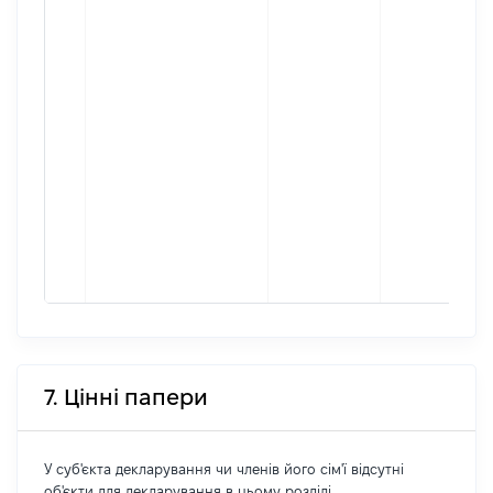
7. Цінні папери
У суб'єкта декларування чи членів його сім'ї відсутні
об'єкти для декларування в цьому розділі.