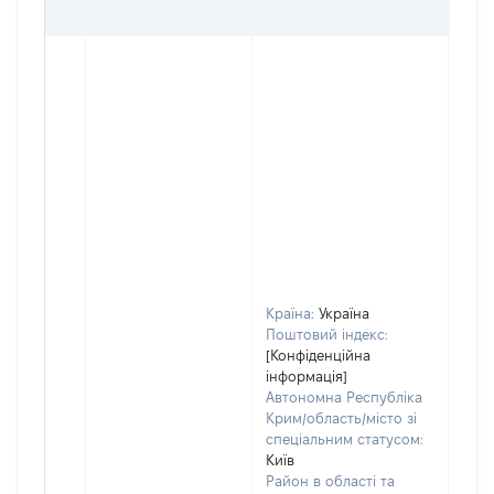
ГРН
Країна:
Україна
Поштовий індекс:
[Конфіденційна
інформація]
Автономна Республіка
Крим/область/місто зі
спеціальним статусом:
Київ
Район в області та