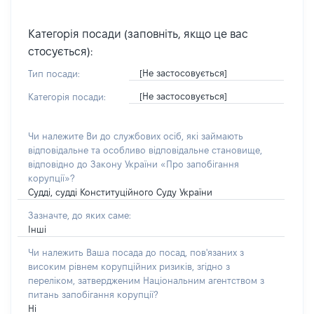
Категорія посади (заповніть, якщо це вас
стосується):
[Не застосовується]
Тип посади:
[Не застосовується]
Категорія посади:
Чи належите Ви до службових осіб, які займають
відповідальне та особливо відповідальне становище,
відповідно до Закону України «Про запобігання
корупції»?
Судді, судді Конституційного Суду України
Зазначте, до яких саме:
Інші
Чи належить Ваша посада до посад, пов'язаних з
високим рівнем корупційних ризиків, згідно з
переліком, затвердженим Національним агентством з
питань запобігання корупції?
Ні