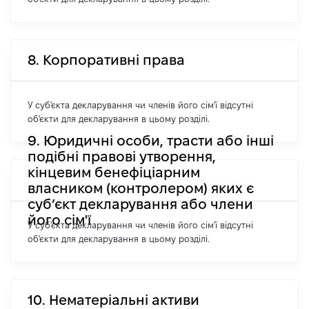
8. Корпоративні права
У суб'єкта декларування чи членів його сім'ї відсутні
об'єкти для декларування в цьому розділі.
9. Юридичні особи, трасти або інші
подібні правові утворення,
кінцевим бенефіціарним
власником (контролером) яких є
суб’єкт декларування або члени
його сім'ї
У суб'єкта декларування чи членів його сім'ї відсутні
об'єкти для декларування в цьому розділі.
10. Нематеріальні активи