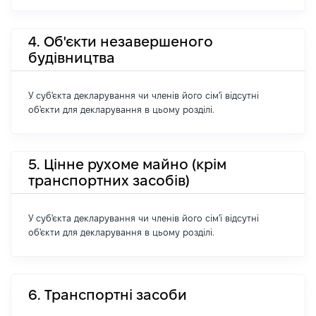
4. Об'єкти незавершеного
будівництва
У суб'єкта декларування чи членів його сім'ї відсутні
об'єкти для декларування в цьому розділі.
5. Цінне рухоме майно (крім
транспортних засобів)
У суб'єкта декларування чи членів його сім'ї відсутні
об'єкти для декларування в цьому розділі.
6. Транспортні засоби