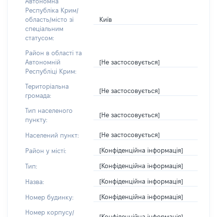
Автономна
Республіка Крим/
Київ
область/місто зі
спеціальним
статусом:
Район в області та
[Не застосовується]
Автономній
Республіці Крим:
Територіальна
[Не застосовується]
громада:
Тип населеного
[Не застосовується]
пункту:
[Не застосовується]
Населений пункт:
[Конфіденційна інформація]
Район у місті:
[Конфіденційна інформація]
Тип:
[Конфіденційна інформація]
Назва:
[Конфіденційна інформація]
Номер будинку:
Номер корпусу/
[Конфіденційна інформація]