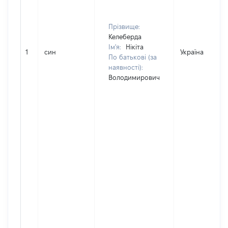
Прізвище:
Келеберда
Ім'я:
Нікіта
1
син
Україна
По батькові (за
наявності):
Володимирович