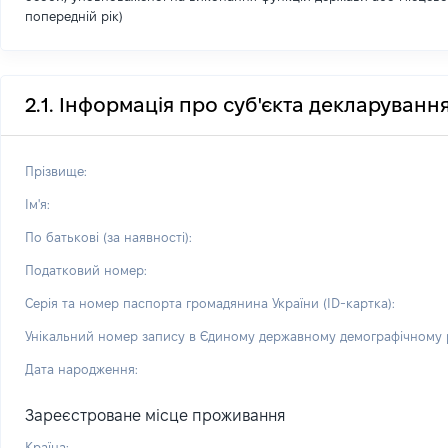
попередній рік)
2.1. Інформація про суб'єкта декларуванн
Прізвище:
Ім'я:
По батькові (за наявності):
Податковий номер:
Серія та номер паспорта громадянина України (ID-картка):
Унікальний номер запису в Єдиному державному демографічному р
Дата народження:
Зареєстроване місце проживання
Країна: