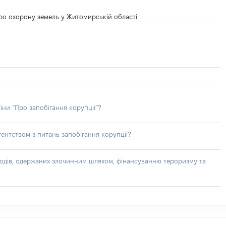
ро охорону земель у Житомирській області
їни “Про запобігання корупції”?
ентством з питань запобігання корупції?
доходів, одержаних злочинним шляхом, фінансуванню тероризму та