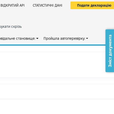
Подати декларацію
ВІДКРИТИЙ АРІ
СТАТИСТИЧНІ ДАНІ
укати скрізь
Зміст документа
овідальне становище:
Пройшла автоперевірку: