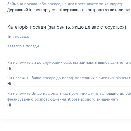
Займана посада
(або посада, на яку претендуєте як кандидат)
:
Державний інспектор у сфері державного контролю за використан
Категорія посади (заповніть, якщо це вас стосується):
Тип посади:
Категорія посади:
Чи належите ви до службових осіб, які займають відповідальне та 
Ні
Чи належить Ваша посада до посад, пов'язаних з високим рівнем к
Ні
Чи належите Ви до національних публічних діячів відповідно до З
фінансуванню розповсюдження зброї масового знищення”?
Ні