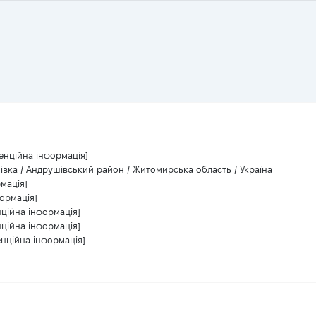
енційна інформація]
вка / Андрушівський район / Житомирська область / Україна
мація]
ормація]
нційна інформація]
нційна інформація]
енційна інформація]