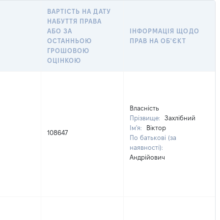
ВАРТІСТЬ НА ДАТУ
НАБУТТЯ ПРАВА
АБО ЗА
ІНФОРМАЦІЯ ЩОДО
ОСТАННЬОЮ
ПРАВ НА ОБ'ЄКТ
ГРОШОВОЮ
ОЦІНКОЮ
Власність
Прізвище:
Захлібний
Ім'я:
Віктор
108647
По батькові (за
наявності):
Андрійович