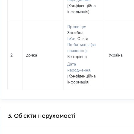
[Конфіденційна
інформація]
Прізвище:
Захлібна
Ім'я:
Ольга
По батькові (за
наявності):
2
дочка
Україна
Вікторівна
Дата
народження:
[Конфіденційна
інформація]
3. Об'єкти нерухомості