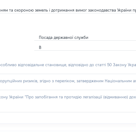
ням та охороною земель і дотримання вимог законодавства України п
Посада державної служби
В
особливо відповідальне становище, відповідно до статті 50 Закону Укра
орупційних ризиків, згідно з переліком, затвердженим Національним аг
акону України “Про запобігання та протидію легалізації (відмиванню) 