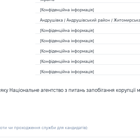
[Конфіденційна інформація]
Андрушівка / Андрушівський район / Житомирська 
[Конфіденційна інформація]
[Конфіденційна інформація]
[Конфіденційна інформація]
[Конфіденційна інформація]
[Конфіденційна інформація]
ку Національне агентство з питань запобігання корупції 
боти чи проходження служби для кандидатів)
: