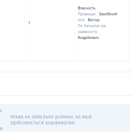
Власність
Прізвище:
Захлібний
Ім'я:
Віктор
1
По батькові (за
наявності):
Андрійович
Я
,
ПРАВА НА ЗЕМЕЛЬНУ ДІЛЯНКУ, НА ЯКІЙ
ЗДІЙСНЮЄТЬСЯ БУДІВНИЦТВО
Я