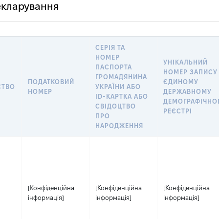
декларування
СЕРІЯ ТА
НОМЕР
УНІКАЛЬНИЙ
ПАСПОРТА
НОМЕР ЗАПИСУ
ГРОМАДЯНИНА
ПОДАТКОВИЙ
ЄДИНОМУ
СТВО
УКРАЇНИ АБО
НОМЕР
ДЕРЖАВНОМУ
ID-КАРТКА АБО
ДЕМОГРАФІЧНО
СВІДОЦТВО
РЕЄСТРІ
ПРО
НАРОДЖЕННЯ
[Конфіденційна
[Конфіденційна
[Конфіденційна
інформація]
інформація]
інформація]