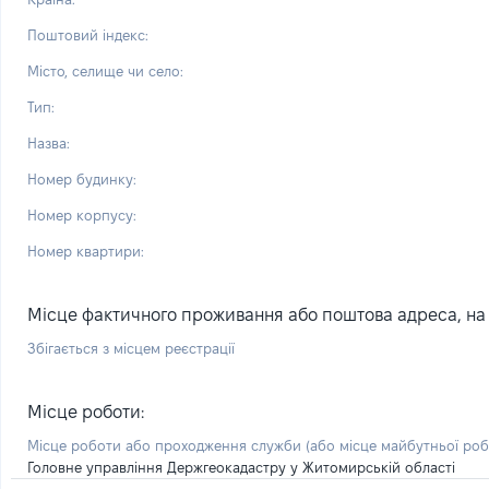
Поштовий індекс:
Місто, селище чи село:
Тип:
Назва:
Номер будинку:
Номер корпусу:
Номер квартири:
Місце фактичного проживання або поштова адреса, на я
Збігається з місцем реєстрації
Місце роботи:
Місце роботи або проходження служби
(або місце майбутньої ро
Головне управління Держгеокадастру у Житомирській області