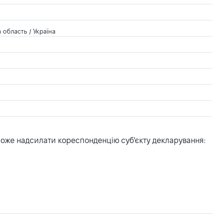
область / Україна
може надсилати кореспонденцію суб'єкту декларування: