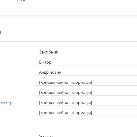
я
Захлібний
Віктор
Андрійович
[Конфіденційна інформація]
[Конфіденційна інформація]
[Конфіденційна інформація]
еєстрі:
[Конфіденційна інформація]
Україна