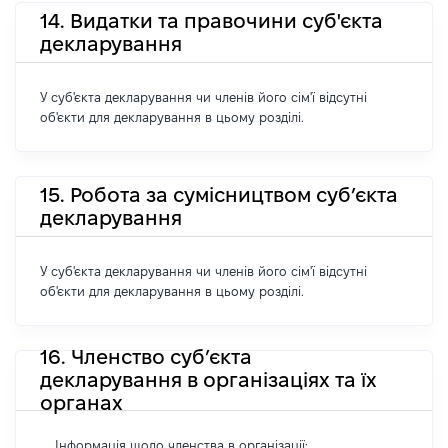
14. Видатки та правочини суб'єкта
декларування
У суб'єкта декларування чи членів його сім'ї відсутні
об'єкти для декларування в цьому розділі.
15. Робота за сумісництвом суб’єкта
декларування
У суб'єкта декларування чи членів його сім'ї відсутні
об'єкти для декларування в цьому розділі.
16. Членство суб’єкта
декларування в організаціях та їх
органах
Інформація щодо членства в організації: