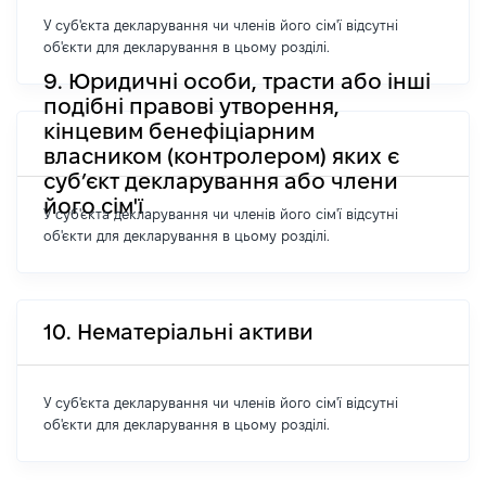
У суб'єкта декларування чи членів його сім'ї відсутні
об'єкти для декларування в цьому розділі.
9. Юридичні особи, трасти або інші
подібні правові утворення,
кінцевим бенефіціарним
власником (контролером) яких є
суб’єкт декларування або члени
його сім'ї
У суб'єкта декларування чи членів його сім'ї відсутні
об'єкти для декларування в цьому розділі.
10. Нематеріальні активи
У суб'єкта декларування чи членів його сім'ї відсутні
об'єкти для декларування в цьому розділі.