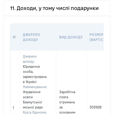
11. Доходи, у тому числі подарунки
ДЖЕРЕЛО
РОЗМІР
№
ВИД ДОХОДУ
ДОХОДУ
(ВАРТІСТЬ)
Джерело
доходу:
Юридична
особа,
зареєстрована
в Україні
Найменування:
Управління
Заробітна
освіти
плата
Бахмутської
отримана
міської ради
за
303928
1
Код в Єдиному
основним