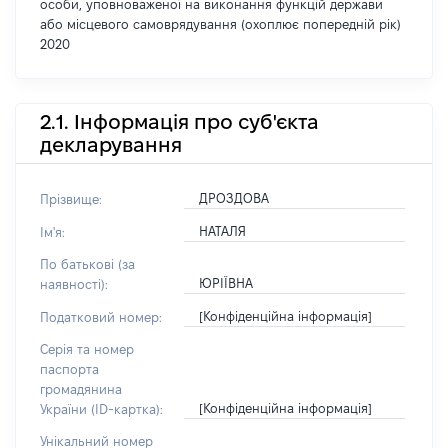
особи, уповноваженої на виконання функцій держави
або місцевого самоврядування (охоплює попередній рік)
2020
2.1. Інформація про суб'єкта
декларування
ДРОЗДОВА
Прізвище:
НАТАЛЯ
Ім'я:
По батькові (за
ЮРІЇВНА
наявності):
[Конфіденційна інформація]
Податковий номер:
Серія та номер
паспорта
громадянина
[Конфіденційна інформація]
України (ID-картка):
Унікальний номер