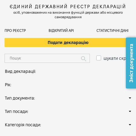
ЄДИНИЙ ДЕРЖАВНИЙ РЕЄСТР ДЕКЛАРАЦІЙ
осіб, уповноважених на виконання функцій держави або місцевого
самоврядування
ПРО РЕЄСТР
ВІДКРИТИЙ АРІ
СТАТИСТИЧНІ ДАНІ
Подати декларацію
Зміст документа
шукати скрізь
Вид декларації:
Рік:
Тип документа:
Тип посади:
Категорія посади: