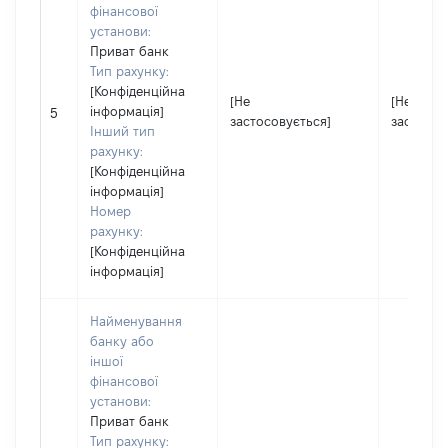
фінансової
установи:
Приват банк
Тип рахунку:
[Конфіденційна
[Не
[Не
інформація]
5
застосовується]
застосов
Інший тип
рахунку:
[Конфіденційна
інформація]
Номер
рахунку:
[Конфіденційна
інформація]
Найменування
банку або
іншої
фінансової
установи:
Приват банк
Тип рахунку: