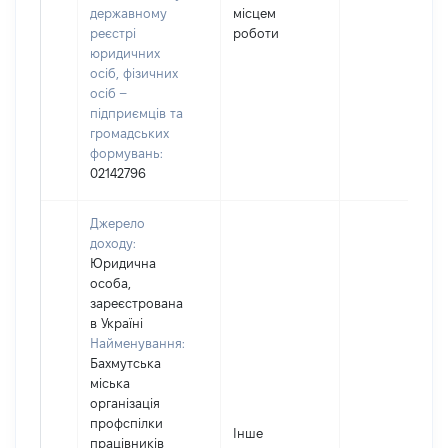
державному
місцем
реєстрі
роботи
юридичних
осіб, фізичних
осіб –
підприємців та
громадських
формувань:
02142796
Джерело
доходу:
Юридична
особа,
зареєстрована
в Україні
Найменування:
Бахмутська
міська
організація
профспілки
Інше
працівників