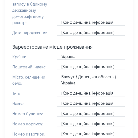
запису в Єдиному
державному
демографічному
[Конфіденційна інформація]
реєстрі:
[Конфіденційна інформація]
Дата народження:
Зареєстроване місце проживання
Україна
Країна:
[Конфіденційна інформація]
Поштовий індекс:
Бахмут / Донецька область /
Місто, селище чи
Україна
село:
[Конфіденційна інформація]
Тип:
[Конфіденційна інформація]
Назва:
[Конфіденційна інформація]
Номер будинку:
[Конфіденційна інформація]
Номер корпусу:
[Конфіденційна інформація]
Номер квартири: