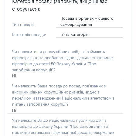
Категорія посади (заповніть, якщо це вас
стосується):
Посада в органах місцевого
самоврядування
Тип посади:
п'ята категорія
Категорія посади:
Чи належите ви до службових осіб, які займають
відповідальне та особливо відповідальне становище,
відповідно до статті 50 Закону України “Про
запобігання корупції”?
Ні
Чи належить Ваша посада до посад, пов'язаних з
високим рівнем корупційних ризиків, згідно з
переліком, затвердженим Національним агентством з
питань запобігання корупції?
Ні
Чи належите Ви до національних публічних діячів
відповідно до Закону України “Про запобігання та
протидію легалізації (відмиванню) доходів, одержаних