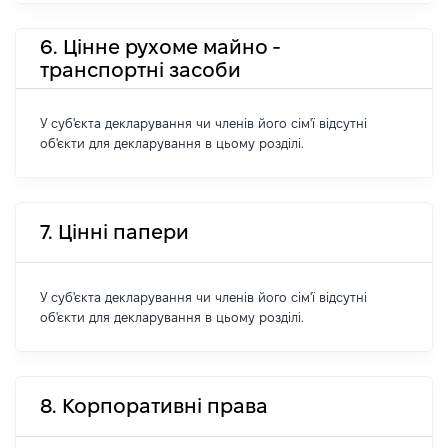
6. Цінне рухоме майно -
транспортні засоби
У суб'єкта декларування чи членів його сім'ї відсутні
об'єкти для декларування в цьому розділі.
7. Цінні папери
У суб'єкта декларування чи членів його сім'ї відсутні
об'єкти для декларування в цьому розділі.
8. Корпоративні права