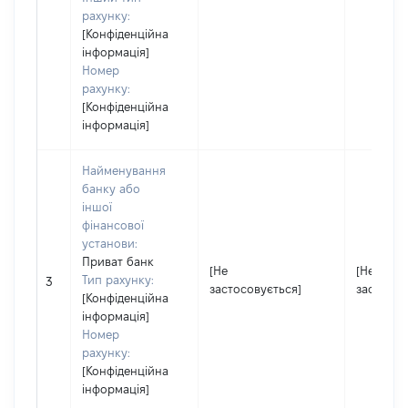
рахунку:
[Конфіденційна
інформація]
Номер
рахунку:
[Конфіденційна
інформація]
Найменування
банку або
іншої
фінансової
установи:
Приват банк
[Не
[Не
Тип рахунку:
3
застосовується]
застосов
[Конфіденційна
інформація]
Номер
рахунку:
[Конфіденційна
інформація]