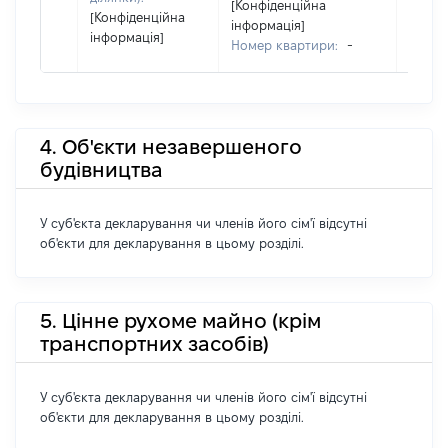
[Конфіденційна
[Конфіденційна
інформація]
інформація]
Номер квартири:
-
4. Об'єкти незавершеного
будівництва
У суб'єкта декларування чи членів його сім'ї відсутні
об'єкти для декларування в цьому розділі.
5. Цінне рухоме майно (крім
транспортних засобів)
У суб'єкта декларування чи членів його сім'ї відсутні
об'єкти для декларування в цьому розділі.