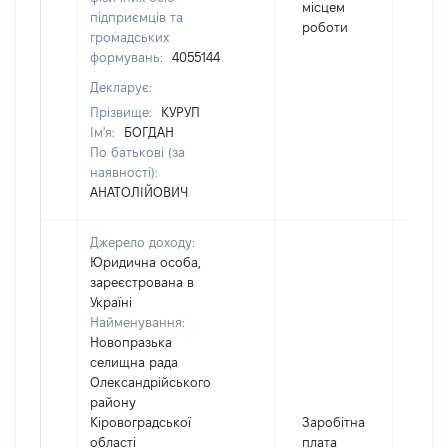
місцем
підприємців та
роботи
громадських
формувань:
4055144
Декларує:
Прізвище:
КУРУП
Ім'я:
БОГДАН
По батькові (за
наявності):
АНАТОЛІЙОВИЧ
Джерело доходу:
Юридична особа,
зареєстрована в
Україні
Найменування:
Новопразька
селищна рада
Олександрійського
району
Кіровоградської
Заробітна
області
плата