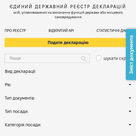
ЄДИНИЙ ДЕРЖАВНИЙ РЕЄСТР ДЕКЛАРАЦІЙ
осіб, уповноважених на виконання функцій держави або місцевого
самоврядування
ПРО РЕЄСТР
ВІДКРИТИЙ АРІ
СТАТИСТИЧНІ ДАНІ
Зміст документа
Подати декларацію
шукати скрізь
Вид декларації:
Рік:
Тип документа:
Тип посади:
Категорія посади: