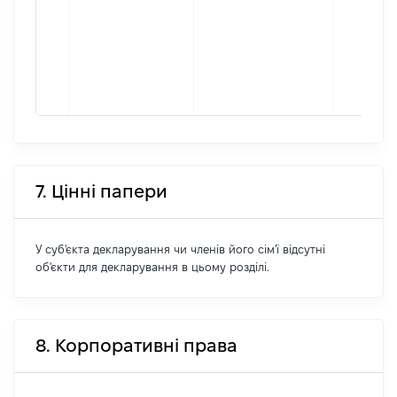
7. Цінні папери
У суб'єкта декларування чи членів його сім'ї відсутні
об'єкти для декларування в цьому розділі.
8. Корпоративні права