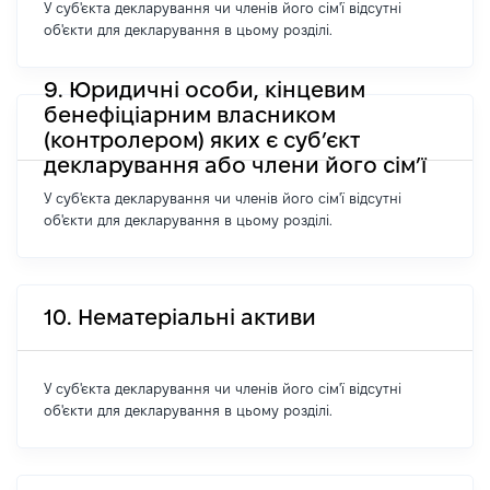
У суб'єкта декларування чи членів його сім'ї відсутні
об'єкти для декларування в цьому розділі.
9. Юридичні особи, кінцевим
бенефіціарним власником
(контролером) яких є суб’єкт
декларування або члени його сім’ї
У суб'єкта декларування чи членів його сім'ї відсутні
об'єкти для декларування в цьому розділі.
10. Нематеріальні активи
У суб'єкта декларування чи членів його сім'ї відсутні
об'єкти для декларування в цьому розділі.