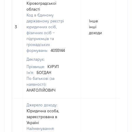
Кіровоградської
області
Код в Єдиному
державному реєстрі
Інше
3
юридичних осіб,
інші
311
фізичних осіб –
доходи
підприємців та
громадських
формувань:
4055144
Декларує:
Прізвище:
КУРУП
Ім'я:
БОГДАН
По батькові (за
наявності):
АНАТОЛІЙОВИЧ
Джерело доходу:
Юридична особа,
зареєстрована в
Україні
Найменування: