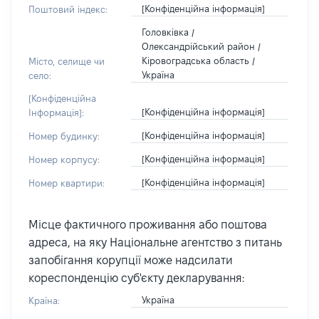
[Конфіденційна інформація]
Поштовий індекс:
Головківка /
Олександрійський район /
Кіровоградська область /
Місто, селище чи
Україна
село:
[Конфіденційна
[Конфіденційна інформація]
Інформація]:
[Конфіденційна інформація]
Номер будинку:
[Конфіденційна інформація]
Номер корпусу:
[Конфіденційна інформація]
Номер квартири:
Місце фактичного проживання або поштова
адреса, на яку Національне агентство з питань
запобігання корупції може надсилати
кореспонденцію суб'єкту декларування:
Україна
Країна: