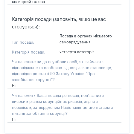
селищний голова
Категорія посади (заповніть, якщо це вас
стосується):
Посада в органах місцевого
самоврядування
Тип посади:
четверта категорія
Категорія посади:
Чи належите ви до службових осіб, які займають
відповідальне та особливо відповідальне становище,
відповідно до статті 50 Закону України “Про
запобігання корупції”?
Ні
Чи належить Ваша посада до посад, пов'язаних з
високим рівнем корупційних ризиків, згідно з
переліком, затвердженим Національним агентством з
питань запобігання корупції?
Ні