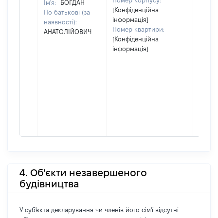
Номер корпусу:
Ім'я:
БОГДАН
[Конфіденційна
По батькові (за
інформація]
наявності):
Номер квартири:
АНАТОЛІЙОВИЧ
[Конфіденційна
інформація]
4. Об'єкти незавершеного
будівництва
У суб'єкта декларування чи членів його сім'ї відсутні