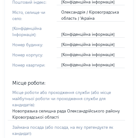
[Конфіденційна інформація]
Поштовий індекс:
Олександрія / Кіровоградська
Місто, селище чи
область / Україна
село:
[Конфіденційна
[Конфіденційна інформація]
Інформація]:
[Конфіденційна інформація]
Номер будинку:
[Конфіденційна інформація]
Номер корпусу:
[Конфіденційна інформація]
Номер квартири:
Місце роботи:
Місце роботи або проходження служби
(або місце
майбутньої роботи чи проходження служби для
кандидатів)
:
Новопразька селищна рада Олександрійського району
Кіровоградської області
Займана посада
(або посада, на яку претендуєте як
кандидат)
: