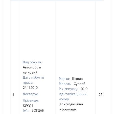
Вид об'єкта:
Автомобіль
легковий
Дата набуття
Марка:
Шкода
права:
Модель:
Суперб
24.11.2010
Рік випуску:
2010
Декларує:
Ідентифікаційний
1
251450
номер:
Прізвище:
[Конфіденційна
КУРУП
інформація]
Ім'я:
БОГДАН